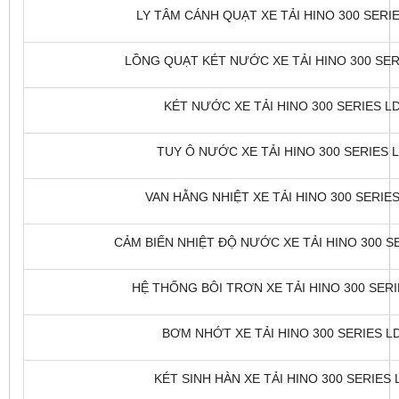
LY TÂM CÁNH QUẠT XE TẢI HINO 300 SERIE
LỒNG QUẠT KÉT NƯỚC XE TẢI HINO 300 SERI
KÉT NƯỚC XE TẢI HINO 300 SERIES LDT
TUY Ô NƯỚC XE TẢI HINO 300 SERIES L
VAN HẰNG NHIỆT XE TẢI HINO 300 SERIES 
CẢM BIẾN NHIỆT ĐỘ NƯỚC XE TẢI HINO 300 SE
HỆ THỐNG BÔI TRƠN XE TẢI HINO 300 SERIE
BƠM NHỚT XE TẢI HINO 300 SERIES LD
KÉT SINH HÀN XE TẢI HINO 300 SERIES L