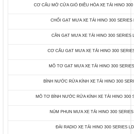
CƠ CẤU MỞ CỬA GIÓ ĐIỀU HÒA XE TẢI HINO 300 
CHỔI GẠT MƯA XE TẢI HINO 300 SERIES L
CẦN GẠT MƯA XE TẢI HINO 300 SERIES L
CƠ CẤU GẠT MƯA XE TẢI HINO 300 SERIES
MÔ TƠ GẠT MƯA XE TẢI HINO 300 SERIES 
BÌNH NƯỚC RỬA KÍNH XE TẢI HINO 300 SERI
MÔ TƠ BÌNH NƯỚC RỬA KÍNH XE TẢI HINO 300 S
NÚM PHUN MƯA XE TẢI HINO 300 SERIES 
ĐÀI RADIO XE TẢI HINO 300 SERIES LD