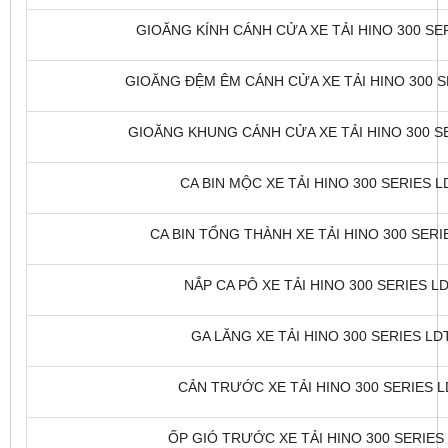
GIOĂNG KÍNH CÁNH CỬA XE TẢI HINO 300 SER
GIOĂNG ĐỆM ÊM CÁNH CỬA XE TẢI HINO 300 SE
GIOĂNG KHUNG CÁNH CỬA XE TẢI HINO 300 SER
CA BIN MỘC XE TẢI HINO 300 SERIES LD
CA BIN TỔNG THÀNH XE TẢI HINO 300 SERIE
NẮP CA PÔ XE TẢI HINO 300 SERIES LD
GA LĂNG XE TẢI HINO 300 SERIES LDT
CẢN TRƯỚC XE TẢI HINO 300 SERIES LD
ỐP GIÓ TRƯỚC XE TẢI HINO 300 SERIES 