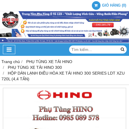
GIỎ HÀNG
(
0
)
Trang chủ
PHỤ TÙNG XE TẢI HINO
PHỤ TÙNG XE TẢI HINO 300
HỘP DÀN LẠNH ĐIỀU HÒA XE TẢI HINO 300 SERIES LDT XZU
720L (4,4 TẤN)