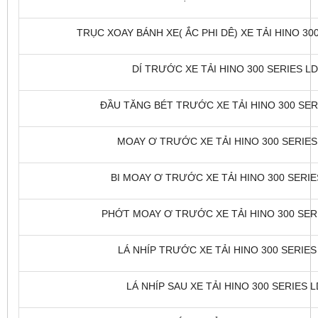
TRỤC XOAY BÁNH XE( ẮC PHI DÊ) XE TẢI HINO 300
DÍ TRƯỚC XE TẢI HINO 300 SERIES LDT
ĐẦU TĂNG BÉT TRƯỚC XE TẢI HINO 300 SERI
MOAY Ơ TRƯỚC XE TẢI HINO 300 SERIES 
BI MOAY Ơ TRƯỚC XE TẢI HINO 300 SERIES
PHỚT MOAY Ơ TRƯỚC XE TẢI HINO 300 SERIE
LÁ NHÍP TRƯỚC XE TẢI HINO 300 SERIES 
LÁ NHÍP SAU XE TẢI HINO 300 SERIES L