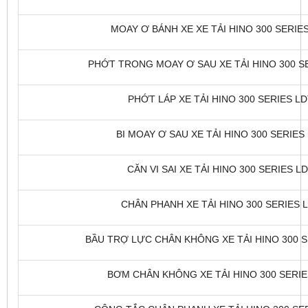
MOAY Ơ BÁNH XE XE TẢI HINO 300 SERIES 
PHỚT TRONG MOAY Ơ SAU XE TẢI HINO 300 SER
PHỚT LÁP XE TẢI HINO 300 SERIES LDT
BI MOAY Ơ SAU XE TẢI HINO 300 SERIES 
CĂN VI SAI XE TẢI HINO 300 SERIES LD
CHÂN PHANH XE TẢI HINO 300 SERIES L
BẦU TRỢ LỰC CHÂN KHÔNG XE TẢI HINO 300 SE
BƠM CHÂN KHÔNG XE TẢI HINO 300 SERIES