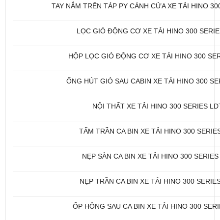
TAY NẮM TRÊN TÁP PY CÁNH CỬA XE TẢI HINO 300
LỌC GIÓ ĐỘNG CƠ XE TẢI HINO 300 SERIES
HỘP LỌC GIÓ ĐỘNG CƠ XE TẢI HINO 300 SERI
ỐNG HÚT GIÓ SAU CABIN XE TẢI HINO 300 SER
NỘI THẤT XE TẢI HINO 300 SERIES LDT
TẤM TRẦN CA BIN XE TẢI HINO 300 SERIES
NẸP SÀN CA BIN XE TẢI HINO 300 SERIES 
NẸP TRẦN CA BIN XE TẢI HINO 300 SERIES
ỐP HÔNG SAU CA BIN XE TẢI HINO 300 SERIE