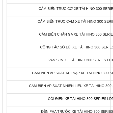
CẢM BIẾN TRỤC CƠ XE TẢI HINO 300 SERIE
CẢM BIẾN TRỤC CAM XE TẢI HINO 300 SERIE
CẢM BIẾN CHÂN GA XE TẢI HINO 300 SERIES
CÔNG TẮC SỐ LÙI XE TẢI HINO 300 SERIES
VAN SCV XE TẢI HINO 300 SERIES LDT
CẢM BIẾN ÁP SUẤT KHÍ NẠP XE TẢI HINO 300 SE
CẢM BIẾN ÁP SUẤT NHIÊN LIỆU XE TẢI HINO 300 
CÒI ĐIỆN XE TẢI HINO 300 SERIES LDT
ĐÈN PHA TRƯỚC XE TẢI HINO 300 SERIES 