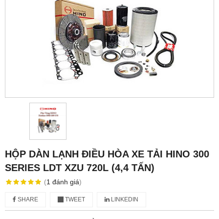
HỘP DÀN LẠNH ĐIỀU HÒA XE TẢI HINO 300
SERIES LDT XZU 720L (4,4 TẤN)
(
1
đánh giá
)
SHARE
TWEET
LINKEDIN