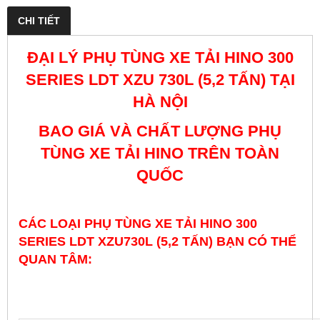
CHI TIẾT
ĐẠI LÝ PHỤ TÙNG XE TẢI HINO 300
SERIES LDT XZU 730L (5,2 TẤN) TẠI
HÀ NỘI
BAO GIÁ VÀ CHẤT LƯỢNG PHỤ
TÙNG XE TẢI HINO TRÊN TOÀN
QUỐC
CÁC LOẠI PHỤ TÙNG XE TẢI HINO 300
SERIES LDT XZU730L (5,2 TẤN) BẠN CÓ THỂ
QUAN TÂM: