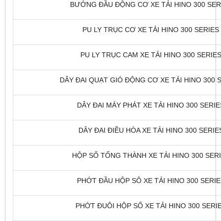
BƯỞNG ĐẦU ĐỘNG CƠ XE TẢI HINO 300 SERIE
PU LY TRỤC CƠ XE TẢI HINO 300 SERIES 
PU LY TRỤC CAM XE TẢI HINO 300 SERIES 
DÂY ĐAI QUẠT GIÓ ĐỘNG CƠ XE TẢI HINO 300 S
DÂY ĐAI MÁY PHÁT XE TẢI HINO 300 SERIES
DÂY ĐAI ĐIỀU HÒA XE TẢI HINO 300 SERIES
HỘP SỐ TỔNG THÀNH XE TẢI HINO 300 SERIE
PHỚT ĐẦU HỘP SÔ XE TẢI HINO 300 SERIES
PHỚT ĐUÔI HỘP SỐ XE TẢI HINO 300 SERIE