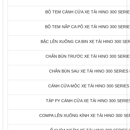
BỘ TEM CÁNH CỬA XE TẢI HINO 300 SERIES
BỘ TEM NẮP CA PÔ XE TẢI HINO 300 SERIES
BẬC LÊN XUỐNG CA BIN XE TẢI HINO 300 SERI
CHẮN BÙN TRƯỚC XE TẢI HINO 300 SERIES
CHẮN BÙN SAU XE TẢI HINO 300 SERIES L
CÁNH CỬA MỘC XE TẢI HINO 300 SERIES 
TÁP PY CÁNH CỬA XE TẢI HINO 300 SERIES
COMPA LÊN XUỐNG KÍNH XE TẢI HINO 300 SER