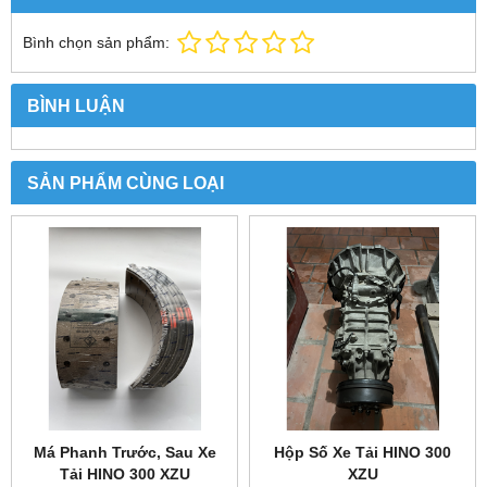
Bình chọn sản phẩm:
BÌNH LUẬN
SẢN PHẨM CÙNG LOẠI
Má Phanh Trước, Sau Xe
Hộp Số Xe Tải HINO 300
Tải HINO 300 XZU
XZU