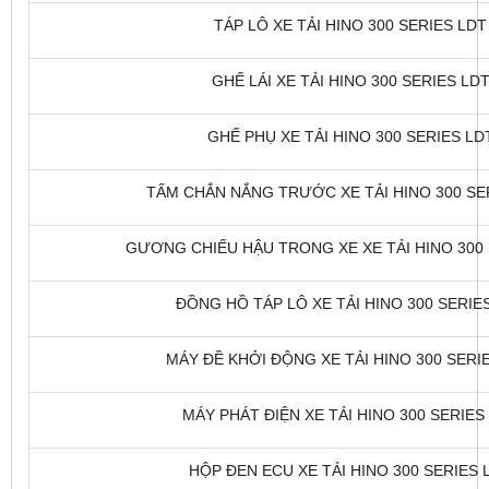
TÁP LÔ XE TẢI HINO 300 SERIES LDT 
GHẾ LÁI XE TẢI HINO 300 SERIES LDT
GHẾ PHỤ XE TẢI HINO 300 SERIES LDT
TẤM CHẮN NẮNG TRƯỚC XE TẢI HINO 300 SERI
GƯƠNG CHIẾU HẬU TRONG XE XE TẢI HINO 300 S
ĐỒNG HỒ TÁP LÔ XE TẢI HINO 300 SERIES
MÁY ĐỀ KHỞI ĐỘNG XE TẢI HINO 300 SERIE
MÁY PHÁT ĐIỆN XE TẢI HINO 300 SERIES 
HỘP ĐEN ECU XE TẢI HINO 300 SERIES L