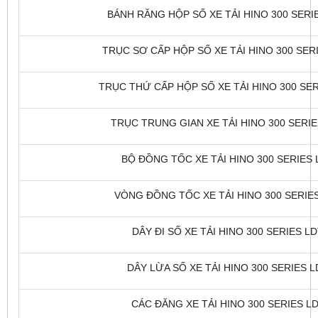
BÁNH RĂNG HỘP SỐ XE TẢI HINO 300 SERIE
TRỤC SƠ CẤP HỘP SỐ XE TẢI HINO 300 SERI
TRỤC THỨ CẤP HỘP SỐ XE TẢI HINO 300 SERI
TRỤC TRUNG GIAN XE TẢI HINO 300 SERIES
BỘ ĐỒNG TỐC XE TẢI HINO 300 SERIES L
VÒNG ĐỒNG TỐC XE TẢI HINO 300 SERIES 
DÂY ĐI SỐ XE TẢI HINO 300 SERIES LD
DÂY LỪA SỐ XE TẢI HINO 300 SERIES LD
CÁC ĐĂNG XE TẢI HINO 300 SERIES LDT