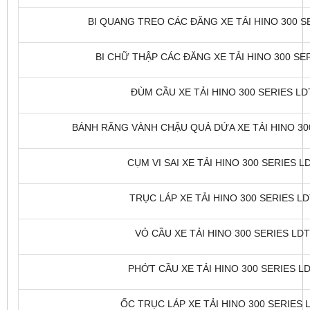
BI QUANG TREO CÁC ĐĂNG XE TẢI HINO 300 SE
BI CHỮ THẬP CÁC ĐĂNG XE TẢI HINO 300 SER
ĐÙM CẦU XE TẢI HINO 300 SERIES LDT
BÁNH RĂNG VÀNH CHẬU QUẢ DỨA XE TẢI HINO 300 
CỤM VI SAI XE TẢI HINO 300 SERIES LD
TRỤC LÁP XE TẢI HINO 300 SERIES LDT
VỎ CẦU XE TẢI HINO 300 SERIES LDT 
PHỚT CẦU XE TẢI HINO 300 SERIES LDT
ỐC TRỤC LÁP XE TẢI HINO 300 SERIES L