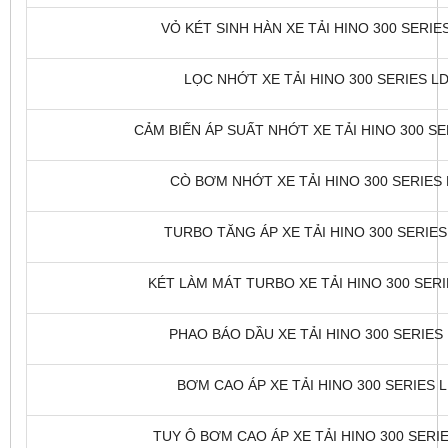
VỎ KÉT SINH HÀN XE TẢI HINO 300 SERIES
LỌC NHỚT XE TẢI HINO 300 SERIES LDT
CẢM BIẾN ÁP SUẤT NHỚT XE TẢI HINO 300 SER
CÒ BƠM NHỚT XE TẢI HINO 300 SERIES L
TURBO TĂNG ÁP XE TẢI HINO 300 SERIES 
KÉT LÀM MÁT TURBO XE TẢI HINO 300 SERIE
PHAO BÁO DẦU XE TẢI HINO 300 SERIES L
BƠM CAO ÁP XE TẢI HINO 300 SERIES LD
TUY Ô BƠM CAO ÁP XE TẢI HINO 300 SERIE