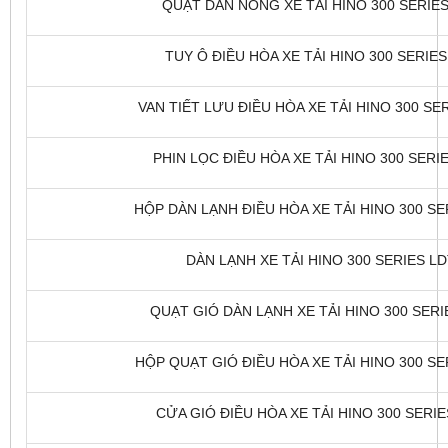
QUẠT DÀN NÓNG XE TẢI HINO 300 SERIES 
TUY Ô ĐIỀU HÒA XE TẢI HINO 300 SERIES 
VAN TIẾT LƯU ĐIỀU HÒA XE TẢI HINO 300 SER
PHIN LỌC ĐIỀU HÒA XE TẢI HINO 300 SERIE
HỘP DÀN LẠNH ĐIỀU HÒA XE TẢI HINO 300 SER
DÀN LẠNH XE TẢI HINO 300 SERIES LDT
QUẠT GIÓ DÀN LẠNH XE TẢI HINO 300 SERIE
HỘP QUẠT GIÓ ĐIỀU HÒA XE TẢI HINO 300 SER
CỬA GIÓ ĐIỀU HÒA XE TẢI HINO 300 SERIES