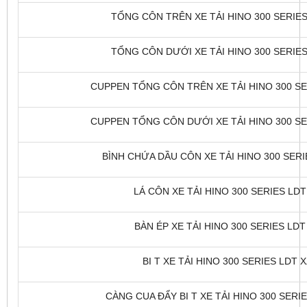
TỔNG CÔN TRÊN XE TẢI HINO 300 SERIES 
TỔNG CÔN DƯỚI XE TẢI HINO 300 SERIES 
CUPPEN TỔNG CÔN TRÊN XE TẢI HINO 300 SER
CUPPEN TỔNG CÔN DƯỚI XE TẢI HINO 300 SER
BÌNH CHỨA DẦU CÔN XE TẢI HINO 300 SERIE
LÁ CÔN XE TẢI HINO 300 SERIES LDT 
BÀN ÉP XE TẢI HINO 300 SERIES LDT 
BI T XE TẢI HINO 300 SERIES LDT X
CÀNG CUA ĐẨY BI T XE TẢI HINO 300 SERIE