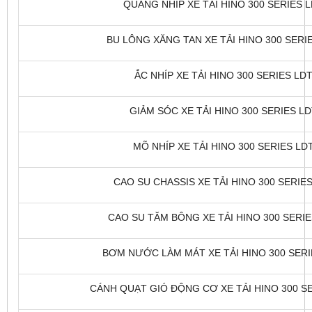
QUANG NHÍP XE TẢI HINO 300 SERIES LD
BU LÔNG XĂNG TAN XE TẢI HINO 300 SERIE
ẮC NHÍP XE TẢI HINO 300 SERIES LDT
GIẢM SÓC XE TẢI HINO 300 SERIES LDT
MÕ NHÍP XE TẢI HINO 300 SERIES LDT
CAO SU CHASSIS XE TẢI HINO 300 SERIES 
CAO SU TĂM BÔNG XE TẢI HINO 300 SERIES
BƠM NƯỚC LÀM MÁT XE TẢI HINO 300 SERIE
CÁNH QUẠT GIÓ ĐỘNG CƠ XE TẢI HINO 300 SER