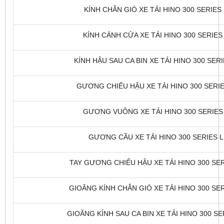
KÍNH CHẮN GIÓ XE TẢI HINO 300 SERIES 
KÍNH CÁNH CỬA XE TẢI HINO 300 SERIES 
KÍNH HẬU SAU CA BIN XE TẢI HINO 300 SERI
GƯƠNG CHIẾU HẬU XE TẢI HINO 300 SERIES
GƯƠNG VUÔNG XE TẢI HINO 300 SERIES L
GƯƠNG CẦU XE TẢI HINO 300 SERIES LD
TAY GƯƠNG CHIẾU HẬU XE TẢI HINO 300 SERI
GIOĂNG KÍNH CHẮN GIÓ XE TẢI HINO 300 SERI
GIOĂNG KÍNH SAU CA BIN XE TẢI HINO 300 SER