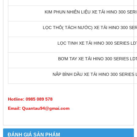
KIM PHUN NHIÊN LIỆU XE TẢI HINO 300 SERI
LỌC THÔ( TÁCH NƯỚC) XE TẢI HINO 300 SERI
LỌC TINH XE TẢI HINO 300 SERIES LDT
BƠM TAY XE TẢI HINO 300 SERIES LDT
NẮP BÌNH DẦU XE TẢI HINO 300 SERIES L
Hotline: 0985 089 578
Email: Quantau94@gmai.com
ĐÁNH GIÁ SẢN PHẨM