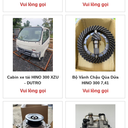
Vui lòng gọi
Vui lòng gọi
Cabin xe tải HINO 300 XZU
Bộ Vành Chậu Qủa Dứa
- DUTRO
HINO 300 7,41
Vui lòng gọi
Vui lòng gọi