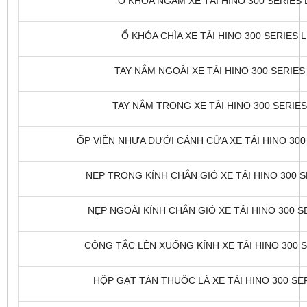
Ổ KHÓA NGẬM XE TẢI HINO 300 SERIES L
Ổ KHÓA CHÌA XE TẢI HINO 300 SERIES L
TAY NẮM NGOÀI XE TẢI HINO 300 SERIES 
TAY NẮM TRONG XE TẢI HINO 300 SERIES 
ỐP VIỀN NHỰA DƯỚI CÁNH CỬA XE TẢI HINO 300 
NẸP TRONG KÍNH CHẮN GIÓ XE TẢI HINO 300 SE
NẸP NGOÀI KÍNH CHẮN GIÓ XE TẢI HINO 300 SE
CÔNG TẮC LÊN XUỐNG KÍNH XE TẢI HINO 300 SE
HỘP GẠT TÀN THUỐC LÁ XE TẢI HINO 300 SER