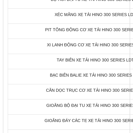
XÉC MĂNG XE TẢI HINO 300 SERIES LDT
PIT TÔNG ĐỘNG CƠ XE TẢI HINO 300 SERIE
XI LANH ĐỘNG CƠ XE TẢI HINO 300 SERIES
TAY BIÊN XE TẢI HINO 300 SERIES LDT
BẠC BIÊN BALIE XE TẢI HINO 300 SERIES 
CĂN DỌC TRỤC CƠ XE TẢI HINO 300 SERIES
GIOĂNG BỘ ĐẠI TU XE TẢI HINO 300 SERIES
GIOĂNG ĐÁY CÁC TE XE TẢI HINO 300 SERIE