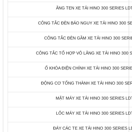
ĂNG TEN XE TẢI HINO 300 SERIES LDT
CÔNG TẮC ĐÈN BÁO NGUY XE TẢI HINO 300 SER
CÔNG TẮC ĐÈN GẦM XE TẢI HINO 300 SERIE
CÔNG TẮC TỔ HỢP VÔ LĂNG XE TẢI HINO 300 SE
Ổ KHÓA ĐIỆN CHÍNH XE TẢI HINO 300 SERIE
ĐỘNG CƠ TỔNG THÀNH XE TẢI HINO 300 SERI
MẶT MÁY XE TẢI HINO 300 SERIES LDT
LỐC MÁY XE TẢI HINO 300 SERIES LDT
ĐÁY CÁC TE XE TẢI HINO 300 SERIES LD