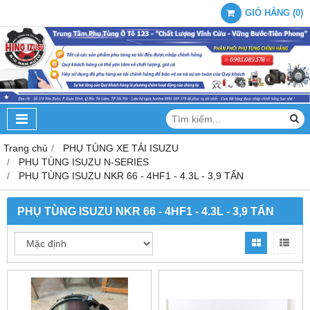
GIỎ HÀNG
(
0
)
Trang chủ
PHỤ TÙNG XE TẢI ISUZU
PHỤ TÙNG ISUZU N-SERIES
PHỤ TÙNG ISUZU NKR 66 - 4HF1 - 4.3L - 3,9 TẤN
PHỤ TÙNG ISUZU NKR 66 - 4HF1 - 4.3L - 3,9 TẤN