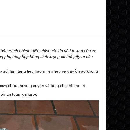
bảo trách nhiệm điều chỉnh tốc độ và lực kéo của xe,
g phụ tùng hộp hồng chất lượng có thể gây ra các
p số, làm tăng tiêu hao nhiên liệu và gây ồn ào không
sửa chữa thường xuyên và tăng chi phí bảo trì.
 an toàn khi lái xe.