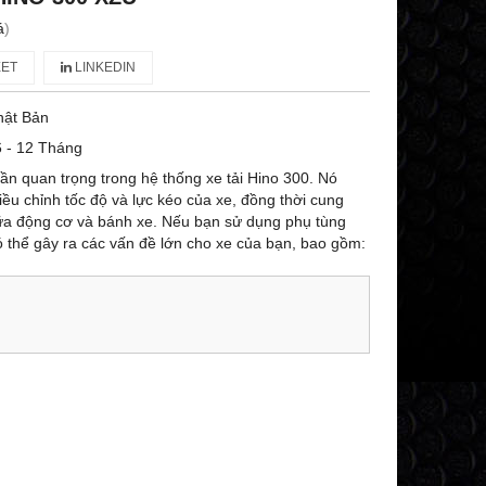
á
)
ET
LINKEDIN
hật Bản
 - 12 Tháng
ần quan trọng trong hệ thống xe tải Hino 300. Nó
ều chỉnh tốc độ và lực kéo của xe, đồng thời cung
ữa động cơ và bánh xe. Nếu bạn sử dụng phụ tùng
 thể gây ra các vấn đề lớn cho xe của bạn, bao gồm: