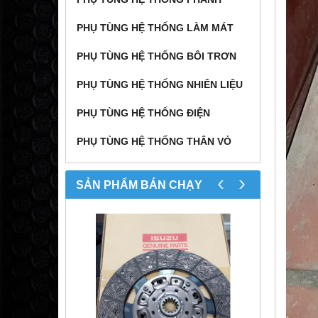
PHỤ TÙNG HỆ THỐNG LÀM MÁT
PHỤ TÙNG HỆ THỐNG BÔI TRƠN
PHỤ TÙNG HỆ THỐNG NHIÊN LIỆU
PHỤ TÙNG HỆ THỐNG ĐIỆN
PHỤ TÙNG HỆ THỐNG THÂN VỎ
‹
›
SẢN PHẨM BÁN CHẠY