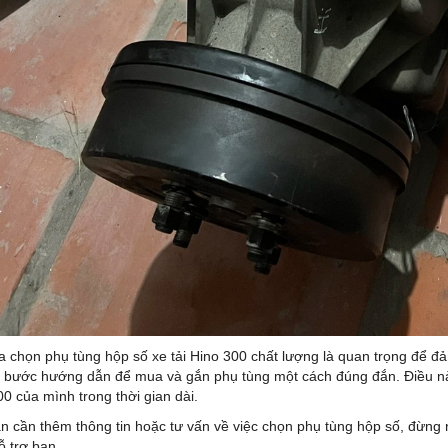
ựa chọn phụ tùng hộp số xe tải Hino 300 chất lượng là quan trọng để đ
c bước hướng dẫn để mua và gắn phụ tùng một cách đúng đắn. Điều này 
0 của mình trong thời gian dài.
n cần thêm thông tin hoặc tư vấn về việc chọn phụ tùng hộp số, đừng n
ỗ trợ bạn.