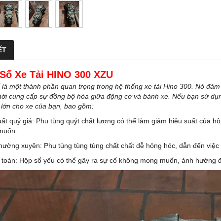
ẾT
Số Xe Tải HINO 300 XZU
 là một thành phần quan trọng trong hệ thống xe tải Hino 300. Nó đảm 
hời cung cấp sự đồng bộ hóa giữa động cơ và bánh xe. Nếu bạn sử dụn
 lớn cho xe của bạn, bao gồm:
uất quý giá: Phụ tùng quýt chất lượng có thể làm giảm hiệu suất của hộ
muốn.
hường xuyên: Phụ tùng tùng tùng chất chất dễ hỏng hóc, dẫn đến việc 
 toàn: Hộp số yếu có thể gây ra sự cố không mong muốn, ảnh hưởng đến