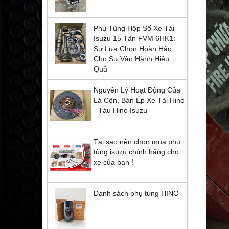
Phụ Tùng Hộp Số Xe Tải
Isuzu 15 Tấn FVM 6HK1:
Sự Lựa Chọn Hoàn Hảo
Cho Sự Vận Hành Hiệu
Quả
Nguyên Lý Hoạt Động Của
Lá Côn, Bàn Ép Xe Tải Hino
- Tàu Hino Isuzu
Tại sao nên chọn mua phụ
tùng isuzu chính hãng cho
xe của ban !
Danh sách phụ tùng HINO