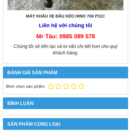
MÁY KHÂU XE ĐẦU KÉO HINO 700 P11C
Liên hệ với chúng tôi
Mr Tàu: 0985 089 578
Chúng tôi sẽ liên lạc và tư vấn chi tiết hơn cho quý
khách hàng.
ĐÁNH GIÁ SẢN PHẨM
Bình chọn sản phẩm:
BÌNH LUẬN
SẢN PHẨM CÙNG LOẠI