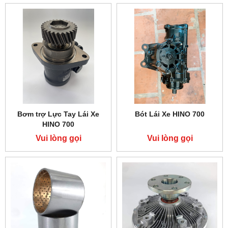
Bơm trợ Lực Tay Lái Xe
Bót Lái Xe HINO 700
HINO 700
Vui lòng gọi
Vui lòng gọi