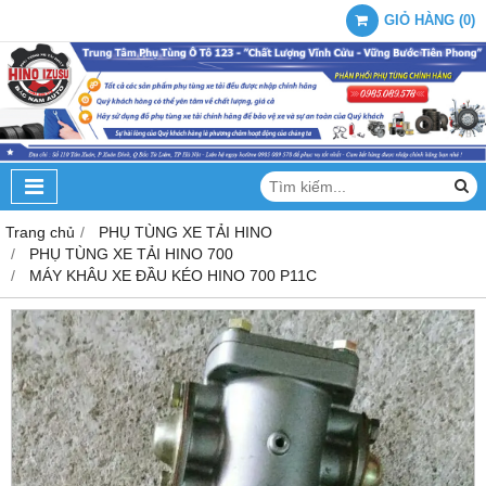
GIỎ HÀNG
(
0
)
Trang chủ
PHỤ TÙNG XE TẢI HINO
PHỤ TÙNG XE TẢI HINO 700
MÁY KHÂU XE ĐẦU KÉO HINO 700 P11C