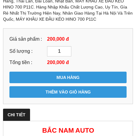
Hãng, Thái Lan, Đài Loan, Nhật Bản, MÁY KHÂU XE ĐẦU KÉO
HINO 700 P11C. Hàng Nhập Khẩu Chất Lượng Cao, Uy Tín, Gía
Rẻ Nhất Thị Trường Hiện Nay, Nhân Giao Hàng Tại Hà Nội Và Trên
Quốc, MÁY KHÂU XE ĐẦU KÉO HINO 700 P11C
Giá sản phẩm :
200,000 đ
Số lượng :
Tổng tiền :
200,000
đ
MUA HÀNG
THÊM VÀO GIỎ HÀNG
CHI TIẾT
BẮC NAM AUTO