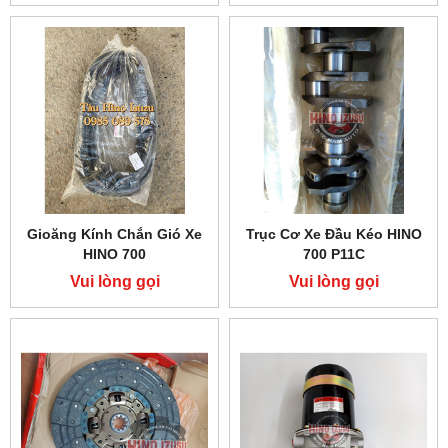
Gioăng Kính Chắn Gió Xe
Trục Cơ Xe Đầu Kéo HINO
HINO 700
700 P11C
Vui lòng gọi
Vui lòng gọi