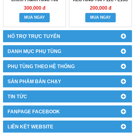
300,000 đ
200,000 đ
MUA NGAY
MUA NGAY
HỔ TRỢ TRỰC TUYẾN
DANH MỤC PHỤ TÙNG
PHỤ TÙNG THEO HỆ THỐNG
SẢN PHẨM BÁN CHẠY
TIN TỨC
FANPAGE FACEBOOK
LIÊN KẾT WEBSITE