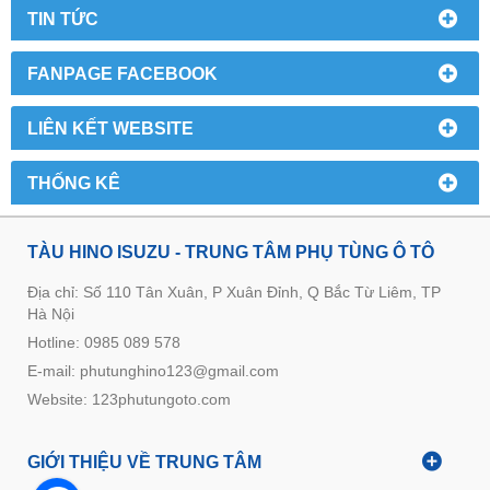
TIN TỨC
FANPAGE FACEBOOK
LIÊN KẾT WEBSITE
THỐNG KÊ
TÀU HINO ISUZU - TRUNG TÂM PHỤ TÙNG Ô TÔ
Địa chỉ: Số 110 Tân Xuân, P Xuân Đỉnh, Q Bắc Từ Liêm, TP
Hà Nội
Hotline: 0985 089 578
E-mail: phutunghino123@gmail.com
Website:
123phutungoto.com
GIỚI THIỆU VỀ TRUNG TÂM