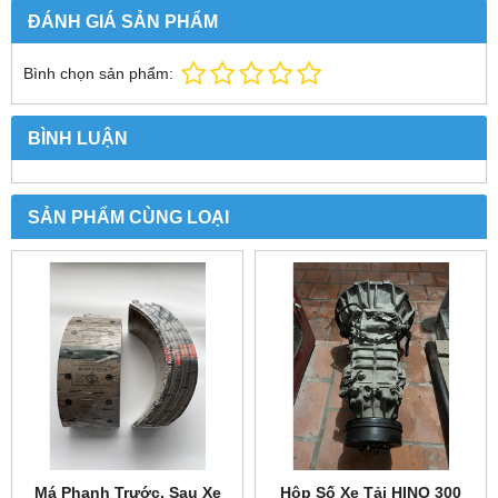
ĐÁNH GIÁ SẢN PHẨM
Bình chọn sản phẩm:
BÌNH LUẬN
SẢN PHẨM CÙNG LOẠI
Má Phanh Trước, Sau Xe
Hộp Số Xe Tải HINO 300