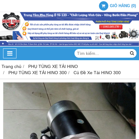
GIỎ HÀNG
(
0
)
Trang chủ
PHỤ TÙNG XE TẢI HINO
PHỤ TÙNG XE TẢI HINO 300
Củ Đề Xe Tải HINO 300