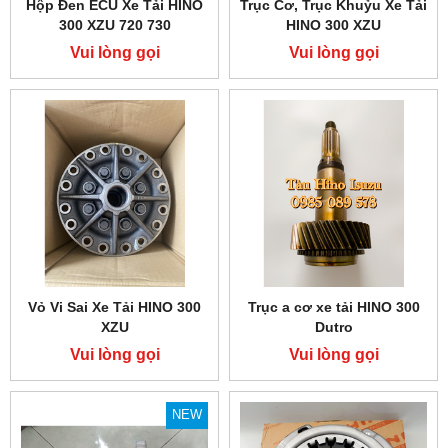
Hộp Đen ECU Xe Tải HINO
Trục Cơ, Trục Khuỷu Xe Tải
300 XZU 720 730
HINO 300 XZU
Vui lòng gọi
Vui lòng gọi
Vỏ Vi Sai Xe Tải HINO 300
Trục a cơ xe tải HINO 300
XZU
Dutro
Vui lòng gọi
Vui lòng gọi
NEW