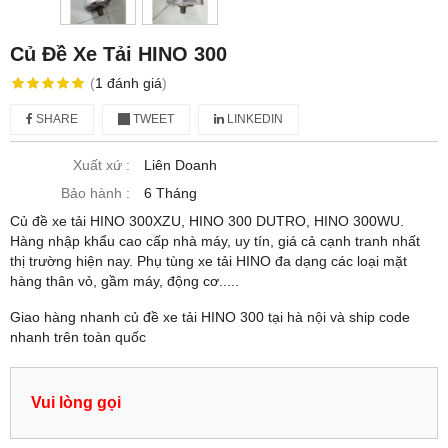
Củ Đề Xe Tải HINO 300
(
1
đánh giá
)
SHARE
TWEET
LINKEDIN
Xuất xứ :
Liên Doanh
Bảo hành :
6 Tháng
Củ đề xe tải HINO 300XZU, HINO 300 DUTRO, HINO 300WU.
Hàng nhập khẩu cao cấp nhà máy, uy tín, giá cả cạnh tranh nhất
thị trường hiện nay. Phụ tùng xe tải HINO đa dạng các loại mặt
hàng thân vỏ, gầm máy, động cơ.....
Giao hàng nhanh củ đề xe tải HINO 300 tại hà nội và ship code
nhanh trên toàn quốc
Vui lòng gọi