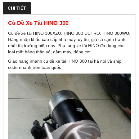
CHI TIẾT
Củ Đề Xe Tải HINO 300
Củ đề xe tải HINO 300XZU, HINO 300 DUTRO, HINO 300WU.
Hàng nhập khẩu cao cấp nhà máy, uy tín, giá cả cạnh tranh
nhất thị trường hiện nay. Phụ tùng xe tải HINO đa dạng các
loại mặt hàng thân vỏ, gầm máy, động cơ.....
Giao hàng nhanh củ đề xe tải HINO 300 tại hà nội và ship
code nhanh trên toàn quốc