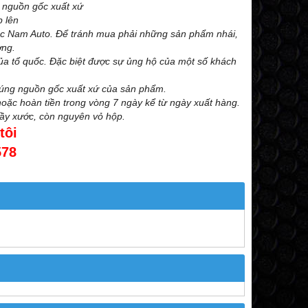
nguồn gốc xuất xứ
p lên
c Nam Auto. Để tránh mua phải những sản phẩm nhái,
ờng.
ủa tổ quốc. Đặc biệt được sự ủng hộ của một số khách
đúng nguồn gốc xuất xứ của sản phẩm.
oặc hoàn tiền trong vòng 7 ngày kể từ ngày xuất hàng.
rầy xước, còn nguyên vỏ hộp.
tôi
578