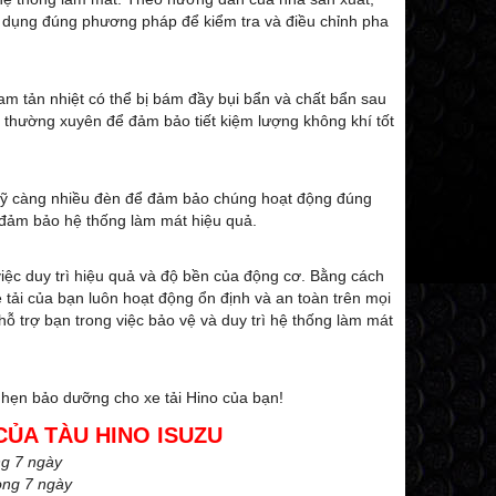
 dụng đúng phương pháp để kiểm tra và điều chỉnh pha
am tản nhiệt có thể bị bám đầy bụi bẩn và chất bẩn sau
ọc thường xuyên để đảm bảo tiết kiệm lượng không khí tốt
a kỹ càng nhiều đèn để đảm bảo chúng hoạt động đúng
ể đảm bảo hệ thống làm mát hiệu quả.
iệc duy trì hiệu quả và độ bền của động cơ. Bằng cách
tải của bạn luôn hoạt động ổn định và an toàn trên mọi
hỗ trợ bạn trong việc bảo vệ và duy trì hệ thống làm mát
ch hẹn bảo dưỡng cho xe tải Hino của bạn!
CỦA TÀU HINO ISUZU
ng 7 ngày
òng 7 ngày