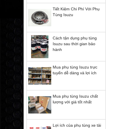
Tiết Kiệm Chi Phí Với Phụ
Tùng Isuzu
Cách tận dụng phụ tùng
Isuzu sau thời gian bảo
hành
Mua phụ tùng Isuzu trực
tuyến dễ dàng và lợi ích
Mua phụ tùng Isuzu chất
lượng với giá tốt nhất
Lợi ích của phụ tùng xe tải