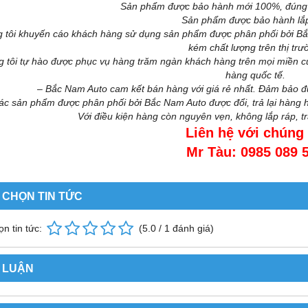
Sản phẩm được bảo hành mới 100%, đúng 
Sản phẩm được bảo hành lắ
 tôi khuyến cáo khách hàng sử dụng sản phẩm được phân phối bởi Bắ
kém chất lượng trên thị trư
 tôi tự hào được phục vụ hàng trăm ngàn khách hàng trên mọi miền c
hàng quốc tế.
– Bắc Nam Auto cam kết bán hàng với giá rẻ nhất. Đảm bảo 
ác sản phẩm được phân phối bởi Bắc Nam Auto được đổi, trả lại hàng h
Với điều kiện hàng còn nguyên vẹn, không lắp ráp, t
Liên hệ với chúng 
Mr Tàu: 0985 089 
 CHỌN TIN TỨC
n tin tức:
(
5.0
/
1
đánh giá)
 LUẬN