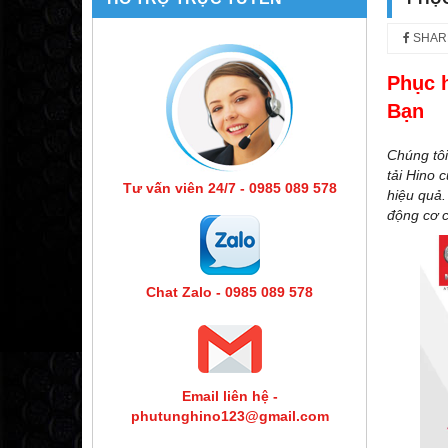
SHAR
Phục 
Bạn
Chúng tôi
tải Hino 
Tư vấn viên 24/7 - 0985 089 578
hiệu quả.
động cơ c
Chat Zalo - 0985 089 578
Email liên hệ -
phutunghino123@gmail.com