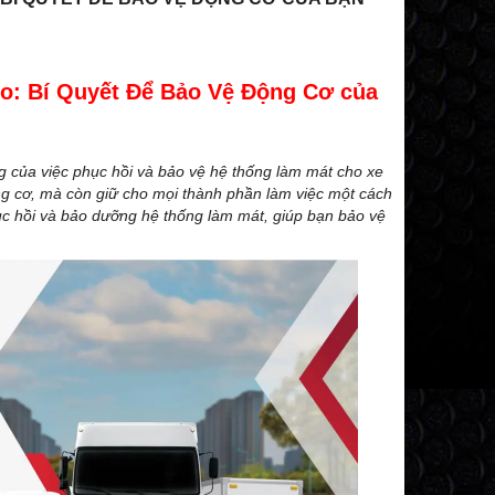
o: Bí Quyết Để Bảo Vệ Động Cơ của
ng của việc phục hồi và bảo vệ hệ thống làm mát cho xe
ng cơ, mà còn giữ cho mọi thành phần làm việc một cách
hục hồi và bảo dưỡng hệ thống làm mát, giúp bạn bảo vệ