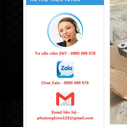
Tư vấn viên 24/7 - 0985 089 578
Chat Zalo - 0985 089 578
Email liên hệ -
phutunghino123@gmail.com