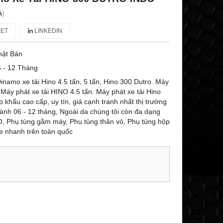
á
)
ET
LINKEDIN
hật Bản
 - 12 Tháng
inamo xe tải Hino 4.5 tấn, 5 tấn, Hino 300 Dutro. Máy
 Máy phát xe tải HINO 4.5 tấn. Máy phát xe tải Hino
 khẩu cao cấp, uy tín, giá cạnh tranh nhất thị trường
ành 06 - 12 tháng, Ngoài da chúng tôi còn đa dạng
O, Phụ tùng gầm máy, Phụ tùng thân vỏ, Phụ tùng hộp
e nhanh trên toàn quốc