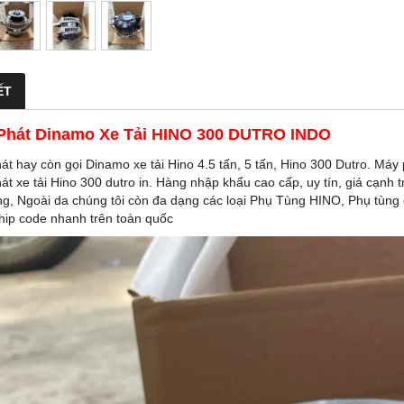
ẾT
Phát Dinamo Xe Tải HINO 300 DUTRO INDO
t hay còn gọi Dinamo xe tải Hino 4.5 tấn, 5 tấn, Hino 300 Dutro. Máy 
t xe tải Hino 300 dutro in. Hàng nhập khẩu cao cấp, uy tín, giá cạnh 
ng, Ngoài da chúng tôi còn đa dạng các loại Phụ Tùng HINO, Phụ tùng
hip code nhanh trên toàn quốc