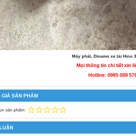
Máy phát, Dinamo xe tải Hino 
Mọi thông tin chi tiết xin l
Hotline: 0985 089 57
 GIÁ SẢN PHẨM
ọn sản phẩm:
 LUẬN