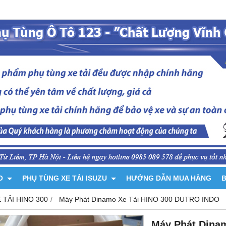
NO
PHỤ TÙNG XE TẢI ISUZU
HƯỚNG DẪN MUA HÀNG
B
 TẢI HINO 300
Máy Phát Dinamo Xe Tải HINO 300 DUTRO INDO
Máy Phát Dina