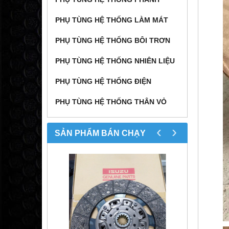
PHỤ TÙNG HỆ THỐNG LÀM MÁT
PHỤ TÙNG HỆ THỐNG BÔI TRƠN
PHỤ TÙNG HỆ THỐNG NHIÊN LIỆU
PHỤ TÙNG HỆ THỐNG ĐIỆN
PHỤ TÙNG HỆ THỐNG THÂN VỎ
‹
›
SẢN PHẨM BÁN CHẠY