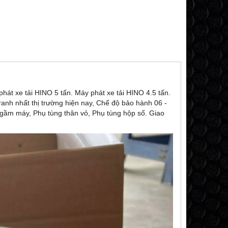
phát xe tải HINO 5 tấn. Máy phát xe tải HINO 4.5 tấn.
tranh nhất thị trường hiện nay, Chế độ bảo hành 06 -
 gầm máy, Phụ tùng thân vỏ, Phụ tùng hộp số. Giao