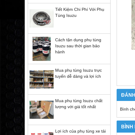
Tiết Kiệm Chi Phí Với Phụ
Tùng Isuzu
Cách tận dụng phụ tùng
Isuzu sau thời gian bảo
hành
Mua phụ tùng Isuzu trực
tuyến dễ dàng và lợi ích
ĐÁNH
Mua phụ tùng Isuzu chất
lượng với giá tốt nhất
Bình ch
BÌNH
Lợi ích của phụ tùng xe tải