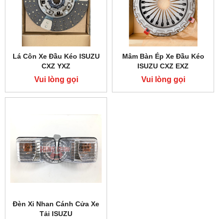
Lá Côn Xe Đầu Kéo ISUZU
Mâm Bàn Ép Xe Đầu Kéo
CXZ YXZ
ISUZU CXZ EXZ
Vui lòng gọi
Vui lòng gọi
Đèn Xi Nhan Cánh Cửa Xe
Tải ISUZU