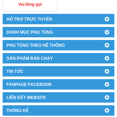
Vui lòng gọi
HỔ TRỢ TRỰC TUYẾN
DANH MỤC PHỤ TÙNG
PHỤ TÙNG THEO HỆ THỐNG
SẢN PHẨM BÁN CHẠY
TIN TỨC
FANPAGE FACEBOOK
LIÊN KẾT WEBSITE
THỐNG KÊ