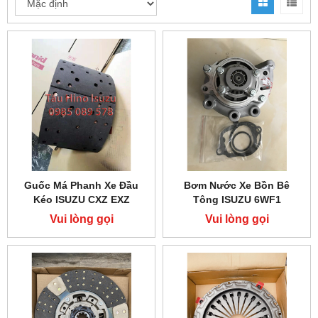
Guốc Má Phanh Xe Đầu
Bơm Nước Xe Bồn Bê
Kéo ISUZU CXZ EXZ
Tông ISUZU 6WF1
Vui lòng gọi
Vui lòng gọi