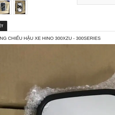
ẾT
G CHIẾU HẬU XE HINO 300XZU - 300SERIES