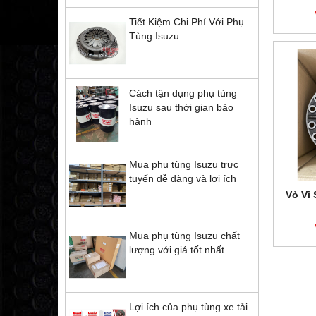
Tiết Kiệm Chi Phí Với Phụ
Tùng Isuzu
Cách tận dụng phụ tùng
Isuzu sau thời gian bảo
hành
Mua phụ tùng Isuzu trực
tuyến dễ dàng và lợi ích
Vỏ Vi 
Mua phụ tùng Isuzu chất
lượng với giá tốt nhất
Lợi ích của phụ tùng xe tải