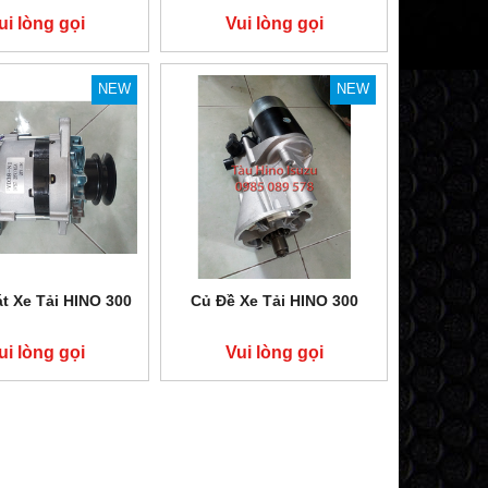
ui lòng gọi
Vui lòng gọi
NEW
NEW
t Xe Tải HINO 300
Củ Đề Xe Tải HINO 300
ui lòng gọi
Vui lòng gọi