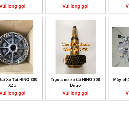
Vui lòng gọi
Vui lòng gọi
V
Sai Xe Tải HINO 300
Trục a cơ xe tải HINO 300
Máy phá
XZU
Dutro
Vui lòng gọi
Vui lòng gọi
V