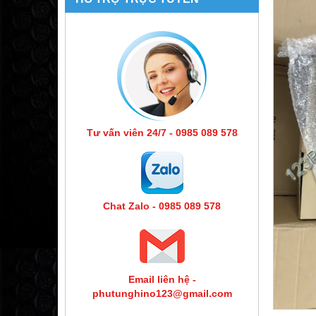
Tư vấn viên 24/7 - 0985 089 578
Chat Zalo - 0985 089 578
Email liên hệ -
phutunghino123@gmail.com