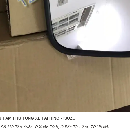
 TÂM PHỤ TÙNG XE TẢI HINO - ISUZU
Số 110 Tân Xuân, P Xuân Đỉnh, Q Bắc Từ Liêm, TP Hà Nội.