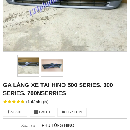
GA LĂNG XE TẢI HINO 500 SERIES. 300
SERIES. 700NSERRIES
(
1
đánh giá
)
SHARE
TWEET
LINKEDIN
Xuất xứ :
PHỤ TÙNG HINO