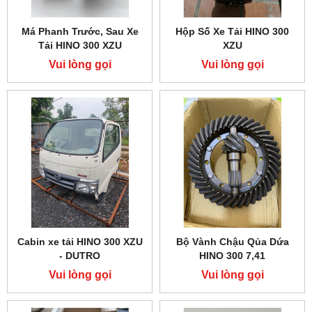
Má Phanh Trước, Sau Xe
Hộp Số Xe Tải HINO 300
Tải HINO 300 XZU
XZU
Vui lòng gọi
Vui lòng gọi
Cabin xe tải HINO 300 XZU
Bộ Vành Chậu Qủa Dứa
- DUTRO
HINO 300 7,41
Vui lòng gọi
Vui lòng gọi