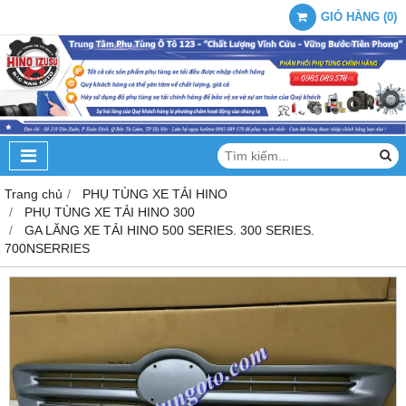
GIỎ HÀNG
(
0
)
Trang chủ
PHỤ TÙNG XE TẢI HINO
PHỤ TÙNG XE TẢI HINO 300
GA LĂNG XE TẢI HINO 500 SERIES. 300 SERIES.
700NSERRIES