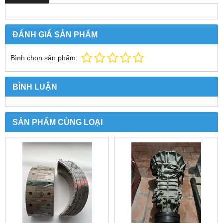
ĐÁNH GIÁ SẢN PHẨM
Bình chọn sản phẩm:
BÌNH LUẬN
SẢN PHẨM CÙNG LOẠI