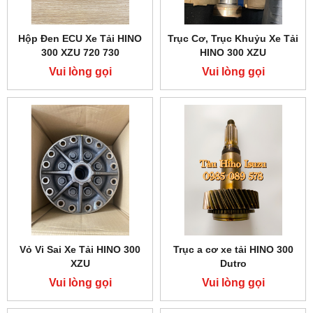
Hộp Đen ECU Xe Tải HINO
Trục Cơ, Trục Khuỷu Xe Tải
300 XZU 720 730
HINO 300 XZU
Vui lòng gọi
Vui lòng gọi
Vỏ Vi Sai Xe Tải HINO 300
Trục a cơ xe tải HINO 300
XZU
Dutro
Vui lòng gọi
Vui lòng gọi