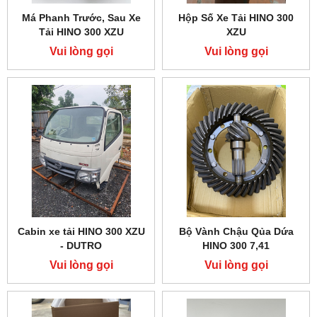
Má Phanh Trước, Sau Xe
Hộp Số Xe Tải HINO 300
Tải HINO 300 XZU
XZU
Vui lòng gọi
Vui lòng gọi
Cabin xe tải HINO 300 XZU
Bộ Vành Chậu Qủa Dứa
- DUTRO
HINO 300 7,41
Vui lòng gọi
Vui lòng gọi