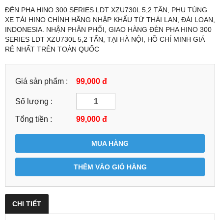
ĐÈN PHA HINO 300 SERIES LDT XZU730L 5,2 TẤN, PHỤ TÙNG
XE TẢI HINO CHÍNH HÃNG NHẬP KHẨU TỪ THÁI LAN, ĐÀI LOAN,
INDONESIA. NHẬN PHÂN PHỐI, GIAO HÀNG ĐÈN PHA HINO 300
SERIES LDT XZU730L 5,2 TẤN, TẠI HÀ NỘI, HỒ CHÍ MINH GIÁ
RẺ NHẤT TRÊN TOÀN QUỐC
Giá sản phẩm :
99,000 đ
Số lượng :
Tổng tiền :
99,000
đ
MUA HÀNG
THÊM VÀO GIỎ HÀNG
CHI TIẾT