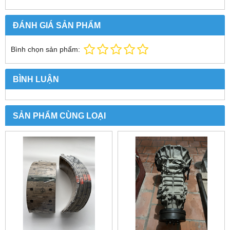
ĐÁNH GIÁ SẢN PHẨM
Bình chọn sản phẩm:
BÌNH LUẬN
SẢN PHẨM CÙNG LOẠI