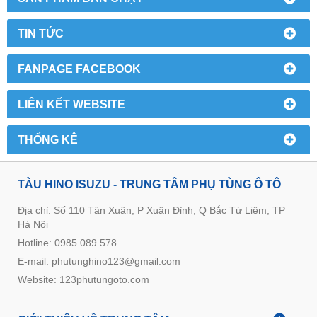
TIN TỨC
FANPAGE FACEBOOK
LIÊN KẾT WEBSITE
THỐNG KÊ
TÀU HINO ISUZU - TRUNG TÂM PHỤ TÙNG Ô TÔ
Địa chỉ: Số 110 Tân Xuân, P Xuân Đỉnh, Q Bắc Từ Liêm, TP
Hà Nội
Hotline: 0985 089 578
E-mail: phutunghino123@gmail.com
Website:
123phutungoto.com