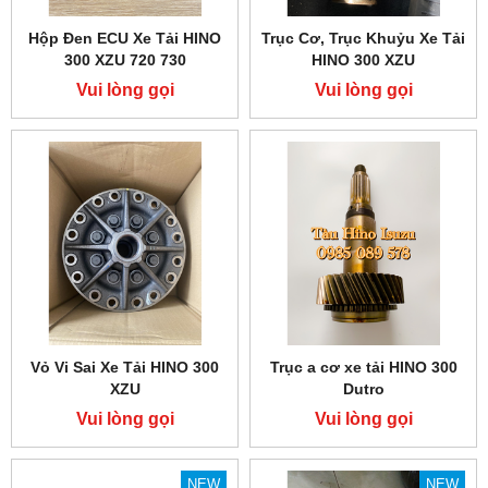
Hộp Đen ECU Xe Tải HINO
Trục Cơ, Trục Khuỷu Xe Tải
300 XZU 720 730
HINO 300 XZU
Vui lòng gọi
Vui lòng gọi
Vỏ Vi Sai Xe Tải HINO 300
Trục a cơ xe tải HINO 300
XZU
Dutro
Vui lòng gọi
Vui lòng gọi
NEW
NEW