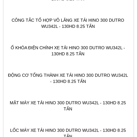
CÔNG TẮC TỔ HỢP VÔ LĂNG XE TẢI HINO 300 DUTRO 
WU342L - 130HD 8.25 TẤN 
Ổ KHÓA ĐIỆN CHÍNH XE TẢI HINO 300 DUTRO WU342L - 
130HD 8.25 TẤN 
ĐỘNG CƠ TỔNG THÀNH XE TẢI HINO 300 DUTRO WU342L 
- 130HD 8.25 TẤN 
MẶT MÁY XE TẢI HINO 300 DUTRO WU342L - 130HD 8.25 
TẤN 
LỐC MÁY XE TẢI HINO 300 DUTRO WU342L - 130HD 8.25 
TẤN 