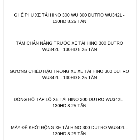
GHẾ PHỤ XE TẢI HINO 300 WU 300 DUTRO WU342L - 
130HD 8.25 TẤN 
TẤM CHẮN NẮNG TRƯỚC XE TẢI HINO 300 DUTRO 
WU342L - 130HD 8.25 TẤN 
GƯƠNG CHIẾU HẬU TRONG XE XE TẢI HINO 300 DUTRO 
WU342L - 130HD 8.25 TẤN 
ĐỒNG HỒ TÁP LÔ XE TẢI HINO 300 DUTRO WU342L - 
130HD 8.25 TẤN 
MÁY ĐỀ KHỞI ĐỘNG XE TẢI HINO 300 DUTRO WU342L - 
130HD 8.25 TẤN 