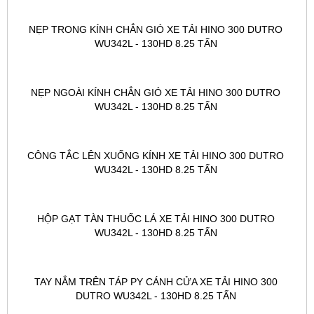
NẸP TRONG KÍNH CHẮN GIÓ XE TẢI HINO 300 DUTRO 
WU342L - 130HD 8.25 TẤN 
NẸP NGOÀI KÍNH CHẮN GIÓ XE TẢI HINO 300 DUTRO 
WU342L - 130HD 8.25 TẤN 
CÔNG TẮC LÊN XUỐNG KÍNH XE TẢI HINO 300 DUTRO 
WU342L - 130HD 8.25 TẤN 
HỘP GẠT TÀN THUỐC LÁ XE TẢI HINO 300 DUTRO 
WU342L - 130HD 8.25 TẤN 
TAY NẮM TRÊN TÁP PY CÁNH CỬA XE TẢI HINO 300 
DUTRO WU342L - 130HD 8.25 TẤN 