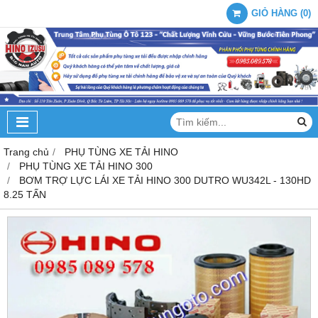
GIỎ HÀNG
(
0
)
Trang chủ
PHỤ TÙNG XE TẢI HINO
PHỤ TÙNG XE TẢI HINO 300
BƠM TRỢ LỰC LÁI XE TẢI HINO 300 DUTRO WU342L - 130HD
8.25 TẤN