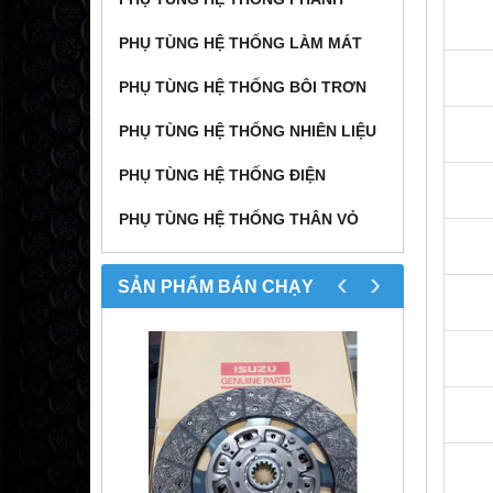
PHỤ TÙNG HỆ THỐNG LÀM MÁT
PHỤ TÙNG HỆ THỐNG BÔI TRƠN
PHỤ TÙNG HỆ THỐNG NHIÊN LIỆU
PHỤ TÙNG HỆ THỐNG ĐIỆN
PHỤ TÙNG HỆ THỐNG THÂN VỎ
‹
›
SẢN PHẨM BÁN CHẠY