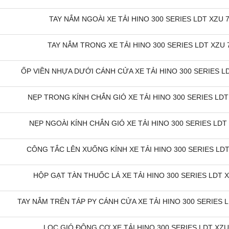
TAY NẮM NGOÀI XE TẢI HINO 300 SERIES LDT XZU 73
TAY NẮM TRONG XE TẢI HINO 300 SERIES LDT XZU 7
ỐP VIỀN NHỰA DƯỚI CÁNH CỬA XE TẢI HINO 300 SERIES LDT
NẸP TRONG KÍNH CHẮN GIÓ XE TẢI HINO 300 SERIES LDT 
NẸP NGOÀI KÍNH CHẮN GIÓ XE TẢI HINO 300 SERIES LDT 
CÔNG TẮC LÊN XUỐNG KÍNH XE TẢI HINO 300 SERIES LDT 
HỘP GẠT TÀN THUỐC LÁ XE TẢI HINO 300 SERIES LDT XZ
TAY NẮM TRÊN TÁP PY CÁNH CỬA XE TẢI HINO 300 SERIES LD
LỌC GIÓ ĐỘNG CƠ XE TẢI HINO 300 SERIES LDT XZU 