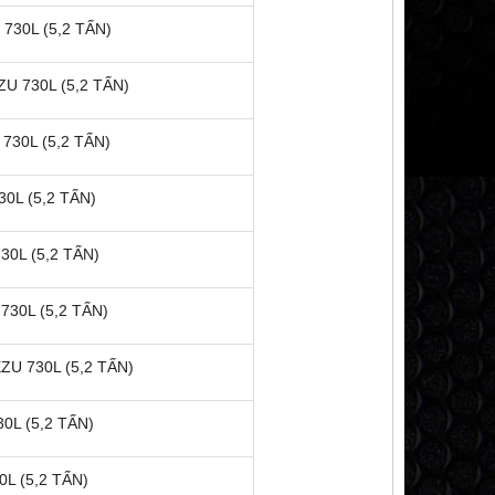
730L (5,2 TẤN)
U 730L (5,2 TẤN)
ĐÈN PHA XE TẢI HINO 300 DUTRO
ỐP GIÓ XE TẢI HINO
30L (5,2 TẤN)
300 WU
FL
200,000 đ
200,000
0L (5,2 TẤN)
MUA NGAY
MUA NG
0L (5,2 TẤN)
730L (5,2 TẤN)
U 730L (5,2 TẤN)
0L (5,2 TẤN)
L (5,2 TẤN)