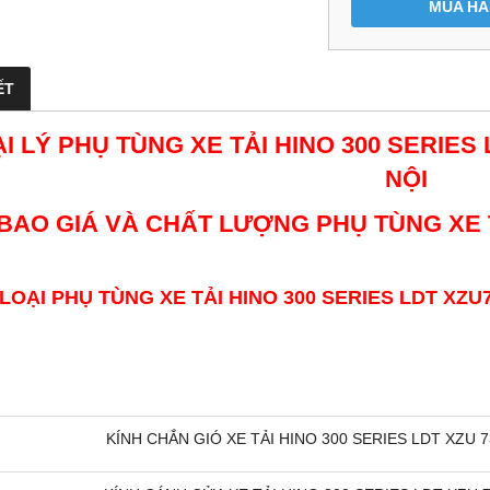
MUA H
ẾT
I LÝ PHỤ TÙNG XE TẢI HINO 300 SERIES L
NỘI
BAO GIÁ VÀ CHẤT LƯỢNG PHỤ TÙNG XE 
LOẠI PHỤ TÙNG XE TẢI HINO 300 SERIES LDT XZU
KÍNH CHẮN GIÓ XE TẢI HINO 300 SERIES LDT XZU 73