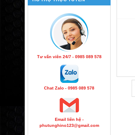
Tư vấn viên 24/7 - 0985 089 578
Chat Zalo - 0985 089 578
Email liên hệ -
phutunghino123@gmail.com