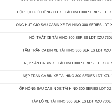
HỘP LỌC GIÓ ĐỘNG CƠ XE TẢI HINO 300 SERIES LDT XZ
ỐNG HÚT GIÓ SAU CABIN XE TẢI HINO 300 SERIES LDT X
NỘI THẤT XE TẢI HINO 300 SERIES LDT XZU 730L
TẤM TRẦN CA BIN XE TẢI HINO 300 SERIES LDT XZU 7
NẸP SÀN CA BIN XE TẢI HINO 300 SERIES LDT XZU 7
NẸP TRẦN CA BIN XE TẢI HINO 300 SERIES LDT XZU 7
ỐP HÔNG SAU CA BIN XE TẢI HINO 300 SERIES LDT XZU
TÁP LÔ XE TẢI HINO 300 SERIES LDT XZU 730L 