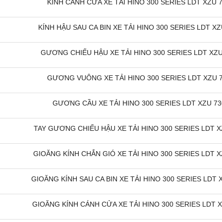
KÍNH CÁNH CỬA XE TẢI HINO 300 SERIES LDT XZU 73
KÍNH HẬU SAU CA BIN XE TẢI HINO 300 SERIES LDT XZU
GƯƠNG CHIẾU HẬU XE TẢI HINO 300 SERIES LDT XZU 
GƯƠNG VUÔNG XE TẢI HINO 300 SERIES LDT XZU 73
GƯƠNG CẦU XE TẢI HINO 300 SERIES LDT XZU 730
TAY GƯƠNG CHIẾU HẬU XE TẢI HINO 300 SERIES LDT XZ
GIOĂNG KÍNH CHẮN GIÓ XE TẢI HINO 300 SERIES LDT XZ
GIOĂNG KÍNH SAU CA BIN XE TẢI HINO 300 SERIES LDT X
GIOĂNG KÍNH CÁNH CỬA XE TẢI HINO 300 SERIES LDT XZ