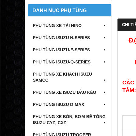
DANH MỤC PHỤ TÙNG
CHI TI
PHỤ TÙNG XE TẢI HINO
PHỤ TÙNG ISUZU N-SERIES
ĐẠ
PHỤ TÙNG ISUZU-F-SERIES
PHỤ TÙNG ISUZU-Q-SERIES
PHỤ TÙNG XE KHÁCH ISUZU
SAMCO
CÁC 
TÂM:
PHỤ TÙNG XE ISUZU ĐẦU KÉO
PHỤ TÙNG ISUZU D-MAX
PHỤ TÙNG XE BỒN, BƠM BÊ TÔNG
ISUZU CYZ, CXZ
PHỤ TÙNG ISUZU TROOPER