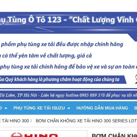
NO
PHỤ TÙNG XE TẢI ISUZU
HƯỚNG DẪN MUA HÀNG
B
 TẢI HINO 300
BƠM CHÂN KHÔNG XE TẢI HINO 300 SERIES LDT 
BƠM CHÂN KHÔ