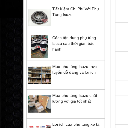
Tiết Kiệm Chi Phí Với Phụ
Tùng Isuzu
Cách tận dụng phụ tùng
Isuzu sau thời gian bảo
hành
Mua phụ tùng Isuzu trực
tuyến dễ dàng và lợi ích
Mua phụ tùng Isuzu chất
lượng với giá tốt nhất
Lợi ích của phụ tùng xe tải