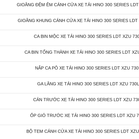
GIOĂNG ĐỆM ÊM CÁNH CỬA XE TẢI HINO 300 SERIES LDT X
GIOĂNG KHUNG CÁNH CỬA XE TẢI HINO 300 SERIES LDT X
CA BIN MỘC XE TẢI HINO 300 SERIES LDT XZU 730
CA BIN TỔNG THÀNH XE TẢI HINO 300 SERIES LDT XZU
NẮP CA PÔ XE TẢI HINO 300 SERIES LDT XZU 730L
GA LĂNG XE TẢI HINO 300 SERIES LDT XZU 730L 
CẢN TRƯỚC XE TẢI HINO 300 SERIES LDT XZU 730
ỐP GIÓ TRƯỚC XE TẢI HINO 300 SERIES LDT XZU 73
BỘ TEM CÁNH CỬA XE TẢI HINO 300 SERIES LDT XZU 