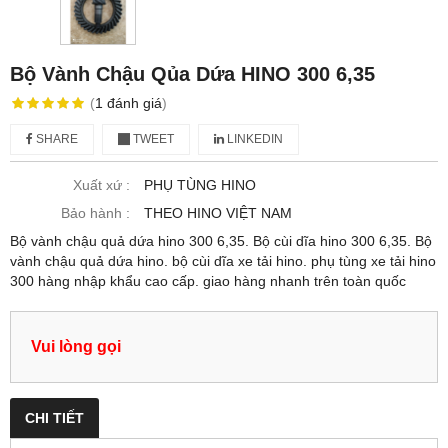
Bộ Vành Chậu Qủa Dứa HINO 300 6,35
(
1
đánh giá
)
SHARE
TWEET
LINKEDIN
Xuất xứ :
PHỤ TÙNG HINO
Bảo hành :
THEO HINO VIỆT NAM
Bộ vành chậu quả dứa hino 300 6,35. Bộ cùi dĩa hino 300 6,35. Bộ
vành chậu quả dứa hino. bộ cùi dĩa xe tải hino. phụ tùng xe tải hino
300 hàng nhập khẩu cao cấp. giao hàng nhanh trên toàn quốc
Vui lòng gọi
CHI TIẾT