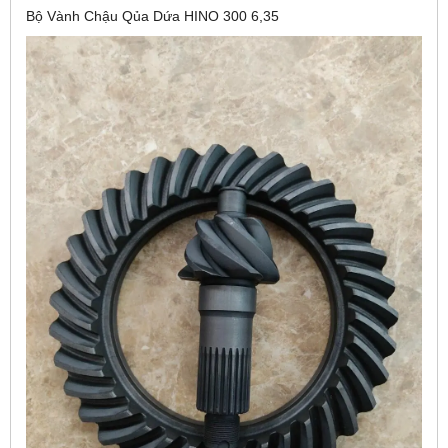
Bộ Vành Chậu Qủa Dứa HINO 300 6,35