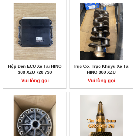
Hộp Đen ECU Xe Tải HINO
Trục Cơ, Trục Khuỷu Xe Tải
300 XZU 720 730
HINO 300 XZU
Vui lòng gọi
Vui lòng gọi