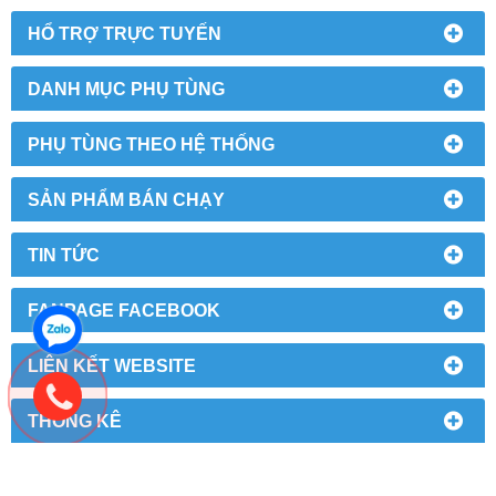
HỔ TRỢ TRỰC TUYẾN
DANH MỤC PHỤ TÙNG
PHỤ TÙNG THEO HỆ THỐNG
SẢN PHẨM BÁN CHẠY
TIN TỨC
FANPAGE FACEBOOK
LIÊN KẾT WEBSITE
THỐNG KÊ
TÀU HINO ISUZU - TRUNG TÂM PHỤ TÙNG Ô TÔ