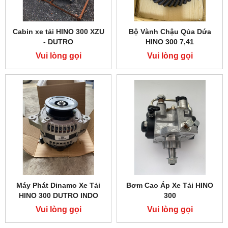
Cabin xe tải HINO 300 XZU
Bộ Vành Chậu Qủa Dứa
- DUTRO
HINO 300 7,41
Vui lòng gọi
Vui lòng gọi
Máy Phát Dinamo Xe Tải
Bơm Cao Áp Xe Tải HINO
HINO 300 DUTRO INDO
300
Vui lòng gọi
Vui lòng gọi