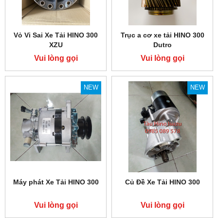
Vỏ Vi Sai Xe Tải HINO 300
Trục a cơ xe tải HINO 300
XZU
Dutro
Vui lòng gọi
Vui lòng gọi
NEW
NEW
Máy phát Xe Tải HINO 300
Củ Đề Xe Tải HINO 300
Vui lòng gọi
Vui lòng gọi