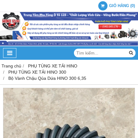
GIỎ HÀNG
(
0
)
Trang chủ
PHỤ TÙNG XE TẢI HINO
PHỤ TÙNG XE TẢI HINO 300
Bộ Vành Chậu Qủa Dứa HINO 300 6,35