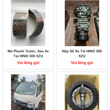
Má Phanh Trước, Sau Xe
Hộp Số Xe Tải HINO 300
Tải HINO 300 XZU
XZU
Vui lòng gọi
Vui lòng gọi