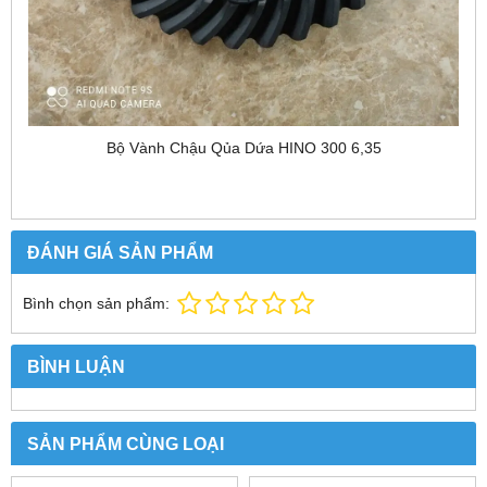
Bộ Vành Chậu Qủa Dứa HINO 300 6,35
ĐÁNH GIÁ SẢN PHẨM
Bình chọn sản phẩm:
BÌNH LUẬN
SẢN PHẨM CÙNG LOẠI