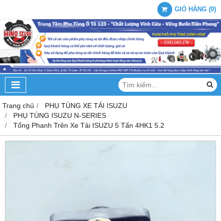
GIỎ HÀNG
(
0
)
Trang chủ
PHỤ TÙNG XE TẢI ISUZU
PHỤ TÙNG ISUZU N-SERIES
Tổng Phanh Trên Xe Tải ISUZU 5 Tấn 4HK1 5.2