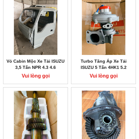
Vỏ Cabin Mộc Xe Tải ISUZU
Turbo Tăng Áp Xe Tải
3,5 Tấn NPR 4.3 4.6
ISUZU 5 Tấn 4HK1 5.2
Vui lòng gọi
Vui lòng gọi