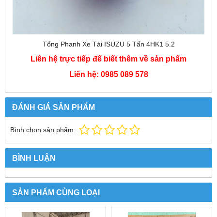
Tổng Phanh Xe Tải ISUZU 5 Tấn 4HK1 5.2
Liên hệ trực tiếp để biết thêm về sản phẩm
Liên hệ: 0985 089 578
ĐÁNH GIÁ SẢN PHẨM
Bình chọn sản phẩm:
BÌNH LUẬN
SẢN PHẨM CÙNG LOẠI