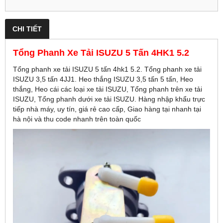
CHI TIẾT
Tổng Phanh Xe Tải ISUZU 5 Tấn 4HK1 5.2
Tổng phanh xe tải ISUZU 5 tấn 4hk1 5.2. Tổng phanh xe tải
ISUZU 3,5 tấn 4JJ1. Heo thắng ISUZU 3,5 tấn 5 tấn, Heo
thắng, Heo cái các loại xe tải ISUZU, Tổng phanh trên xe tải
ISUZU, Tổng phanh dưới xe tải ISUZU. Hàng nhập khẩu trực
tiếp nhà máy, uy tín, giá rẻ cao cấp, Giao hàng tại nhanh tại
hà nội và thu code nhanh trên toàn quốc