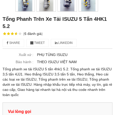
Tổng Phanh Trên Xe Tải ISUZU 5 Tấn 4HK1
5.2
(
6
đánh giá
)
SHARE
TWEET
LINKEDIN
Xuất xứ :
PHỤ TÙNG ISUZU
Bảo hành :
THEO ISUZU VIỆT NAM
Tổng phanh xe tải ISUZU 5 tấn 4hk1 5.2. Tổng phanh xe tải ISUZU
3,5 tấn 4JJ1. Heo thắng ISUZU 3,5 tấn 5 tấn, Heo thắng, Heo cái
các loại xe tải ISUZU, Tổng phanh trên xe tải ISUZU, Tổng phanh
dưới xe tải ISUZU. Hàng nhập khẩu trực tiếp nhà máy, uy tín, giá rẻ
cao cấp, Giao hàng tại nhanh tại hà nội và thu code nhanh trên
toàn quốc
Vui lòng gọi