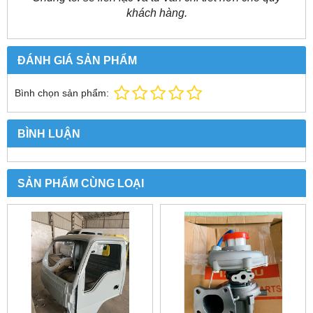
khách hàng.
ĐÁNH GIÁ SẢN PHẨM
Bình chọn sản phẩm:
BÌNH LUẬN
SẢN PHẨM CÙNG LOẠI