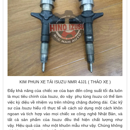
KIM PHUN XE TẢI ISUZU NMR 4JJ1 ( THÁO XE )
Đẩy khả năng của chiếc xe của bạn đến công suất tối đa luôn
là mục tiêu chính của
Isuzu
, do vậy phụ tùng
Isuzu
có thể làm
việc kỳ diệu về nhiệm vụ trên những chặng đường dài. Các kỹ
sư của
Isuzu
hiểu rõ thực tế về cách sử dụng một cách khôn
ngoan và tích hợp vào mọi chiếc xe công nghệ Nhật Bản, và
tất cả sản phẩm của
Isuzu
đều thể hiện chất lượng như
vậy. Hiệu quả của như một khuôn mẫu như vậy. Chúng không