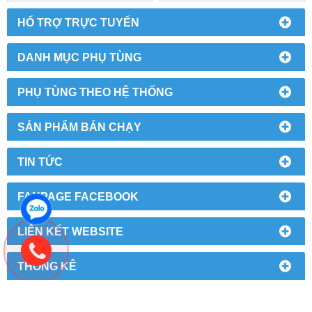
HỔ TRỢ TRỰC TUYẾN
DANH MỤC PHỤ TÙNG
PHỤ TÙNG THEO HỆ THỐNG
SẢN PHẨM BÁN CHẠY
TIN TỨC
FANPAGE FACEBOOK
LIÊN KẾT WEBSITE
THỐNG KÊ
TÀU HINO ISUZU - TRUNG TÂM PHỤ TÙNG Ô TÔ