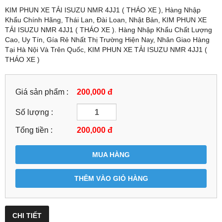
KIM PHUN XE TẢI ISUZU NMR 4JJ1 ( THÁO XE ), Hàng Nhập
Khẩu Chính Hãng, Thái Lan, Đài Loan, Nhật Bản, KIM PHUN XE
TẢI ISUZU NMR 4JJ1 ( THÁO XE ). Hàng Nhập Khẩu Chất Lượng
Cao, Uy Tín, Gía Rẻ Nhất Thị Trường Hiện Nay, Nhân Giao Hàng
Tại Hà Nội Và Trên Quốc, KIM PHUN XE TẢI ISUZU NMR 4JJ1 (
THÁO XE )
Giá sản phẩm :
200,000 đ
Số lượng :
Tổng tiền :
200,000
đ
MUA HÀNG
THÊM VÀO GIỎ HÀNG
CHI TIẾT