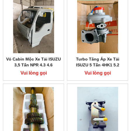
Vỏ Cabin Mộc Xe Tải ISUZU
Turbo Tăng Áp Xe Tải
3,5 Tấn NPR 4.3 4.6
ISUZU 5 Tấn 4HK1 5.2
Vui lòng gọi
Vui lòng gọi