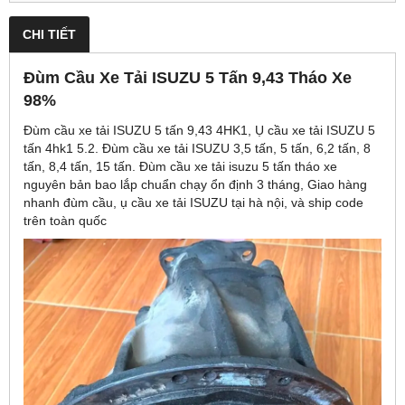
CHI TIẾT
Đùm Cầu Xe Tải ISUZU 5 Tấn 9,43 Tháo Xe
98%
Đùm cầu xe tải ISUZU 5 tấn 9,43 4HK1, Ụ cầu xe tải ISUZU 5
tấn 4hk1 5.2. Đùm cầu xe tải ISUZU 3,5 tấn, 5 tấn, 6,2 tấn, 8
tấn, 8,4 tấn, 15 tấn. Đùm cầu xe tải isuzu 5 tấn tháo xe
nguyên bản bao lắp chuẩn chạy ổn định 3 tháng, Giao hàng
nhanh đùm cầu, ụ cầu xe tải ISUZU tại hà nội, và ship code
trên toàn quốc