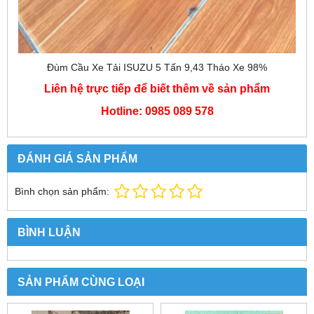
Đùm Cầu Xe Tải ISUZU 5 Tấn 9,43 Tháo Xe 98%
Liên hệ trực tiếp để biết thêm về sản phẩm
Hotline: 0985 089 578
ĐÁNH GIÁ SẢN PHẨM
Bình chọn sản phẩm:
BÌNH LUẬN
SẢN PHẨM CÙNG LOẠI