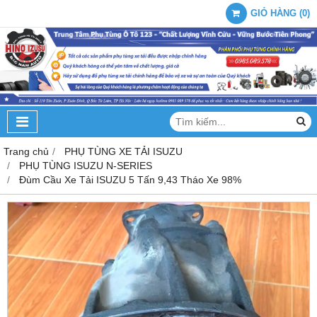
GIỎ HÀNG
(
0
)
Trang chủ
PHỤ TÙNG XE TẢI ISUZU
PHỤ TÙNG ISUZU N-SERIES
Đùm Cầu Xe Tải ISUZU 5 Tấn 9,43 Tháo Xe 98%