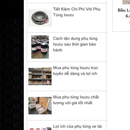
Tiết Kiệm Chi Phí Với Phụ
Bầu L
Tùng Isuzu
6,
Cách tận dụng phụ tùng
Isuzu sau thời gian bảo
hành
Mua phụ tùng Isuzu trực
tuyến dễ dàng và lợi ích
Mua phụ tùng Isuzu chất
lượng với giá tốt nhất
Lợi ích của phụ tùng xe tải