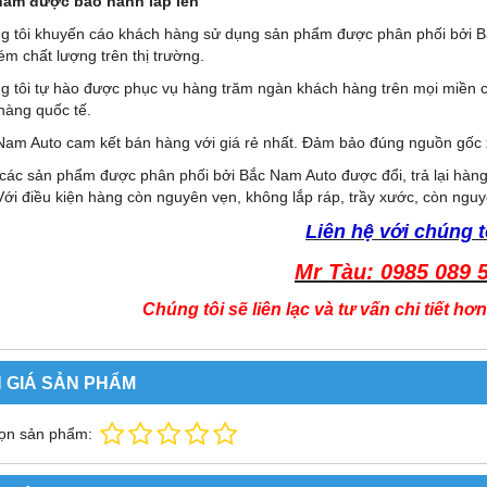
hẩm được bảo hành lắp lên
g tôi khuyến cáo khách hàng sử dụng sản phẩm được phân phối bởi 
ém chất lượng trên thị trường.
g tôi tự hào được phục vụ hàng trăm ngàn khách hàng trên mọi miền c
hàng quốc tế.
Nam Auto cam kết bán hàng với giá rẻ nhất. Đảm bảo đúng nguồn gốc
 các sản phẩm được phân phối bởi Bắc Nam Auto được đổi, trả lại hàng
Với điều kiện hàng còn nguyên vẹn, không lắp ráp, trầy xước, còn ngu
Liên hệ với chúng t
Mr Tàu: 0985 089 
Chúng tôi sẽ liên lạc và tư vấn chi tiết h
 GIÁ SẢN PHẨM
ọn sản phẩm: