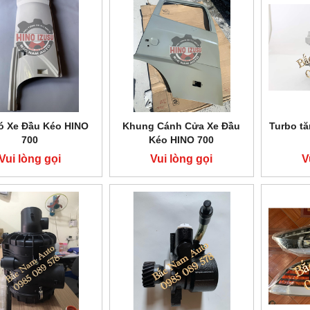
ó Xe Đầu Kéo HINO
Khung Cánh Cửa Xe Đầu
Turbo tă
700
Kéo HINO 700
Vui lòng gọi
Vui lòng gọi
V