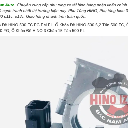
am Auto
. Chuyên cung cấp phụ tùng xe tải hino hàng nhập khẩu chính hã
á cạnh tranh nhất thị trường hiện nay. Phụ Tùng HINO, Phụ tùng hino 30
00 p11c, e13c. Giao hàng nhanh trên toàn quốc.
 Đề HINO 500 FC FG FM FL. Ổ Khóa Đề HINO 500 6,2 Tấn 500 FC, 
0 FG, Ổ Khóa Đề HINO 3 Chân 15 Tấn 500 FL