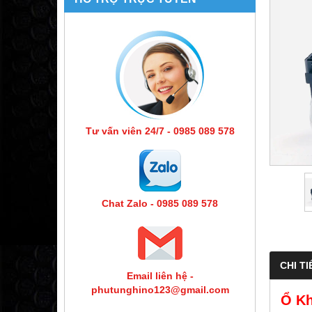
Tư vấn viên 24/7 - 0985 089 578
Chat Zalo - 0985 089 578
CHI TI
Email liên hệ -
phutunghino123@gmail.com
Ổ Kh