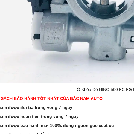
Ổ Khóa Đề HINO 500 FC FG
 SÁCH BẢO HÀNH TỐT NHẤT CỦA BẮC NAM AUTO
ẩm được đổi trả trong vòng 7 ngày
hẩm được hoàn tiền trong vòng 7 ngày
hẩm được bảo hành mới 100%, đúng nguồn gốc xuất xứ