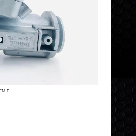
 FM FL