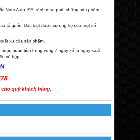
Bắc Nam Auto. Để tránh mua phải những sản phẩm
ủa tổ quốc. Đặc biệt được sự ủng hộ của một số
 xuất xứ của sản phẩm.
 hoặc hoàn tiền trong vòng 7 ngày kể từ ngày xuất
yên vỏ hộp.
ôi
578
ơn cho quý khách hàng.