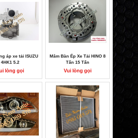
ng áp xe tải ISUZU
Mâm Bàn Ép Xe Tải HINO 8
4HK1 5.2
Tấn 15 Tấn
ui lòng gọi
Vui lòng gọi