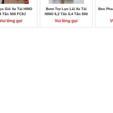
ọc Gió Xe Tải HINO
Bơm Trợ Lực Lái Xe Tải
Đen Pha
4 Tấn 500 FC9J
HINO 6,2 Tấn 6,4 Tấn 500
FC
Vui lòng gọi
Vui lòng gọi
V