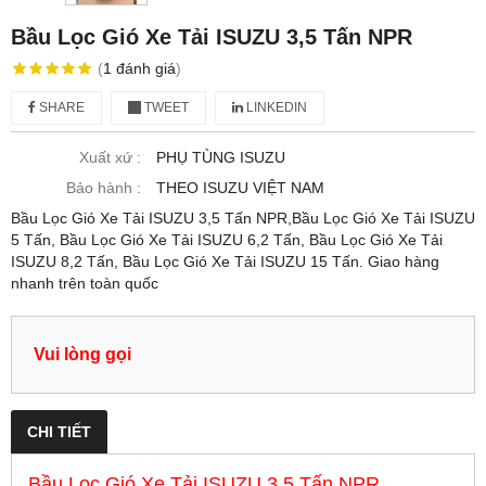
Bầu Lọc Gió Xe Tải ISUZU 3,5 Tấn NPR
(
1
đánh giá
)
SHARE
TWEET
LINKEDIN
Xuất xứ :
PHỤ TÙNG ISUZU
Bảo hành :
THEO ISUZU VIỆT NAM
Bầu Lọc Gió Xe Tải ISUZU 3,5 Tấn NPR,Bầu Lọc Gió Xe Tải ISUZU
5 Tấn, Bầu Lọc Gió Xe Tải ISUZU 6,2 Tấn, Bầu Lọc Gió Xe Tải
ISUZU 8,2 Tấn, Bầu Lọc Gió Xe Tải ISUZU 15 Tấn. Giao hàng
nhanh trên toàn quốc
Vui lòng gọi
CHI TIẾT
Bầu Lọc Gió Xe Tải ISUZU 3,5 Tấn NPR