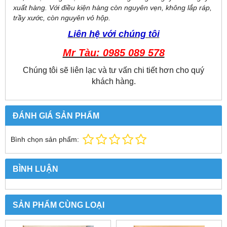
xuất hàng. Với điều kiện hàng còn nguyên vẹn, không lắp ráp,
trầy xước, còn nguyên vỏ hộp.
Liên hệ với chúng tôi
Mr Tàu: 0985 089 578
Chúng tôi sẽ liên lạc và tư vấn chi tiết hơn cho quý
khách hàng.
ĐÁNH GIÁ SẢN PHẨM
Bình chọn sản phẩm:
BÌNH LUẬN
SẢN PHẨM CÙNG LOẠI