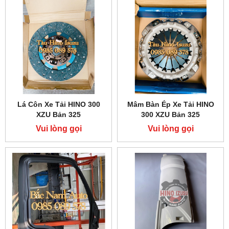
Lá Côn Xe Tải HINO 300
Mâm Bàn Ép Xe Tải HINO
XZU Bản 325
300 XZU Bản 325
Vui lòng gọi
Vui lòng gọi