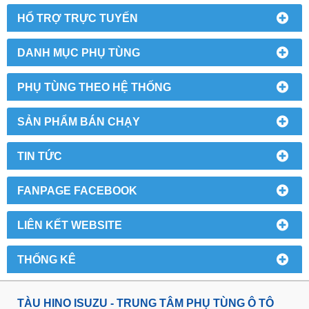
HỔ TRỢ TRỰC TUYẾN
DANH MỤC PHỤ TÙNG
PHỤ TÙNG THEO HỆ THỐNG
SẢN PHẨM BÁN CHẠY
TIN TỨC
FANPAGE FACEBOOK
LIÊN KẾT WEBSITE
THỐNG KÊ
TÀU HINO ISUZU - TRUNG TÂM PHỤ TÙNG Ô TÔ