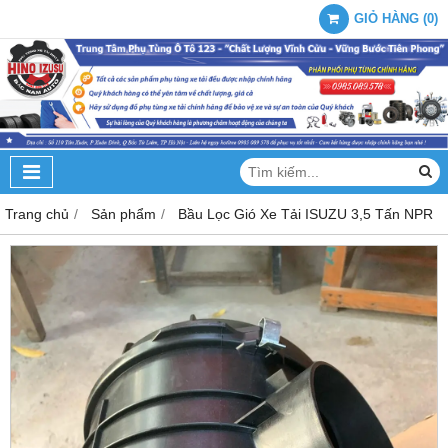
GIỎ HÀNG
(
0
)
Trang chủ
Sản phẩm
Bầu Lọc Gió Xe Tải ISUZU 3,5 Tấn NPR