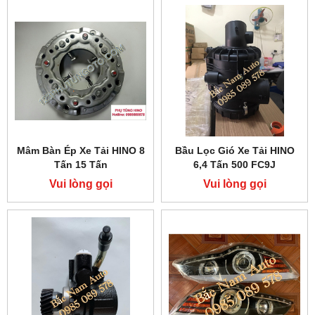
Mâm Bàn Ép Xe Tải HINO 8
Bầu Lọc Gió Xe Tải HINO
Tấn 15 Tấn
6,4 Tấn 500 FC9J
Vui lòng gọi
Vui lòng gọi