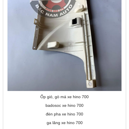
Ốp gió, gò má xe hino 700
badosoc xe hino 700
đèn pha xe hino 700
ga lăng xe hino 700