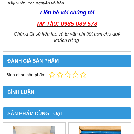
trầy xước, còn nguyên vỏ hộp.
Liên hệ với chúng tôi
Mr Tàu: 0985 089 578
Chúng tôi sẽ liên lạc và tư vấn chi tiết hơn cho quý
khách hàng.
ĐÁNH GIÁ SẢN PHẨM
Bình chọn sản phẩm:
BÌNH LUẬN
SẢN PHẨM CÙNG LOẠI