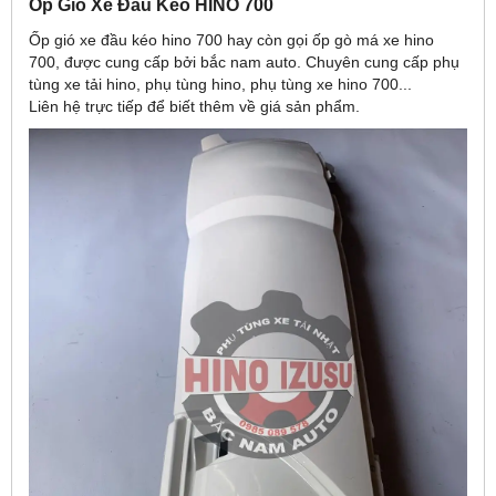
Ốp Gió Xe Đầu Kéo HINO 700
Ốp gió xe đầu kéo hino 700 hay còn gọi ốp gò má xe hino
700, được cung cấp bởi bắc nam auto. Chuyên cung cấp phụ
tùng xe tải hino, phụ tùng hino, phụ tùng xe hino 700...
Liên hệ trực tiếp để biết thêm về giá sản phẩm.