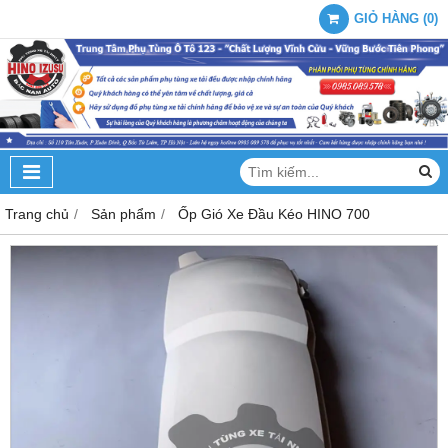
GIỎ HÀNG
(
0
)
Trang chủ
Sản phẩm
Ốp Gió Xe Đầu Kéo HINO 700