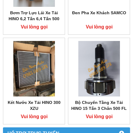
Bơm Trợ Lực Lái Xe Tải
Đen Pha Xe Khách SAMCO
HINO 6,2 Tấn 6,4 Tấn 500
FC
Vui lòng gọi
Vui lòng gọi
Két Nước Xe Tải HINO 300
Bộ Chuyển Tầng Xe Tải
XZU
HINO 15 Tấn 3 Chân 500 FL
Vui lòng gọi
Vui lòng gọi