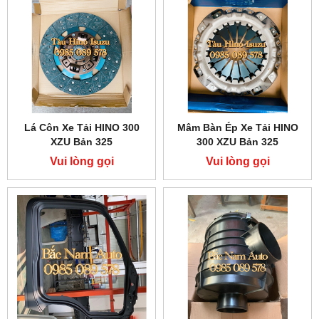
Lá Côn Xe Tải HINO 300
Mâm Bàn Ép Xe Tải HINO
XZU Bản 325
300 XZU Bản 325
Vui lòng gọi
Vui lòng gọi