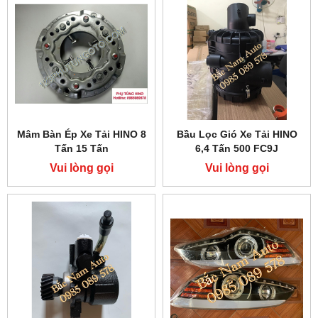
Mâm Bàn Ép Xe Tải HINO 8
Bầu Lọc Gió Xe Tải HINO
Tấn 15 Tấn
6,4 Tấn 500 FC9J
Vui lòng gọi
Vui lòng gọi