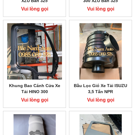
XZU Bản 325
300 XZU Bản 325
Vui lòng gọi
Vui lòng gọi
Khung Bao Cánh Cửa Xe
Bầu Lọc Gió Xe Tải ISUZU
Tải HINO 300
3,5 Tấn NPR
Vui lòng gọi
Vui lòng gọi