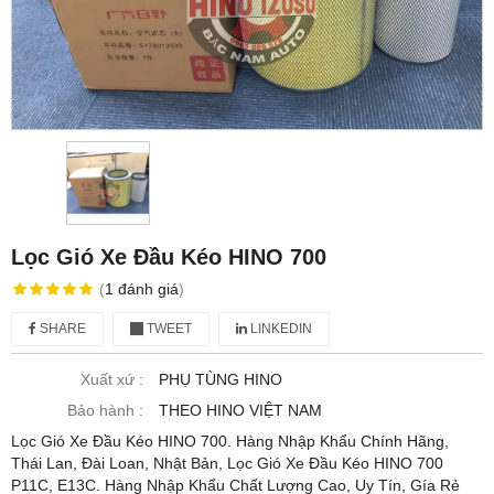
Lọc Gió Xe Đầu Kéo HINO 700
(
1
đánh giá
)
SHARE
TWEET
LINKEDIN
Xuất xứ :
PHỤ TÙNG HINO
Bảo hành :
THEO HINO VIỆT NAM
Lọc Gió Xe Đầu Kéo HINO 700. Hàng Nhập Khẩu Chính Hãng,
Thái Lan, Đài Loan, Nhật Bản, Lọc Gió Xe Đầu Kéo HINO 700
P11C, E13C. Hàng Nhập Khẩu Chất Lượng Cao, Uy Tín, Gía Rẻ