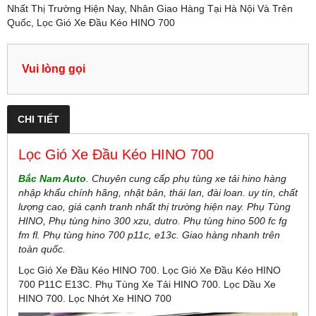
Nhất Thị Trường Hiện Nay, Nhân Giao Hàng Tại Hà Nội Và Trên
Quốc, Lọc Gió Xe Đầu Kéo HINO 700
Vui lòng gọi
CHI TIẾT
Lọc Gió Xe Đầu Kéo HINO 700
Bắc Nam Auto
. Chuyên cung cấp phụ tùng xe tải hino hàng
nhập khẩu chính hãng, nhật bản, thái lan, đài loan. uy tín, chất
lượng cao, giá cạnh tranh nhất thị trường hiện nay. Phụ Tùng
HINO, Phụ tùng hino 300 xzu, dutro. Phụ tùng hino 500 fc fg
fm fl. Phụ tùng hino 700 p11c, e13c. Giao hàng nhanh trên
toàn quốc.
Lọc Gió Xe Đầu Kéo HINO 700. Lọc Gió Xe Đầu Kéo HINO
700 P11C E13C. Phụ Tùng Xe Tải HINO 700. Lọc Dầu Xe
HINO 700. Lọc Nhớt Xe HINO 700