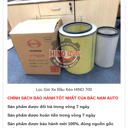
Lọc Gió Xe Đầu Kéo HINO 700
CHÍNH SÁCH BẢO HÀNH TỐT NHẤT CỦA BẮC NAM AUTO
Sản phẩm được đổi trả trong vòng 7 ngày
Sản phẩm được hoàn tiền trong vòng 7 ngày
Sản phẩm được bảo hành mới 100%, đúng nguồn gốc