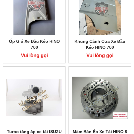
Ốp Gió Xe Đầu Kéo HINO
Khung Cánh Cửa Xe Đầu
700
Kéo HINO 700
Vui lòng gọi
Vui lòng gọi
Turbo tăng áp xe tải ISUZU
Mâm Bàn Ép Xe Tải HINO 8