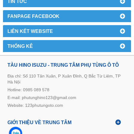
TIN TỨC
FANPAGE FACEBOOK
LIÊN KẾT WEBSITE
THỐNG KÊ
TÀU HINO ISUZU - TRUNG TÂM PHỤ TÙNG Ô TÔ
Địa chỉ: Số 110 Tân Xuân, P Xuân Đỉnh, Q Bắc Từ Liêm, TP
Hà Nội
Hotline: 0985 089 578
E-mail: phutunghino123@gmail.com
Website:
123phutungoto.com
GIỚI THIỆU VỀ TRUNG TÂM