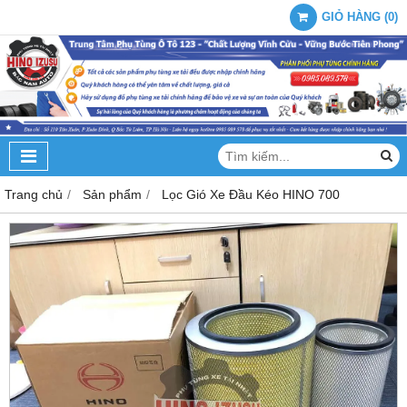
GIỎ HÀNG
(
0
)
Trang chủ
Sản phẩm
Lọc Gió Xe Đầu Kéo HINO 700