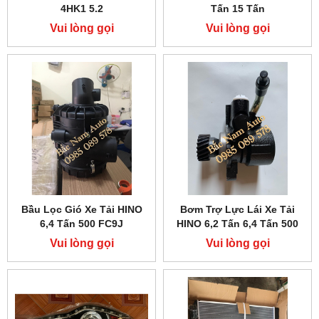
4HK1 5.2
Tấn 15 Tấn
Vui lòng gọi
Vui lòng gọi
Bầu Lọc Gió Xe Tải HINO
Bơm Trợ Lực Lái Xe Tải
6,4 Tấn 500 FC9J
HINO 6,2 Tấn 6,4 Tấn 500
FC
Vui lòng gọi
Vui lòng gọi