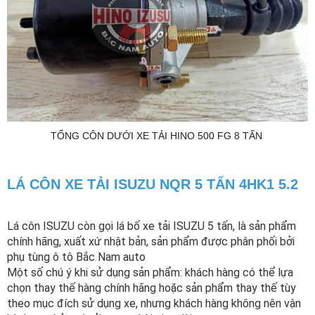
TỔNG CÔN DƯỚI XE TẢI HINO 500 FG 8 TẤN
LÁ CÔN XE TẢI ISUZU NQR 5 TẤN 4HK1 5.2
Lá côn ISUZU còn gọi lá bố xe tải ISUZU 5 tấn, là sản phẩm
chính hãng, xuất xứ nhật bản, sản phẩm được phân phối bởi
phụ tùng ô tô Bắc Nam auto
Một số chú ý khi sử dụng sản phẩm: khách hàng có thể lựa
chọn thay thế hàng chính hãng hoặc sản phẩm thay thế tùy
theo mục đích sử dụng xe, nhưng khách hàng không nên vận