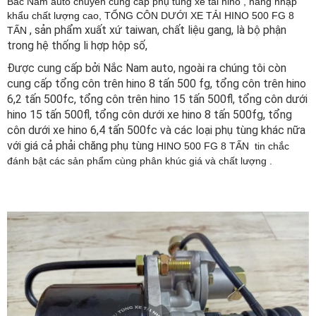
Bắc Nam auto chuyên cung cấp phụ tùng xe tải hino , hàng nhập
khẩu chất lượng cao, TỔNG CÔN DƯỚI XE TẢI HINO 500 FG 8
, sản phẩm xuất xứ taiwan, chất liệu gang, là bộ phận
TẤN
trong hệ thống li hợp hộp số,
Được cung cấp bởi Nắc Nam auto, ngoài ra chúng tôi còn
cung cấp tổng côn trên hino 8 tấn 500 fg, tổng côn trên hino
6,2 tấn 500fc, tổng côn trên hino 15 tấn 500fl, tổng côn dưới
hino 15 tấn 500fl, tổng côn dưới xe hino 8 tấn 500fg, tổng
côn dưới xe hino 6,4 tấn 500fc và các loại phụ tùng khác nữa
với giá cả phải chăng phụ tùng
HINO 500 FG 8 TẤN tin chắc
đánh bật các sản phẩm cùng phân khúc giá và chất lượng .