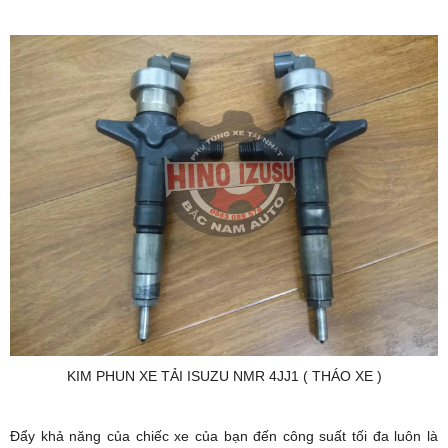
KIM PHUN XE TẢI ISUZU NMR 4JJ1 ( THÁO XE )
Đẩy khả năng của chiếc xe của bạn đến công suất tối đa luôn là