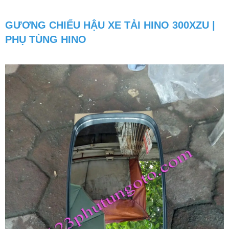
GƯƠNG CHIẾU HẬU XE TẢI HINO 300XZU |
PHỤ TÙNG HINO