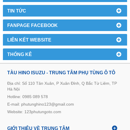
TIN TỨC
FANPAGE FACEBOOK
LIÊN KẾT WEBSITE
THỐNG KÊ
TÀU HINO ISUZU - TRUNG TÂM PHỤ TÙNG Ô TÔ
Địa chỉ: Số 110 Tân Xuân, P Xuân Đỉnh, Q Bắc Từ Liêm, TP
Hà Nội
Hotline: 0985 089 578
E-mail: phutunghino123@gmail.com
Website:
123phutungoto.com
GIỚI THIỆU VỀ TRUNG TÂM