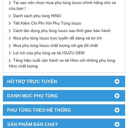
Tại sao nên chọn mua phụ tùng isuzu chính hãng cho xe
của ban !
Danh sách phụ tùng HINO
Tiết Kiệm Chi Phí Với Phụ Tùng Isuzu
Cách tận dụng phụ tùng Isuzu sau thời gian bảo hành
Mua phụ tùng Isuzu trực tuyến dễ dàng và lợi ích
Mua phụ tùng Isuzu chất lượng với giá tốt nhất
Lợi ích của phụ tùng xe tải ISUZU OEM
Tăng hiệu suất vận hành xe tải Hino với những phụ tùng
Hino chất lượng
HỔ TRỢ TRỰC TUYẾN
DANH MỤC PHỤ TÙNG
PHỤ TÙNG THEO HỆ THỐNG
SẢN PHẨM BÁN CHẠY