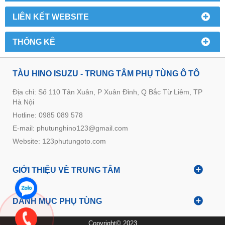
LIÊN KẾT WEBSITE
THỐNG KÊ
TÀU HINO ISUZU - TRUNG TÂM PHỤ TÙNG Ô TÔ
Địa chỉ: Số 110 Tân Xuân, P Xuân Đỉnh, Q Bắc Từ Liêm, TP
Hà Nội
Hotline: 0985 089 578
E-mail: phutunghino123@gmail.com
Website:
123phutungoto.com
GIỚI THIỆU VỀ TRUNG TÂM
DANH MỤC PHỤ TÙNG
Copyright© 2023