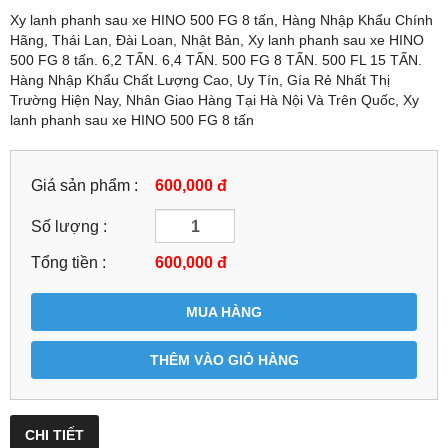
Xy lanh phanh sau xe HINO 500 FG 8 tấn, Hàng Nhập Khẩu Chính
Hãng, Thái Lan, Đài Loan, Nhật Bản, Xy lanh phanh sau xe HINO
500 FG 8 tấn. 6,2 TẤN. 6,4 TẤN. 500 FG 8 TẤN. 500 FL 15 TẤN.
Hàng Nhập Khẩu Chất Lượng Cao, Uy Tín, Gía Rẻ Nhất Thị
Trường Hiện Nay, Nhân Giao Hàng Tại Hà Nội Và Trên Quốc, Xy
lanh phanh sau xe HINO 500 FG 8 tấn
Giá sản phẩm :
600,000 đ
Số lượng :
Tổng tiền :
600,000
đ
MUA HÀNG
THÊM VÀO GIỎ HÀNG
CHI TIẾT