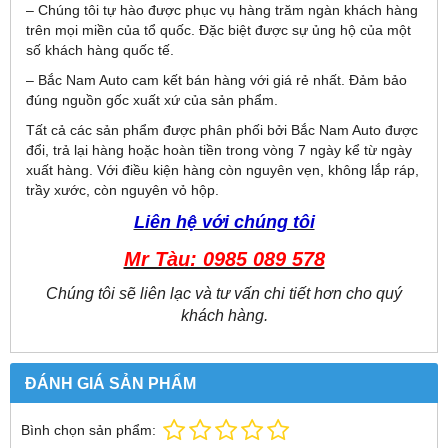
– Chúng tôi tự hào được phục vụ hàng trăm ngàn khách hàng
trên mọi miền của tổ quốc. Đặc biệt được sự ủng hộ của một
số khách hàng quốc tế.
– Bắc Nam Auto cam kết bán hàng với giá rẻ nhất. Đảm bảo
đúng nguồn gốc xuất xứ của sản phẩm.
Tất cả các sản phẩm được phân phối bởi Bắc Nam Auto được
đổi, trả lại hàng hoặc hoàn tiền trong vòng 7 ngày kể từ ngày
xuất hàng. Với điều kiện hàng còn nguyên vẹn, không lắp ráp,
trầy xước, còn nguyên vỏ hộp.
Liên hệ với chúng tôi
Mr Tàu: 0985 089 578
Chúng tôi sẽ liên lạc và tư vấn chi tiết hơn cho quý
khách hàng.
ĐÁNH GIÁ SẢN PHẨM
Bình chọn sản phẩm: