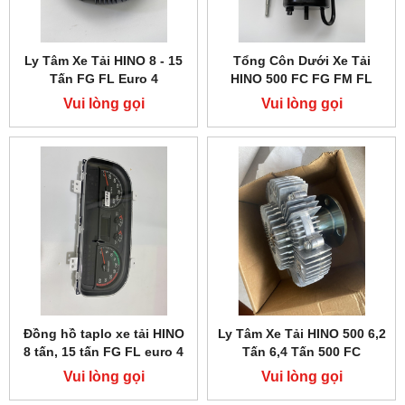
Ly Tâm Xe Tải HINO 8 - 15
Tổng Côn Dưới Xe Tải
Tấn FG FL Euro 4
HINO 500 FC FG FM FL
Vui lòng gọi
Vui lòng gọi
Đồng hồ taplo xe tải HINO
Ly Tâm Xe Tải HINO 500 6,2
8 tấn, 15 tấn FG FL euro 4
Tấn 6,4 Tấn 500 FC
Vui lòng gọi
Vui lòng gọi