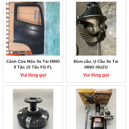
Cánh Cửa Mộc Xe Tải HINO
Đùm cầu, Ụ Cầu Xe Tải
8 Tấn 15 Tấn FG FL
HINO ISUZU
Vui lòng gọi
Vui lòng gọi