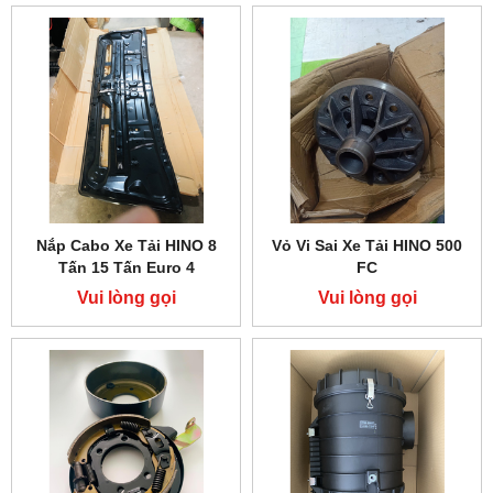
Nắp Cabo Xe Tải HINO 8
Vỏ Vi Sai Xe Tải HINO 500
Tấn 15 Tấn Euro 4
FC
Vui lòng gọi
Vui lòng gọi