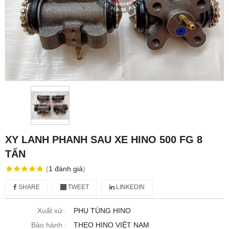
XY LANH PHANH SAU XE HINO 500 FG 8
TẤN
(
1
đánh giá
)
SHARE
TWEET
LINKEDIN
Xuất xứ :
PHỤ TÙNG HINO
Bảo hành :
THEO HINO VIỆT NAM