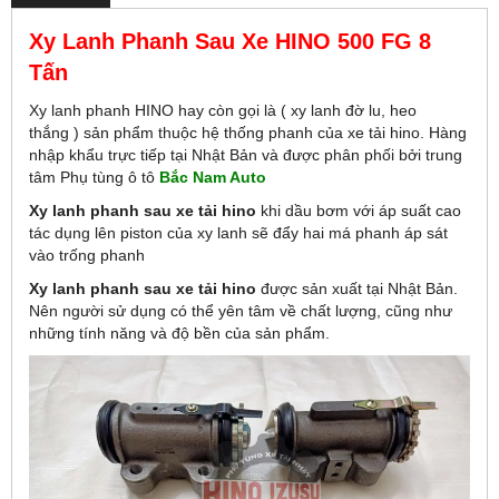
Xy Lanh Phanh Sau Xe HINO 500 FG 8
Tấn
Xy lanh phanh HINO hay còn gọi là ( xy lanh đờ lu, heo
thắng ) sản phẩm thuộc hệ thống phanh của xe tải hino. Hàng
nhập khẩu trực tiếp tại Nhật Bản và được phân phối bởi trung
tâm Phụ tùng ô tô
Bắc Nam Auto
Xy lanh phanh sau xe tải hino
khi dầu bơm với áp suất cao
tác dụng lên piston của xy lanh sẽ đẩy hai má phanh áp sát
vào trống phanh
Xy lanh phanh sau xe tải hino
được sản xuất tại Nhật Bản.
Nên người sử dụng có thể yên tâm về chất lượng, cũng như
những tính năng và độ bền của sản phẩm.