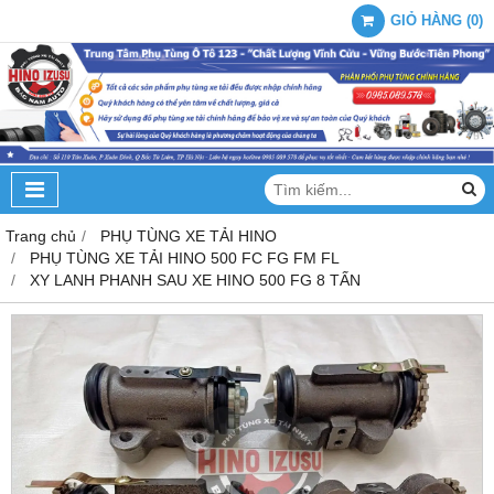
GIỎ HÀNG
(
0
)
Trang chủ
PHỤ TÙNG XE TẢI HINO
PHỤ TÙNG XE TẢI HINO 500 FC FG FM FL
XY LANH PHANH SAU XE HINO 500 FG 8 TẤN