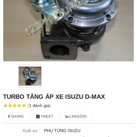
TURBO TĂNG ÁP XE ISUZU D-MAX
(
1
đánh giá
)
SHARE
TWEET
LINKEDIN
Xuất xứ :
PHỤ TÙNG ISUZU