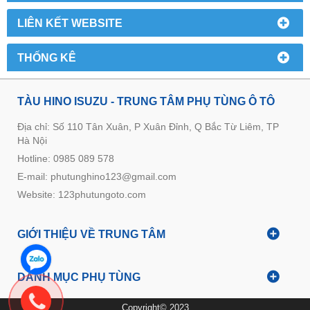
LIÊN KẾT WEBSITE
THỐNG KÊ
TÀU HINO ISUZU - TRUNG TÂM PHỤ TÙNG Ô TÔ
Địa chỉ: Số 110 Tân Xuân, P Xuân Đỉnh, Q Bắc Từ Liêm, TP
Hà Nội
Hotline: 0985 089 578
E-mail: phutunghino123@gmail.com
Website:
123phutungoto.com
GIỚI THIỆU VỀ TRUNG TÂM
DANH MỤC PHỤ TÙNG
Copyright© 2023