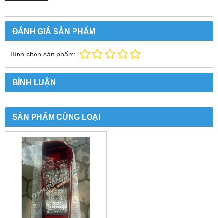
ĐÁNH GIÁ SẢN PHẨM
Bình chọn sản phẩm:
BÌNH LUẬN
SẢN PHẨM CÙNG LOẠI