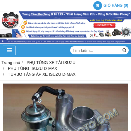
GIỎ HÀNG
(
0
)
Trang chủ
PHỤ TÙNG XE TẢI ISUZU
PHỤ TÙNG ISUZU D-MAX
TURBO TĂNG ÁP XE ISUZU D-MAX