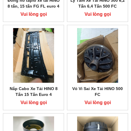
Đồng hồ taplo xe tải HINO
Ly Tâm Xe Tải HINO 500 6,2
8 tấn, 15 tấn FG FL euro 4
Tấn 6,4 Tấn 500 FC
Vui lòng gọi
Vui lòng gọi
Nắp Cabo Xe Tải HINO 8
Vỏ Vi Sai Xe Tải HINO 500
Tấn 15 Tấn Euro 4
FC
Vui lòng gọi
Vui lòng gọi