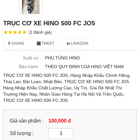
TRỤC CƠ XE HINO 500 FC JO5
(
2
đánh giá
)
SHARE
TWEET
LINKEDIN
Xuất xứ :
PHỤ TÙNG HINO
Bảo hành :
THEO QUY ĐỊNH CỦA HINO VIỆT NAM
TRỤC CƠ XE HINO 500 FC JO5, Hàng Nhập Khẩu Chính Hãng,
Thái Lan, Đài Loan, Nhật Bản, TRỤC CƠ XE HINO 500 FC JO5.
Hàng Nhập Khẩu Chất Lượng Cao, Uy Tín, Gía Rẻ Nhất Thị
Trường Hiện Nay, Nhân Giao Hàng Tại Hà Nội Và Trên Quốc,
TRỤC CƠ XE HINO 500 FC JO5
Giá sản phẩm :
100,000 đ
Số lượng :