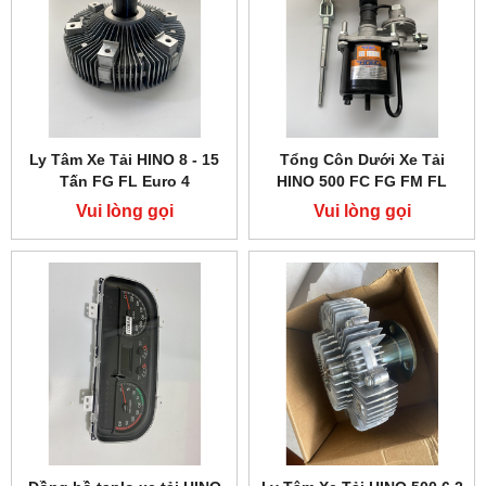
Ly Tâm Xe Tải HINO 8 - 15
Tổng Côn Dưới Xe Tải
Tấn FG FL Euro 4
HINO 500 FC FG FM FL
Vui lòng gọi
Vui lòng gọi