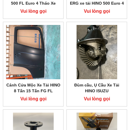
500 FL Euro 4 Tháo Xe
ERG xe tải HINO 500 Euro 4
Vui lòng gọi
Vui lòng gọi
Cánh Cửa Mộc Xe Tải HINO
Đùm cầu, Ụ Cầu Xe Tải
8 Tấn 15 Tấn FG FL
HINO ISUZU
Vui lòng gọi
Vui lòng gọi