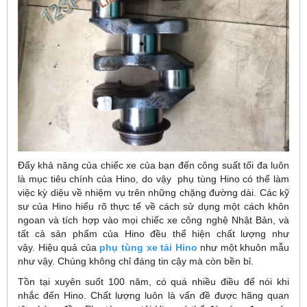
Đẩy khả năng của chiếc xe của bạn đến công suất tối đa luôn
là mục tiêu chính của Hino, do vậy phụ tùng Hino có thể làm
việc kỳ diệu về nhiệm vụ trên những chặng đường dài. Các kỹ
sư của Hino hiểu rõ thực tế về cách sử dụng một cách khôn
ngoan và tích hợp vào mọi chiếc xe công nghệ Nhật Bản, và
tất cả sản phẩm của Hino đều thể hiện chất lượng như
vậy. Hiệu quả của
phụ tùng xe tải Hino
như một khuôn mẫu
như vậy. Chúng không chỉ đáng tin cậy mà còn bền bỉ.
Tồn tại xuyên suốt 100 năm, có quá nhiều điều để nói khi
nhắc đến Hino. Chất lượng luôn là vấn đề được hãng quan