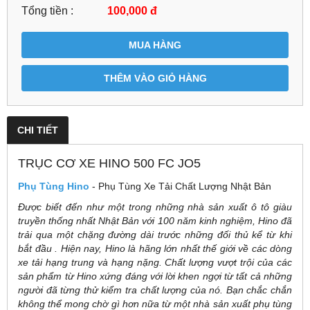
Tổng tiền :
100,000
đ
MUA HÀNG
THÊM VÀO GIỎ HÀNG
CHI TIẾT
TRỤC CƠ XE HINO 500 FC JO5
Phụ Tùng Hino
- Phụ Tùng Xe Tải Chất Lượng Nhật Bản
Được biết đến như một trong những nhà sản xuất ô tô giàu
truyền thống nhất Nhật Bản với 100 năm kinh nghiệm, Hino đã
trải qua một chặng đường dài trước những đối thủ kể từ khi
bắt đầu . Hiện nay, Hino là hãng lớn nhất thế giới về các dòng
xe tải hạng trung và hạng nặng. Chất lượng vượt trội của các
sản phẩm từ Hino xứng đáng với lời khen ngợi từ tất cả những
người đã từng thử kiểm tra chất lượng của nó. Bạn chắc chắn
không thể mong chờ gì hơn nữa từ một nhà sản xuất phụ tùng