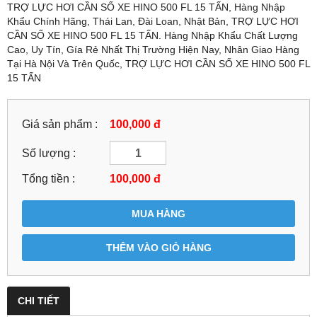
TRỢ LỰC HƠI CẦN SỐ XE HINO 500 FL 15 TẤN, Hàng Nhập
Khẩu Chính Hãng, Thái Lan, Đài Loan, Nhật Bản, TRỢ LỰC HƠI
CẦN SỐ XE HINO 500 FL 15 TẤN. Hàng Nhập Khẩu Chất Lượng
Cao, Uy Tín, Gía Rẻ Nhất Thị Trường Hiện Nay, Nhân Giao Hàng
Tại Hà Nội Và Trên Quốc, TRỢ LỰC HƠI CẦN SỐ XE HINO 500 FL
15 TẤN
Giá sản phẩm :
100,000 đ
Số lượng :
Tổng tiền :
100,000
đ
MUA HÀNG
THÊM VÀO GIỎ HÀNG
CHI TIẾT