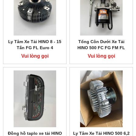
Ly Tâm Xe Tải HINO 8 - 15
Tổng Côn Dưới Xe Tải
Tấn FG FL Euro 4
HINO 500 FC FG FM FL
Vui lòng gọi
Vui lòng gọi
Đồng hồ taplo xe tải HINO
Ly Tâm Xe Tải HINO 500 6,2