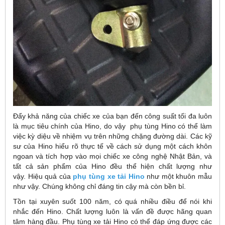
Đẩy khả năng của chiếc xe của bạn đến công suất tối đa luôn
là mục tiêu chính của Hino, do vậy phụ tùng Hino có thể làm
việc kỳ diệu về nhiệm vụ trên những chặng đường dài. Các kỹ
sư của Hino hiểu rõ thực tế về cách sử dụng một cách khôn
ngoan và tích hợp vào mọi chiếc xe công nghệ Nhật Bản, và
tất cả sản phẩm của Hino đều thể hiện chất lượng như
vậy. Hiệu quả của
phụ tùng xe tải Hino
như một khuôn mẫu
như vậy. Chúng không chỉ đáng tin cậy mà còn bền bỉ.
Tồn tại xuyên suốt 100 năm, có quá nhiều điều để nói khi
nhắc đến Hino. Chất lượng luôn là vấn đề được hãng quan
tâm hàng đầu. Phụ tùng xe tải Hino có thể đáp ứng được các