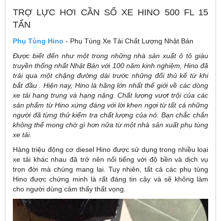
TRỢ LỰC HƠI CẦN SỐ XE HINO 500 FL 15
TẤN
Phụ Tùng Hino
- Phụ Tùng Xe Tải Chất Lượng Nhật Bản
Được biết đến như một trong những nhà sản xuất ô tô giàu
truyền thống nhất Nhật Bản với 100 năm kinh nghiệm, Hino đã
trải qua một chặng đường dài trước những đối thủ kể từ khi
bắt đầu . Hiện nay, Hino là hãng lớn nhất thế giới về các dòng
xe tải hạng trung và hạng nặng. Chất lượng vượt trội của các
sản phẩm từ Hino xứng đáng với lời khen ngợi từ tất cả những
người đã từng thử kiểm tra chất lượng của nó. Bạn chắc chắn
không thể mong chờ gì hơn nữa từ một nhà sản xuất phụ tùng
xe tải.
Hàng triệu động cơ diesel Hino được sử dụng trong nhiều loại
xe tải khác nhau đã trở nên nổi tiếng với độ bền và dịch vụ
trọn đời mà chúng mang lại. Tuy nhiên, tất cả các phụ tùng
Hino được chứng minh là rất đáng tin cậy và sẽ không làm
cho người dùng cảm thấy thất vọng.