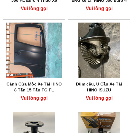
500 FL Euro 4 Tháo Xe
ERG xe tải HINO 500 Euro 4
Vui lòng gọi
Vui lòng gọi
Cánh Cửa Mộc Xe Tải HINO
Đùm cầu, Ụ Cầu Xe Tải
8 Tấn 15 Tấn FG FL
HINO ISUZU
Vui lòng gọi
Vui lòng gọi