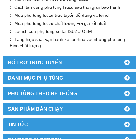
Cách tận dụng phụ tùng Isuzu sau thời gian bảo hành
Mua phụ tùng Isuzu trực tuyến dễ dàng và lợi ích
Mua phụ tùng Isuzu chất lượng với giá tốt nhất
Lợi ích của phụ tùng xe tải ISUZU OEM
Tăng hiệu suất vận hành xe tải Hino với những phụ tùng
Hino chất lượng
HỔ TRỢ TRỰC TUYẾN
DANH MỤC PHỤ TÙNG
PHỤ TÙNG THEO HỆ THỐNG
SẢN PHẨM BÁN CHẠY
TIN TỨC