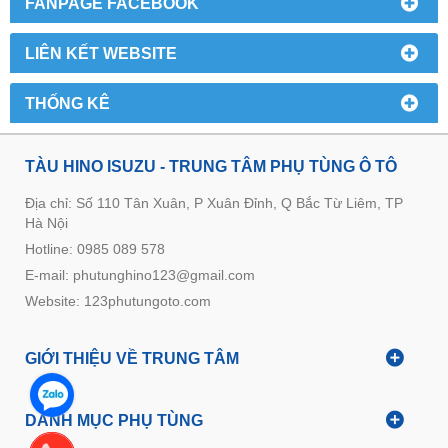
FANPAGE FACEBOOK
LIÊN KẾT WEBSITE
THỐNG KÊ
TÀU HINO ISUZU - TRUNG TÂM PHỤ TÙNG Ô TÔ
Địa chỉ: Số 110 Tân Xuân, P Xuân Đỉnh, Q Bắc Từ Liêm, TP
Hà Nội
Hotline: 0985 089 578
E-mail: phutunghino123@gmail.com
Website:
123phutungoto.com
GIỚI THIỆU VỀ TRUNG TÂM
DANH MỤC PHỤ TÙNG