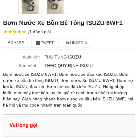
Bơm Nước Xe Bồn Bê Tông ISUZU 6WF1
(
1
đánh giá
)
SHARE
TWEET
LINKEDIN
Xuất xứ :
PHỤ TÙNG ISUZU
Bảo hành :
THEO QUY ĐỊNH ISUZU
Bơm nước xe ISUZU 6WF1, Bơm nước xe đầu kéo ISUZU, Bơm
nước xe bồn bê tông ISUZU, Bơm nước Xe ISUZU 6WF1, Bơm trợ
lực lái ISUZU đầu kéo,Bơm hơi xe đầu kéo ISUZU, Hàng nhập
khẩu nhà máy trực tiếp, uy tín, giá rẻ cạnh tranh nhất thị trường
hiện nay, Giao hàng nhanh bơm nước xe đầu kéo ISUZU 6WF1 tại
hà nội và thu code nhanh trên toàn quốc
Vui lòng gọi