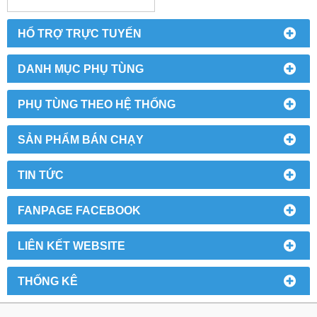
HỔ TRỢ TRỰC TUYẾN
DANH MỤC PHỤ TÙNG
PHỤ TÙNG THEO HỆ THỐNG
SẢN PHẨM BÁN CHẠY
TIN TỨC
FANPAGE FACEBOOK
LIÊN KẾT WEBSITE
THỐNG KÊ