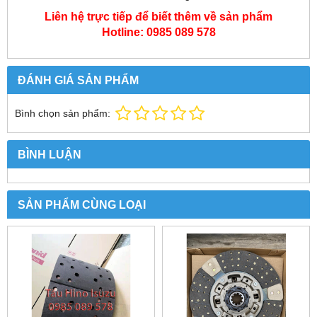
Liên hệ trực tiếp để biết thêm về sản phẩm
Hotline: 0985 089 578
ĐÁNH GIÁ SẢN PHẨM
Bình chọn sản phẩm:
BÌNH LUẬN
SẢN PHẨM CÙNG LOẠI