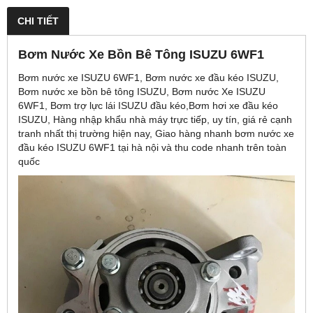
CHI TIẾT
Bơm Nước Xe Bồn Bê Tông ISUZU 6WF1
Bơm nước xe ISUZU 6WF1, Bơm nước xe đầu kéo ISUZU,
Bơm nước xe bồn bê tông ISUZU, Bơm nước Xe ISUZU
6WF1, Bơm trợ lực lái ISUZU đầu kéo,Bơm hơi xe đầu kéo
ISUZU, Hàng nhập khẩu nhà máy trực tiếp, uy tín, giá rẻ cạnh
tranh nhất thị trường hiện nay, Giao hàng nhanh bơm nước xe
đầu kéo ISUZU 6WF1 tại hà nội và thu code nhanh trên toàn
quốc