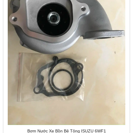
Bơm Nước Xe Bồn Bê Tông ISUZU 6WF1