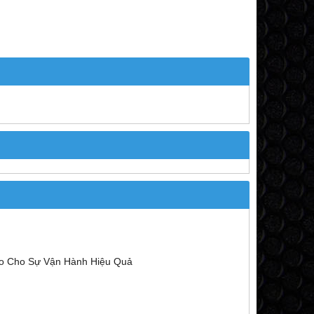
o Cho Sự Vận Hành Hiệu Quả