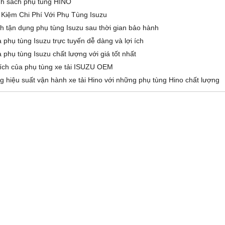
h sách phụ tùng HINO
t Kiệm Chi Phí Với Phụ Tùng Isuzu
h tận dụng phụ tùng Isuzu sau thời gian bảo hành
 phụ tùng Isuzu trực tuyến dễ dàng và lợi ích
 phụ tùng Isuzu chất lượng với giá tốt nhất
 ích của phụ tùng xe tải ISUZU OEM
g hiệu suất vận hành xe tải Hino với những phụ tùng Hino chất lượng