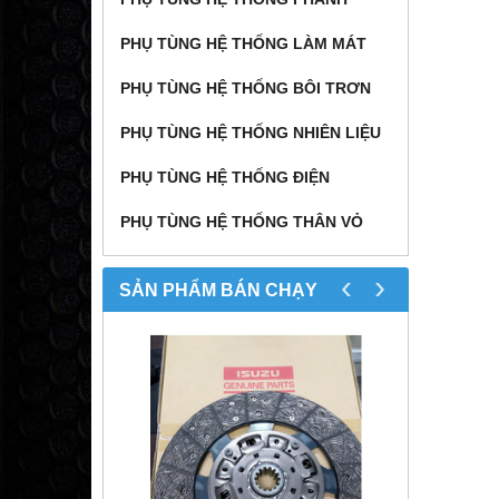
PHỤ TÙNG HỆ THỐNG LÀM MÁT
PHỤ TÙNG HỆ THỐNG BÔI TRƠN
PHỤ TÙNG HỆ THỐNG NHIÊN LIỆU
PHỤ TÙNG HỆ THỐNG ĐIỆN
PHỤ TÙNG HỆ THỐNG THÂN VỎ
‹
›
SẢN PHẨM BÁN CHẠY