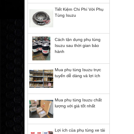
Tiết Kiệm Chi Phí Với Phụ
Tùng Isuzu
Cách tận dụng phụ tùng
Isuzu sau thời gian bảo
hành
Mua phụ tùng Isuzu trực
tuyến dễ dàng và lợi ích
Mua phụ tùng Isuzu chất
lượng với giá tốt nhất
Lợi ích của phụ tùng xe tải