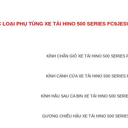
 LOẠI PHỤ TÙNG XE TẢI HINO 500 SERIES FC9JES
KÍNH CHẮN GIÓ XE TẢI HINO 500 SERIES 
KÍNH CÁNH CỬA XE TẢI HINO 500 SERIES 
KÍNH HẬU SAU CA BIN XE TẢI HINO 500 SERI
GƯƠNG CHIẾU HẬU XE TẢI HINO 500 SERIES