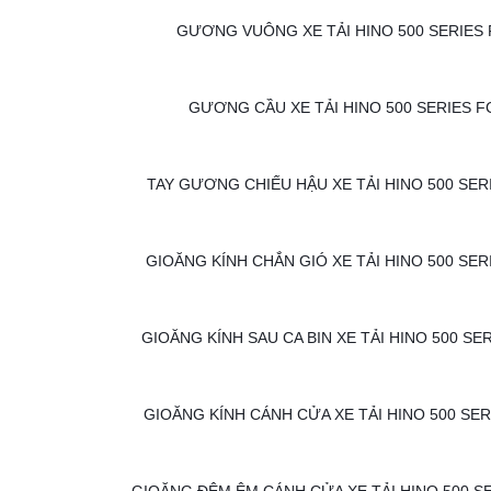
GƯƠNG VUÔNG XE TẢI HINO 500 SERIES F
GƯƠNG CẦU XE TẢI HINO 500 SERIES FC
TAY GƯƠNG CHIẾU HẬU XE TẢI HINO 500 SERI
GIOĂNG KÍNH CHẮN GIÓ XE TẢI HINO 500 SER
GIOĂNG KÍNH SAU CA BIN XE TẢI HINO 500 SER
GIOĂNG KÍNH CÁNH CỬA XE TẢI HINO 500 SER