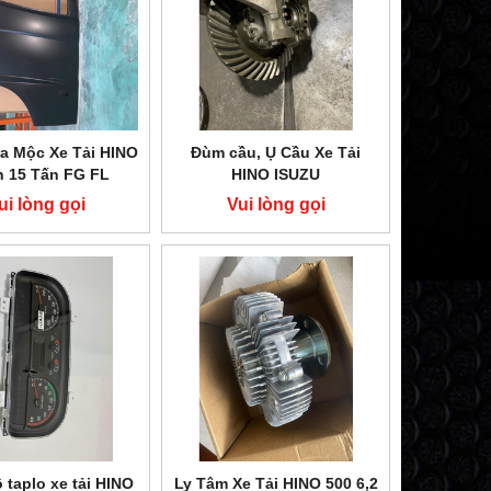
a Mộc Xe Tải HINO
Đùm cầu, Ụ Cầu Xe Tải
n 15 Tấn FG FL
HINO ISUZU
ui lòng gọi
Vui lòng gọi
 taplo xe tải HINO
Ly Tâm Xe Tải HINO 500 6,2