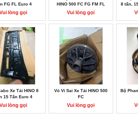
n FG FL Euro 4
HINO 500 FC FG FM FL
8 tấn, 1
Vui lòng gọi
Vui lòng gọi
V
abo Xe Tải HINO 8
Vỏ Vi Sai Xe Tải HINO 500
Bộ Phan
n 15 Tấn Euro 4
FC
Vui lòng gọi
Vui lòng gọi
V