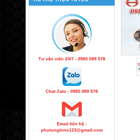
Tư vấn viên 24/7 - 0985 089 578
Chat Zalo - 0985 089 578
Email liên hệ -
phutunghino123@gmail.com