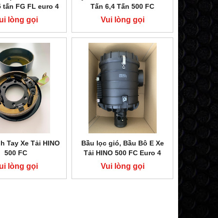
5 tấn FG FL euro 4
Tấn 6,4 Tấn 500 FC
ui lòng gọi
Vui lòng gọi
h Tay Xe Tải HINO
Bầu lọc gió, Bầu Bô E Xe
500 FC
Tải HINO 500 FC Euro 4
ui lòng gọi
Vui lòng gọi