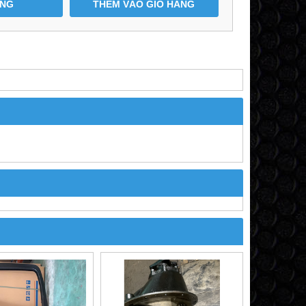
ÀNG
THÊM VÀO GIỎ HÀNG