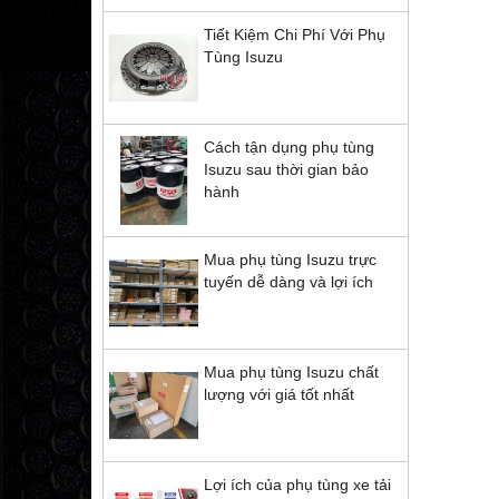
Tiết Kiệm Chi Phí Với Phụ
Tùng Isuzu
Cách tận dụng phụ tùng
Isuzu sau thời gian bảo
hành
Mua phụ tùng Isuzu trực
tuyến dễ dàng và lợi ích
Mua phụ tùng Isuzu chất
lượng với giá tốt nhất
Lợi ích của phụ tùng xe tải