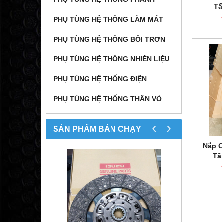
Tấ
PHỤ TÙNG HỆ THỐNG LÀM MÁT
PHỤ TÙNG HỆ THỐNG BÔI TRƠN
PHỤ TÙNG HỆ THỐNG NHIÊN LIỆU
PHỤ TÙNG HỆ THỐNG ĐIỆN
PHỤ TÙNG HỆ THỐNG THÂN VỎ
‹
›
SẢN PHẨM BÁN CHẠY
Nắp C
Tấ