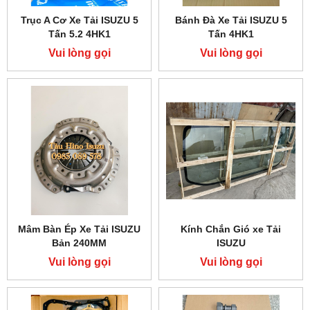
Trục A Cơ Xe Tải ISUZU 5
Bánh Đà Xe Tải ISUZU 5
Tấn 5.2 4HK1
Tấn 4HK1
Vui lòng gọi
Vui lòng gọi
Mâm Bàn Ép Xe Tải ISUZU
Kính Chắn Gió xe Tải
Bản 240MM
ISUZU
Vui lòng gọi
Vui lòng gọi