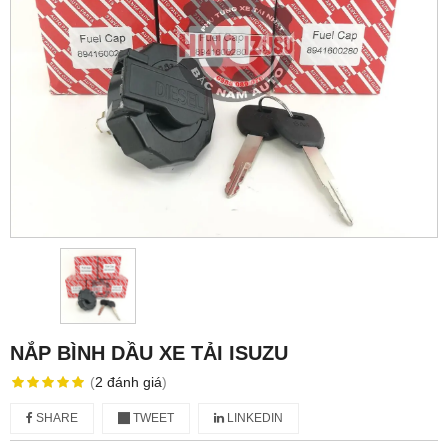
NẮP BÌNH DẦU XE TẢI ISUZU
(
2
đánh giá
)
SHARE
TWEET
LINKEDIN