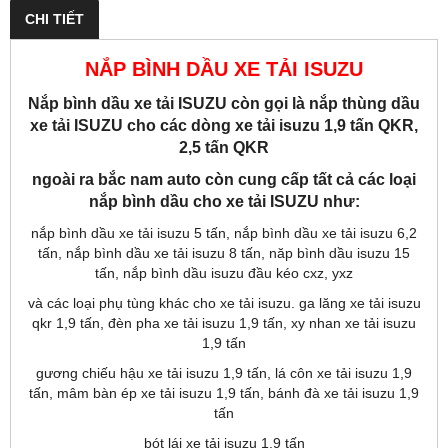
CHI TIẾT
NẮP BÌNH DẦU XE TẢI ISUZU
Nắp bình dầu xe tải ISUZU còn gọi là nắp thùng dầu
xe tải ISUZU cho các dòng xe tải isuzu 1,9 tấn QKR,
2,5 tấn QKR
ngoài ra bắc nam auto còn cung cấp tất cả các loại
nắp bình dầu cho xe tải ISUZU như:
nắp bình dầu xe tải isuzu 5 tấn, nắp bình dầu xe tải isuzu 6,2
tấn, nắp bình dầu xe tải isuzu 8 tấn, năp bình dầu isuzu 15
tấn, nắp bình dầu isuzu đầu kéo cxz, yxz
và các loại phụ tùng khác cho xe tải isuzu. ga lăng xe tải isuzu
qkr 1,9 tấn, đèn pha xe tải isuzu 1,9 tấn, xy nhan xe tải isuzu
1,9 tấn
gương chiếu hậu xe tải isuzu 1,9 tấn, lá côn xe tải isuzu 1,9
tấn, mâm bàn ép xe tải isuzu 1,9 tấn, bánh đà xe tải isuzu 1,9
tấn
bót lái xe tải isuzu 1,9 tấn