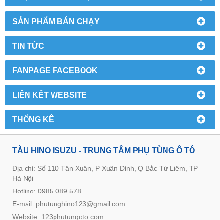
SẢN PHẨM BÁN CHẠY
TIN TỨC
FANPAGE FACEBOOK
LIÊN KẾT WEBSITE
THỐNG KÊ
TÀU HINO ISUZU - TRUNG TÂM PHỤ TÙNG Ô TÔ
Địa chỉ: Số 110 Tân Xuân, P Xuân Đỉnh, Q Bắc Từ Liêm, TP
Hà Nội
Hotline: 0985 089 578
E-mail: phutunghino123@gmail.com
Website:
123phutungoto.com