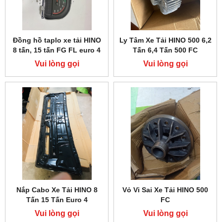
Đồng hồ taplo xe tải HINO
Ly Tâm Xe Tải HINO 500 6,2
8 tấn, 15 tấn FG FL euro 4
Tấn 6,4 Tấn 500 FC
Vui lòng gọi
Vui lòng gọi
Nắp Cabo Xe Tải HINO 8
Vỏ Vi Sai Xe Tải HINO 500
Tấn 15 Tấn Euro 4
FC
Vui lòng gọi
Vui lòng gọi