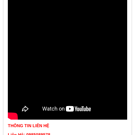
THÔNG TIN LIÊN HỆ
Liên Hệ: 0985089578