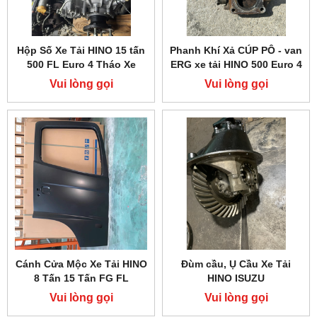
Hộp Số Xe Tải HINO 15 tấn
Phanh Khí Xả CÚP PÔ - van
500 FL Euro 4 Tháo Xe
ERG xe tải HINO 500 Euro 4
Vui lòng gọi
Vui lòng gọi
Cánh Cửa Mộc Xe Tải HINO
Đùm cầu, Ụ Cầu Xe Tải
8 Tấn 15 Tấn FG FL
HINO ISUZU
Vui lòng gọi
Vui lòng gọi