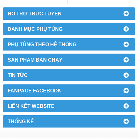
HỔ TRỢ TRỰC TUYẾN
DANH MỤC PHỤ TÙNG
PHỤ TÙNG THEO HỆ THỐNG
SẢN PHẨM BÁN CHẠY
TIN TỨC
FANPAGE FACEBOOK
LIÊN KẾT WEBSITE
THỐNG KÊ