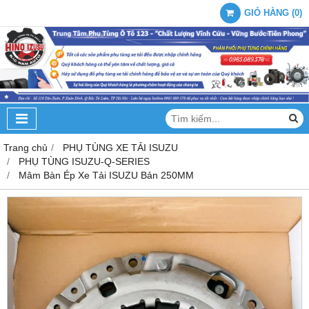
GIỎ HÀNG
(
0
)
Trang chủ
PHỤ TÙNG XE TẢI ISUZU
PHỤ TÙNG ISUZU-Q-SERIES
Mâm Bàn Ép Xe Tải ISUZU Bản 250MM