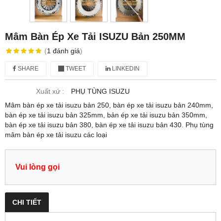
Mâm Bàn Ép Xe Tải ISUZU Bản 250MM
(
1
đánh giá
)
SHARE
TWEET
LINKEDIN
Xuất xứ :
PHỤ TÙNG ISUZU
Mâm bàn ép xe tải isuzu bản 250, bàn ép xe tải isuzu bản 240mm,
bàn ép xe tải isuzu bản 325mm, bản ép xe tải isuzu bản 350mm,
bàn ép xe tải isuzu bản 380, bàn ép xe tải isuzu bản 430. Phụ tùng
mâm bàn ép xe tải isuzu các loại
Vui lòng gọi
CHI TIẾT