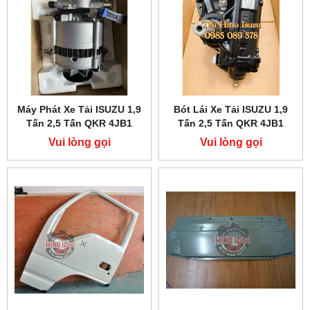
Máy Phát Xe Tải ISUZU 1,9
Bót Lái Xe Tải ISUZU 1,9
Tấn 2,5 Tấn QKR 4JB1
Tấn 2,5 Tấn QKR 4JB1
Vui lòng gọi
Vui lòng gọi