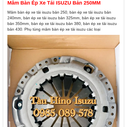
Mâm Bàn Ép Xe Tải ISUZU Bản 250MM
Mâm bàn ép xe tải isuzu bản 250, bàn ép xe tải isuzu bản
240mm, bàn ép xe tải isuzu bản 325mm, bản ép xe tải isuzu
bản 350mm, bàn ép xe tải isuzu bản 380, bàn ép xe tải isuzu
bản 430. Phụ tùng mâm bàn ép xe tải isuzu các loại