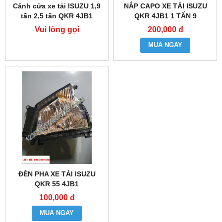
Cánh cửa xe tải ISUZU 1,9
NẮP CAPO XE TẢI ISUZU
tấn 2,5 tấn QKR 4JB1
QKR 4JB1 1 TẤN 9
Vui lòng gọi
200,000 đ
MUA NGAY
ĐÈN PHA XE TẢI ISUZU
QKR 55 4JB1
100,000 đ
MUA NGAY