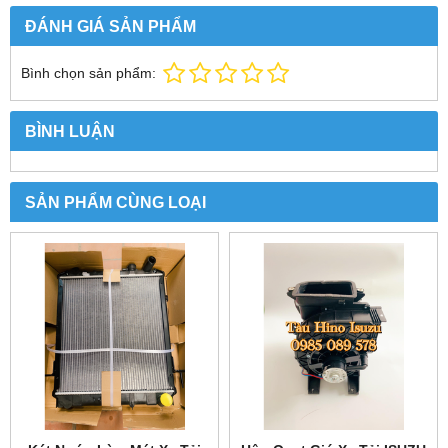
ĐÁNH GIÁ SẢN PHẨM
Bình chọn sản phẩm:
BÌNH LUẬN
SẢN PHẨM CÙNG LOẠI