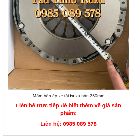
Mâm bàn ép xe tải isuzu bản 250mm
Liên hệ trực tiếp để biết thêm về giá sản
phẩm:
Liên hệ: 0985 089 578