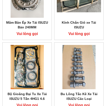
Mâm Bàn Ép Xe Tải ISUZU
Kính Chắn Gió xe Tải
Bản 240MM
ISUZU
Vui lòng gọi
Vui lòng gọi
Bộ Gioăng Đại Tu Xe Tải
Bu Lông Tắc Kê Xe Tải
ISUZU 5 Tấn 4HG1 4.6
ISUZU Các Loại
Vui lòng gọi
Vui lòng gọi