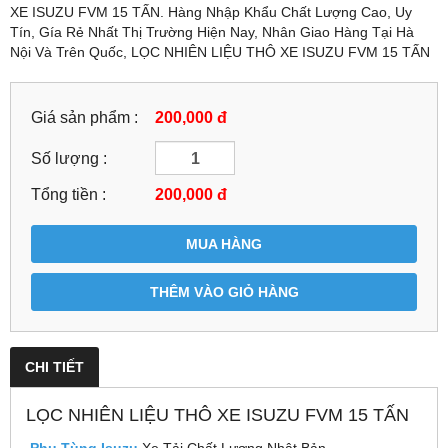
XE ISUZU FVM 15 TẤN. Hàng Nhập Khẩu Chất Lượng Cao, Uy
Tín, Gía Rẻ Nhất Thị Trường Hiện Nay, Nhân Giao Hàng Tại Hà
Nội Và Trên Quốc, LỌC NHIÊN LIỆU THÔ XE ISUZU FVM 15 TẤN
Giá sản phẩm :
200,000 đ
Số lượng :
Tổng tiền :
200,000
đ
MUA HÀNG
THÊM VÀO GIỎ HÀNG
CHI TIẾT
LỌC NHIÊN LIỆU THÔ XE ISUZU FVM 15 TẤN