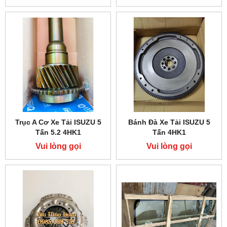
Trục A Cơ Xe Tải ISUZU 5
Bánh Đà Xe Tải ISUZU 5
Tấn 5.2 4HK1
Tấn 4HK1
Vui lòng gọi
Vui lòng gọi