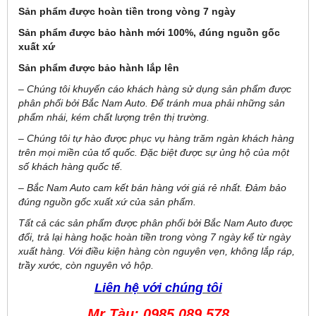
Sản phẩm được hoàn tiền trong vòng 7 ngày
Sản phẩm được bảo hành mới 100%, đúng nguồn gốc
xuất xứ
Sản phẩm được bảo hành lắp lên
–
Chúng tôi khuyến cáo khách hàng sử dụng sản phẩm được
phân phối bởi Bắc Nam Auto. Để tránh mua phải những sản
phẩm nhái, kém chất lượng trên thị trường.
– Chúng tôi tự hào được phục vụ hàng trăm ngàn khách hàng
trên mọi miền của tổ quốc. Đặc biệt được sự ủng hộ của một
số khách hàng quốc tế.
– Bắc Nam Auto cam kết bán hàng với giá rẻ nhất. Đảm bảo
đúng nguồn gốc xuất xứ của sản phẩm.
Tất cả các sản phẩm được phân phối bởi Bắc Nam Auto được
đổi, trả lại hàng hoặc hoàn tiền trong vòng 7 ngày kể từ ngày
xuất hàng. Với điều kiện hàng còn nguyên vẹn, không lắp ráp,
trầy xước, còn nguyên vỏ hộp.
Liên hệ với chúng tôi
Mr Tàu: 0985 089 578