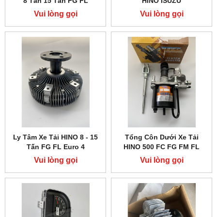
8 Tấn 15 Tấn FG FL
HINO ISUZU
Vui lòng gọi
Vui lòng gọi
Ly Tâm Xe Tải HINO 8 - 15
Tổng Côn Dưới Xe Tải
Tấn FG FL Euro 4
HINO 500 FC FG FM FL
Vui lòng gọi
Vui lòng gọi