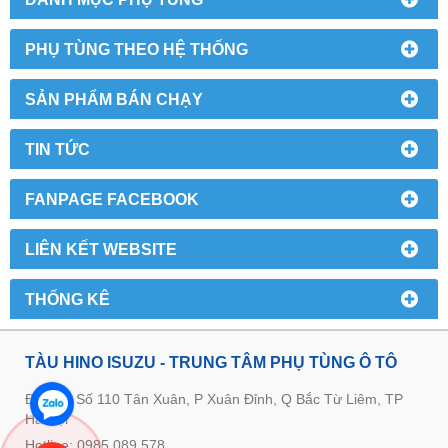
PHỤ TÙNG THEO HỆ THỐNG
SẢN PHẨM BÁN CHẠY
TIN TỨC
FANPAGE FACEBOOK
LIÊN KẾT WEBSITE
THỐNG KÊ
TÀU HINO ISUZU - TRUNG TÂM PHỤ TÙNG Ô TÔ
Địa chỉ: Số 110 Tân Xuân, P Xuân Đỉnh, Q Bắc Từ Liêm, TP
Hà Nội
Hotline: 0985 089 578