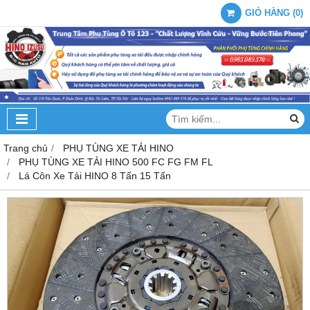
GIỎ HÀNG
(
0
)
Trang chủ
PHỤ TÙNG XE TẢI HINO
PHỤ TÙNG XE TẢI HINO 500 FC FG FM FL
Lá Côn Xe Tải HINO 8 Tấn 15 Tấn