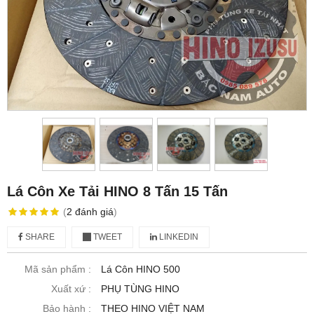
Lá Côn Xe Tải HINO 8 Tấn 15 Tấn
(
2
đánh giá
)
SHARE
TWEET
LINKEDIN
Mã sản phẩm :
Lá Côn HINO 500
Xuất xứ :
PHỤ TÙNG HINO
Bảo hành :
THEO HINO VIỆT NAM