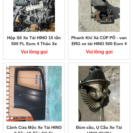
Hộp Số Xe Tải HINO 15 tấn
Phanh Khí Xả CÚP PÔ - van
500 FL Euro 4 Tháo Xe
ERG xe tải HINO 500 Euro 4
Vui lòng gọi
Vui lòng gọi
Cánh Cửa Mộc Xe Tải HINO
Đùm cầu, Ụ Cầu Xe Tải