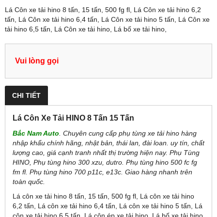
Lá Côn xe tải hino 8 tấn, 15 tấn, 500 fg fl, Lá Côn xe tải hino 6,2
tấn, Lá Côn xe tải hino 6,4 tấn, Lá Côn xe tải hino 5 tấn, Lá Côn xe
tải hino 6,5 tấn, Lá Côn xe tải hino, Lá bố xe tải hino,
Vui lòng gọi
CHI TIẾT
Lá Côn Xe Tải HINO 8 Tấn 15 Tấn
Bắc Nam Auto
. Chuyên cung cấp phụ tùng xe tải hino hàng
nhập khẩu chính hãng, nhật bản, thái lan, đài loan. uy tín, chất
lượng cao, giá cạnh tranh nhất thị trường hiện nay. Phụ Tùng
HINO, Phụ tùng hino 300 xzu, dutro. Phụ tùng hino 500 fc fg
fm fl. Phụ tùng hino 700 p11c, e13c. Giao hàng nhanh trên
toàn quốc.
Lá côn xe tải hino 8 tấn, 15 tấn, 500 fg fl, Lá côn xe tải hino
6,2 tấn, Lá côn xe tải hino 6,4 tấn, Lá côn xe tải hino 5 tấn, Lá
côn xe tải hino 6,5 tấn, Lá côn ép xe tải hino, Lá bố xe tải hino