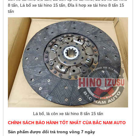
8 tấn, Lá bố xe tải hino 15 tấn, Đĩa li hơp xe tải hino 8 tấn 15
tấn
Lá bố, lá côn xe tải hino 8 tấn 15 tấn
CHÍNH SÁCH BẢO HÀNH TỐT NHẤT CỦA BẮC NAM AUTO
Sản phẩm được đổi trả trong vòng 7 ngày