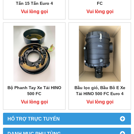
Tấn 15 Tấn Euro 4
FC
Vui lòng gọi
Vui lòng gọi
Bộ Phanh Tay Xe Tải HINO
Bầu lọc gió, Bầu Bô E Xe
500 FC
Tải HINO 500 FC Euro 4
Vui lòng gọi
Vui lòng gọi
HỔ TRỢ TRỰC TUYẾN
DANH MỤC PHỤ TÙNG