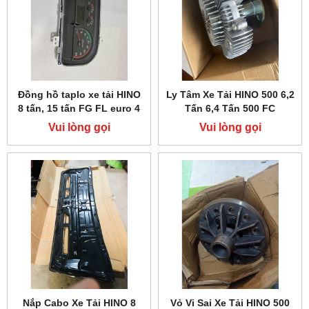
Đồng hồ taplo xe tải HINO
Ly Tâm Xe Tải HINO 500 6,2
8 tấn, 15 tấn FG FL euro 4
Tấn 6,4 Tấn 500 FC
Vui lòng gọi
Vui lòng gọi
Nắp Cabo Xe Tải HINO 8
Vỏ Vi Sai Xe Tải HINO 500