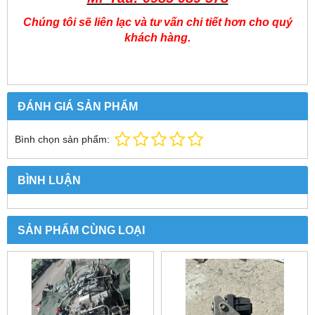
Chúng tôi sẽ liên lạc và tư vấn chi tiết hơn cho quý
khách hàng.
ĐÁNH GIÁ SẢN PHẨM
Bình chọn sản phẩm:
BÌNH LUẬN
SẢN PHẨM CÙNG LOẠI