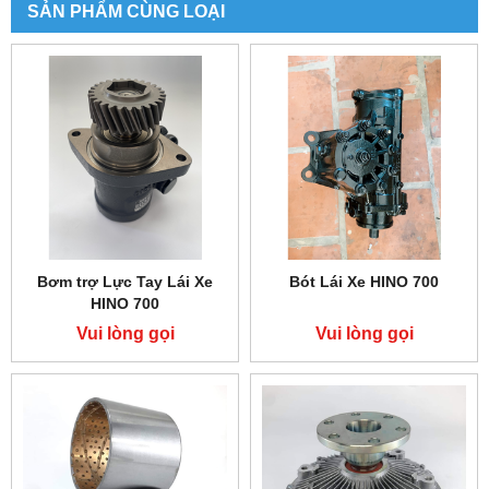
SẢN PHẨM CÙNG LOẠI
Bơm trợ Lực Tay Lái Xe
Bót Lái Xe HINO 700
HINO 700
Vui lòng gọi
Vui lòng gọi