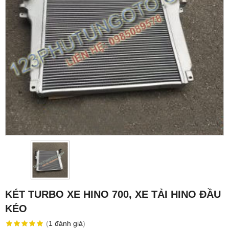
KÉT TURBO XE HINO 700, XE TẢI HINO ĐẦU
KÉO
(
1
đánh giá
)