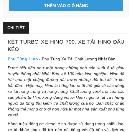
THÊM VÀO GIỎ HÀNG
CHI TIẾT
KÉT TURBO XE HINO 700, XE TẢI HINO ĐẦU
KÉO
Phụ Tùng Hino
- Phụ Tùng Xe Tải Chất Lượng Nhật Bản
Được biết đến như một trong những nhà sản xuất ô tô giàu
truyền thống nhất Nhật Bản với 100 năm kinh nghiệm, Hino đã
trải qua một chặng đường dài trước những đối thủ kể từ khi
bắt đầu . Hiện nay, Hino là hãng lớn nhất thế giới về các dòng
xe tải hạng trung và hạng nặng. Chất lượng vượt trội của các
sản phẩm từ Hino xứng đáng với lời khen ngợi từ tất cả những
người đã từng thử kiểm tra chất lượng của nó. Bạn chắc chắn
không thể mong chờ gì hơn nữa từ một nhà sản xuất phụ tùng
xe tải.
Hàng triệu động cơ diesel Hino được sử dụng trong nhiều loại
xe tải khác nhau đã trở nên nổi tiếng với độ bền và dịch vụ