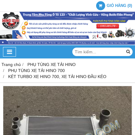
GIỎ HÀNG
(
0
)
Trang chủ
PHỤ TÙNG XE TẢI HINO
PHỤ TÙNG XE TẢI HINO 700
KÉT TURBO XE HINO 700, XE TẢI HINO ĐẦU KÉO