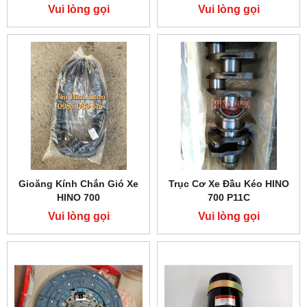
Vui lòng gọi
Vui lòng gọi
Gioăng Kính Chắn Gió Xe
Trục Cơ Xe Đầu Kéo HINO
HINO 700
700 P11C
Vui lòng gọi
Vui lòng gọi