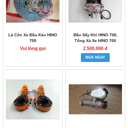
Lá Côn Xe Đầu Kéo HINO
Bầu Sấy Khí HINO 700,
700
Tổng Xả Xe HINO 700
Vui lòng gọi
2,500,000 đ
MUA NGAY