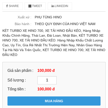
SHARE
TWEET
LINKEDIN
Xuất xứ :
PHỤ TÙNG HINO
Bảo hành :
THEO QUY ĐỊNH CỦA HINO VIỆT NAM
KÉT TURBO XE HINO 700, XE TẢI HINO ĐẦU KÉO, Hàng Nhập
Khẩu Chính Hãng, Thái Lan, Đài Loan, Nhật Bản, KÉT TURBO XE
HINO 700, XE TẢI HINO ĐẦU KÉO. Hàng Nhập Khẩu Chất Lượng
Cao, Uy Tín, Gía Rẻ Nhất Thị Trường Hiện Nay, Nhân Giao Hàng
Tại Hà Nội Và Trên Quốc, KÉT TURBO XE HINO 700, XE TẢI HINO
ĐẦU KÉO
Giá sản phẩm :
100,000 đ
Số lượng :
Tổng tiền :
100,000
đ
MUA HÀNG