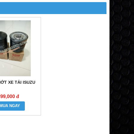
ỚT XE TẢI ISUZU
99,000 đ
MUA NGAY