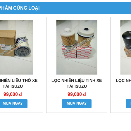
PHẨM CÙNG LOẠI
HIÊN LIỆU THÔ XE
LỌC NHIÊN LIỆU TINH XE
LỌC NH
TẢI ISUZU
TẢI ISUZU
99,000 đ
99,000 đ
MUA NGAY
MUA NGAY