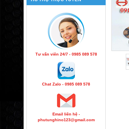
Tư vấn viên 24/7 - 0985 089 578
Chat Zalo - 0985 089 578
Email liên hệ -
phutunghino123@gmail.com