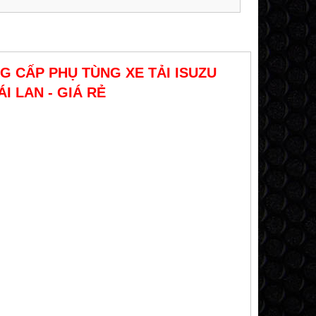
G CẤP PHỤ TÙNG XE TẢI ISUZU
ÁI LAN - GIÁ RẺ