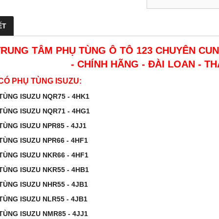
ẾT
TRUNG TÂM PHỤ TÙNG Ô TÔ 123 CHUYÊN CUN
- CHÍNH HÃNG - ĐÀI LOAN - TH
CÓ PHỤ TÙNG ISUZU:
Ụ TÙNG ISUZU NQR75 - 4HK1
 TÙNG ISUZU NQR71 - 4HG1
 TÙNG ISUZU NPR85 - 4JJ1
 TÙNG ISUZU NPR66 - 4HF1
 TÙNG ISUZU NKR66 - 4HF1
 TÙNG ISUZU NKR55 - 4HB1
 TÙNG ISUZU NHR55 - 4JB1
 TÙNG ISUZU NLR55 - 4JB1
 TÙNG ISUZU NMR85 - 4JJ1