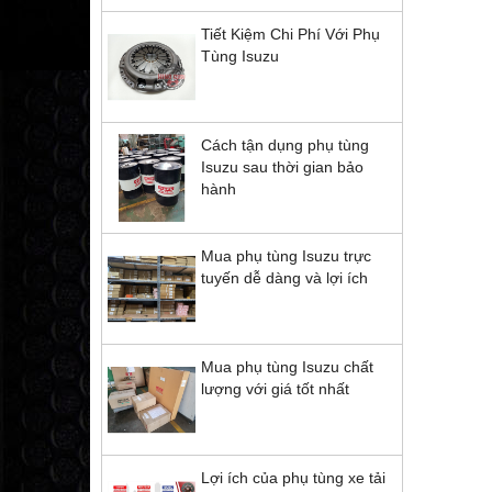
Tiết Kiệm Chi Phí Với Phụ
Tùng Isuzu
Cách tận dụng phụ tùng
Isuzu sau thời gian bảo
hành
Mua phụ tùng Isuzu trực
tuyến dễ dàng và lợi ích
Mua phụ tùng Isuzu chất
lượng với giá tốt nhất
Lợi ích của phụ tùng xe tải