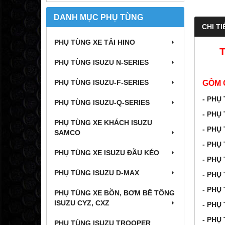
DANH MỤC PHỤ TÙNG
CHI TI
PHỤ TÙNG XE TẢI HINO
PHỤ TÙNG ISUZU N-SERIES
PHỤ TÙNG ISUZU-F-SERIES
GỒM 
- PH
PHỤ TÙNG ISUZU-Q-SERIES
- PHỤ
PHỤ TÙNG XE KHÁCH ISUZU
- PHỤ
SAMCO
- PHỤ
PHỤ TÙNG XE ISUZU ĐẦU KÉO
- PHỤ
PHỤ TÙNG ISUZU D-MAX
- PHỤ
- PHỤ
PHỤ TÙNG XE BỒN, BƠM BÊ TÔNG
ISUZU CYZ, CXZ
- PHỤ
- PHỤ
PHỤ TÙNG ISUZU TROOPER