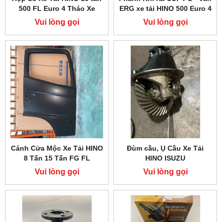
500 FL Euro 4 Tháo Xe
ERG xe tải HINO 500 Euro 4
Vui lòng gọi
Vui lòng gọi
Cánh Cửa Mộc Xe Tải HINO
Đùm cầu, Ụ Cầu Xe Tải
8 Tấn 15 Tấn FG FL
HINO ISUZU
Vui lòng gọi
Vui lòng gọi