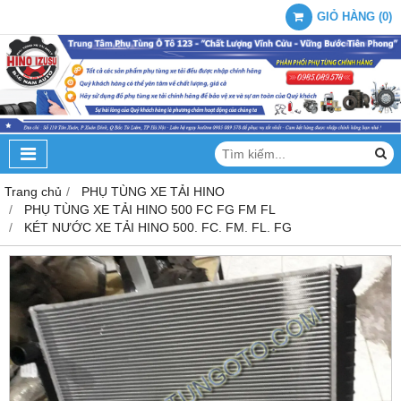
GIỎ HÀNG
(
0
)
Trang chủ
PHỤ TÙNG XE TẢI HINO
PHỤ TÙNG XE TẢI HINO 500 FC FG FM FL
KÉT NƯỚC XE TẢI HINO 500. FC. FM. FL. FG