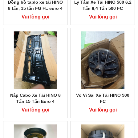
Đồng hồ taplo xe tải HINO
Ly Tâm Xe Tải HINO 500 6,2
8 tấn, 15 tấn FG FL euro 4
Tấn 6,4 Tấn 500 FC
Vui lòng gọi
Vui lòng gọi
Nắp Cabo Xe Tải HINO 8
Vỏ Vi Sai Xe Tải HINO 500
Tấn 15 Tấn Euro 4
FC
Vui lòng gọi
Vui lòng gọi