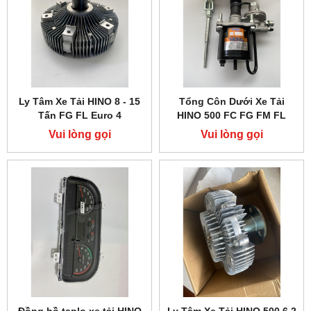
Ly Tâm Xe Tải HINO 8 - 15
Tổng Côn Dưới Xe Tải
Tấn FG FL Euro 4
HINO 500 FC FG FM FL
Vui lòng gọi
Vui lòng gọi
Đồng hồ taplo xe tải HINO
Ly Tâm Xe Tải HINO 500 6,2