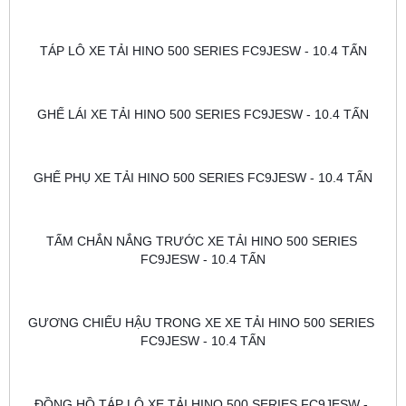
TÁP LÔ XE TẢI HINO 500 SERIES FC9JESW - 10.4 TẤN
GHẾ LÁI XE TẢI HINO 500 SERIES FC9JESW - 10.4 TẤN
GHẾ PHỤ XE TẢI HINO 500 SERIES FC9JESW - 10.4 TẤN
TẤM CHẮN NẮNG TRƯỚC XE TẢI HINO 500 SERIES 
FC9JESW - 10.4 TẤN
GƯƠNG CHIẾU HẬU TRONG XE XE TẢI HINO 500 SERIES 
FC9JESW - 10.4 TẤN
ĐỒNG HỒ TÁP LÔ XE TẢI HINO 500 SERIES FC9JESW - 