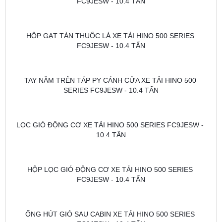
FC9JESW - 10.4 TẤN
HỘP GẠT TÀN THUỐC LÁ XE TẢI HINO 500 SERIES 
FC9JESW - 10.4 TẤN
TAY NẮM TRÊN TÁP PY CÁNH CỬA XE TẢI HINO 500 
SERIES FC9JESW - 10.4 TẤN
LỌC GIÓ ĐỘNG CƠ XE TẢI HINO 500 SERIES FC9JESW - 
10.4 TẤN
HỘP LỌC GIÓ ĐỘNG CƠ XE TẢI HINO 500 SERIES 
FC9JESW - 10.4 TẤN
ỐNG HÚT GIÓ SAU CABIN XE TẢI HINO 500 SERIES 