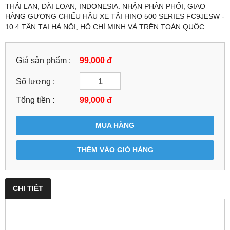
THÁI LAN, ĐÀI LOAN, INDONESIA. NHẬN PHÂN PHỐI, GIAO
HÀNG GƯƠNG CHIẾU HẬU XE TẢI HINO 500 SERIES FC9JESW -
10.4 TẤN TẠI HÀ NỘI, HỒ CHÍ MINH VÀ TRÊN TOÀN QUỐC.
Giá sản phẩm :
99,000 đ
Số lượng :
Tổng tiền :
99,000
đ
MUA HÀNG
THÊM VÀO GIỎ HÀNG
CHI TIẾT