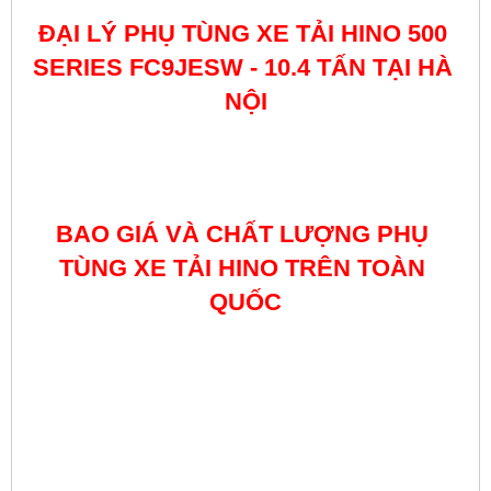
ĐẠI LÝ PHỤ TÙNG XE TẢI HINO 
500 
SERIES FC9JESW - 10.4 TẤN
 TẠI HÀ 
NỘI
BAO GIÁ VÀ CHẤT LƯỢNG PHỤ 
TÙNG XE TẢI HINO TRÊN TOÀN 
QUỐC