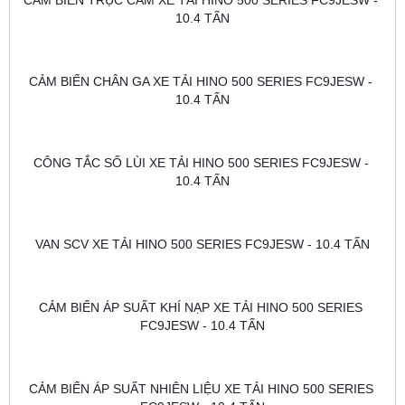
CẢM BIẾN TRỤC CAM XE TẢI HINO 500 SERIES FC9JESW - 
10.4 TẤN
CẢM BIẾN CHÂN GA XE TẢI HINO 500 SERIES FC9JESW - 
10.4 TẤN
CÔNG TẮC SỐ LÙI XE TẢI HINO 500 SERIES FC9JESW - 
10.4 TẤN
VAN SCV XE TẢI HINO 500 SERIES FC9JESW - 10.4 TẤN
CẢM BIẾN ÁP SUẤT KHÍ NẠP XE TẢI HINO 500 SERIES 
FC9JESW - 10.4 TẤN
CẢM BIẾN ÁP SUẤT NHIÊN LIỆU XE TẢI HINO 500 SERIES 