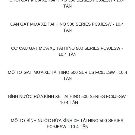
CHỔI GẠT MƯA XE TẢI HINO 500 SERIES FC9JESW - 10.4 
TẤN
CẦN GẠT MƯA XE TẢI HINO 500 SERIES FC9JESW - 10.4 
TẤN
CƠ CẤU GẠT MƯA XE TẢI HINO 500 SERIES FC9JESW - 
10.4 TẤN
MÔ TƠ GẠT MƯA XE TẢI HINO 500 SERIES FC9JESW - 10.4 
TẤN
BÌNH NƯỚC RỬA KÍNH XE TẢI HINO 500 SERIES FC9JESW 
- 10.4 TẤN
MÔ TƠ BÌNH NƯỚC RỬA KÍNH XE TẢI HINO 500 SERIES 
FC9JESW - 10.4 TẤN