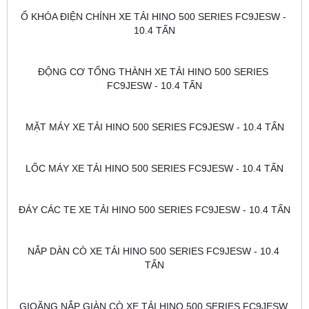
Ổ KHÓA ĐIỆN CHÍNH XE TẢI HINO 500 SERIES FC9JESW - 
10.4 TẤN
ĐỘNG CƠ TỔNG THÀNH XE TẢI HINO 500 SERIES 
FC9JESW - 10.4 TẤN
MẶT MÁY XE TẢI HINO 500 SERIES FC9JESW - 10.4 TẤN
LỐC MÁY XE TẢI HINO 500 SERIES FC9JESW - 10.4 TẤN
ĐÁY CÁC TE XE TẢI HINO 500 SERIES FC9JESW - 10.4 TẤN
NẮP DÀN CÒ XE TẢI HINO 500 SERIES FC9JESW - 10.4 
TẤN
GIOĂNG NẮP GIÀN CÒ XE TẢI HINO 500 SERIES FC9JESW 