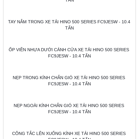
TẤN
TAY NẮM TRONG XE TẢI HINO 500 SERIES FC9JESW - 10.4 
TẤN
ỐP VIỀN NHỰA DƯỚI CÁNH CỬA XE TẢI HINO 500 SERIES 
FC9JESW - 10.4 TẤN
NẸP TRONG KÍNH CHẮN GIÓ XE TẢI HINO 500 SERIES 
FC9JESW - 10.4 TẤN
NẸP NGOÀI KÍNH CHẮN GIÓ XE TẢI HINO 500 SERIES 
FC9JESW - 10.4 TẤN
CÔNG TẮC LÊN XUỐNG KÍNH XE TẢI HINO 500 SERIES 