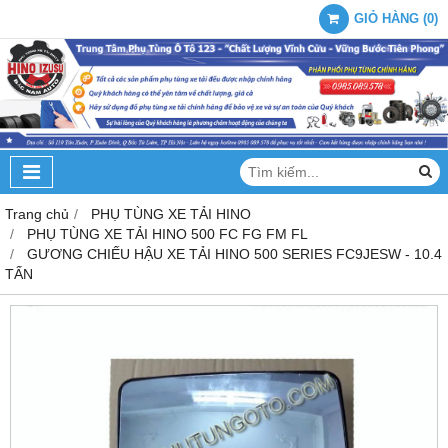
GIỎ HÀNG
(
0
)
Trang chủ
PHỤ TÙNG XE TẢI HINO
PHỤ TÙNG XE TẢI HINO 500 FC FG FM FL
GƯƠNG CHIẾU HẬU XE TẢI HINO 500 SERIES FC9JESW - 10.4
TẤN