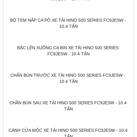
BỘ TEM NẮP CA PÔ XE TẢI HINO 500 SERIES FC9JESW - 
10.4 TẤN
BẬC LÊN XUỐNG CA BIN XE TẢI HINO 500 SERIES 
FC9JESW - 10.4 TẤN
CHẮN BÙN TRƯỚC XE TẢI HINO 500 SERIES FC9JESW - 
10.4 TẤN
CHẮN BÙN SAU XE TẢI HINO 500 SERIES FC9JESW - 10.4 
TẤN
CÁNH CỬA MỘC XE TẢI HINO 500 SERIES FC9JESW - 10.4 
TẤN