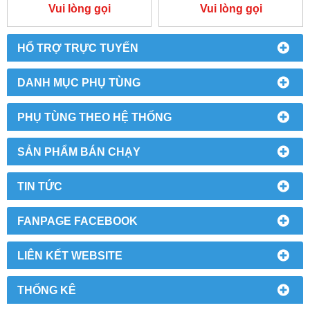
Vui lòng gọi
Vui lòng gọi
HỔ TRỢ TRỰC TUYẾN
DANH MỤC PHỤ TÙNG
PHỤ TÙNG THEO HỆ THỐNG
SẢN PHẨM BÁN CHẠY
TIN TỨC
FANPAGE FACEBOOK
LIÊN KẾT WEBSITE
THỐNG KÊ