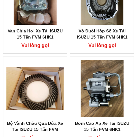
Van Chia Hơi Xe Tải ISUZU
Vỏ Đuôi Hộp Số Xe Tải
15 Tấn FVM 6HK1
ISUZU 15 Tấn FVM 6HK1
Vui lòng gọi
Vui lòng gọi
Bộ Vành Chậu Qủa Dứa Xe
Bơm Cao Áp Xe Tải ISUZU
Tải ISUZU 15 Tấn FVM
15 Tấn FVM 6HK1