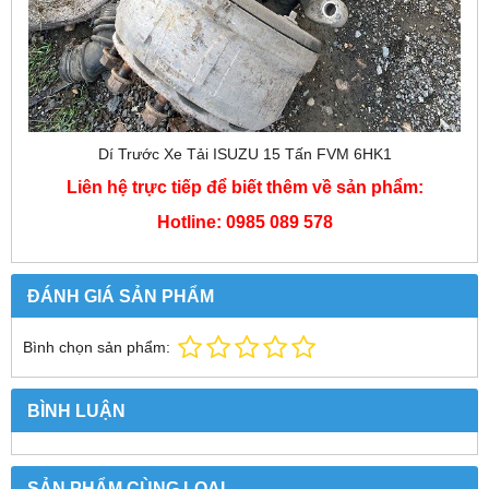
Dí Trước Xe Tải ISUZU 15 Tấn FVM 6HK1
Liên hệ trực tiếp để biết thêm về sản phẩm:
Hotline: 0985 089 578
ĐÁNH GIÁ SẢN PHẨM
Bình chọn sản phẩm:
BÌNH LUẬN
SẢN PHẨM CÙNG LOẠI