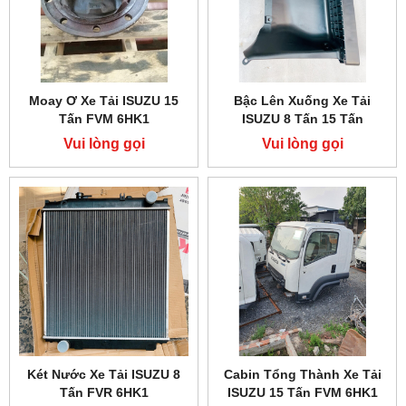
Moay Ơ Xe Tải ISUZU 15
Bậc Lên Xuống Xe Tải
Tấn FVM 6HK1
ISUZU 8 Tấn 15 Tấn
Vui lòng gọi
Vui lòng gọi
Két Nước Xe Tải ISUZU 8
Cabin Tổng Thành Xe Tải
Tấn FVR 6HK1
ISUZU 15 Tấn FVM 6HK1