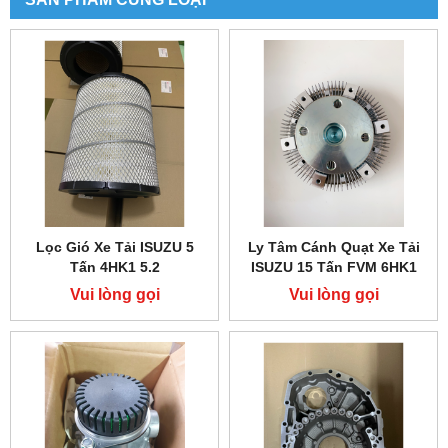
Lọc Gió Xe Tải ISUZU 5
Ly Tâm Cánh Quạt Xe Tải
Tấn 4HK1 5.2
ISUZU 15 Tấn FVM 6HK1
Vui lòng gọi
Vui lòng gọi