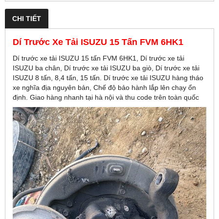
CHI TIẾT
Dí Trước Xe Tải ISUZU 15 Tấn FVM 6HK1
Dí trước xe tải ISUZU 15 tấn FVM 6HK1, Dí trước xe tải
ISUZU ba chân, Dí trước xe tải ISUZU ba giò, Dí trước xe tải
ISUZU 8 tấn, 8,4 tấn, 15 tấn. Dí trước xe tải ISUZU hàng tháo
xe nghĩa địa nguyên bản, Chế độ bảo hành lắp lên chạy ổn
định. Giao hàng nhanh tại hà nội và thu code trên toàn quốc