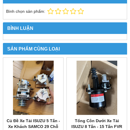
Bình chọn sản phẩm:
BÌNH LUẬN
SẢN PHẨM CÙNG LOẠI
Củ Đề Xe Tải ISUZU 5 Tấn -
Tổng Côn Dưới Xe Tải
Xe Khách SAMCO 29 Chỗ
ISUZU 8 Tấn - 15 Tấn FVR