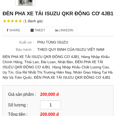
ĐÈN PHA XE TẢI ISUZU QKR ĐỘNG CƠ 4JB1
(
1
đánh giá
)
SHARE
TWEET
LINKEDIN
Xuất xứ :
PHỤ TÙNG ISUZU
Bảo hành :
THEO QUY ĐỊNH CỦA ISUZU VIỆT NAM
ĐÈN PHA XE TẢI ISUZU QKR ĐỘNG CƠ 4JB1, Hàng Nhập Khẩu
Chính Hãng, Thái Lan, Đài Loan, Nhật Bản, ĐÈN PHA XE TẢI
ISUZU QKR ĐỘNG CƠ 4JB1. Hàng Nhập Khẩu Chất Lượng Cao,
Uy Tín, Gía Rẻ Nhất Thị Trường Hiện Nay, Nhân Giao Hàng Tại Hà
Nội Và Trên Quốc, ĐÈN PHA XE TẢI ISUZU QKR ĐỘNG CƠ 4JB1
Giá sản phẩm :
200,000 đ
Số lượng :
Tổng tiền :
200,000
đ