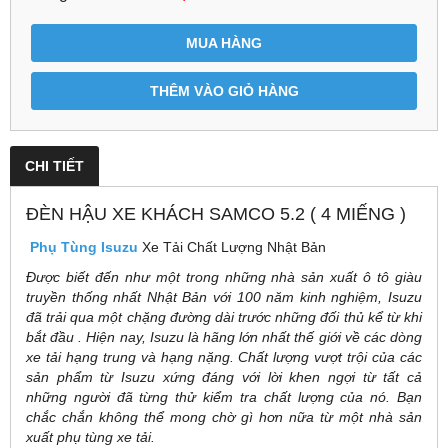
MUA HÀNG
THÊM VÀO GIỎ HÀNG
CHI TIẾT
ĐÈN HẬU XE KHÁCH SAMCO 5.2 ( 4 MIẾNG )
Phụ Tùng Isuzu
Xe Tải Chất Lượng Nhật Bản
Được biết đến như một trong những nhà sản xuất ô tô giàu
truyền thống nhất Nhật Bản với 100 năm kinh nghiệm, Isuzu
đã trải qua một chặng đường dài trước những đối thủ kể từ khi
bắt đầu . Hiện nay, Isuzu là hãng lớn nhất thế giới về các dòng
xe tải hạng trung và hạng nặng. Chất lượng vượt trội của các
sản phẩm từ Isuzu xứng đáng với lời khen ngợi từ tất cả
những người đã từng thử kiểm tra chất lượng của nó. Bạn
chắc chắn không thể mong chờ gì hơn nữa từ một nhà sản
xuất phụ tùng xe tải.