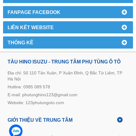
FANPAGE FACEBOOK
LIÊN KẾT WEBSITE
THỐNG KÊ
TÀU HINO ISUZU - TRUNG TÂM PHỤ TÙNG Ô TÔ
Địa chỉ: Số 110 Tân Xuân, P Xuân Đỉnh, Q Bắc Từ Liêm, TP
Hà Nội
Hotline: 0985 089 578
E-mail: phutunghino123@gmail.com
Website:
123phutungoto.com
GIỚI THIỆU VỀ TRUNG TÂM