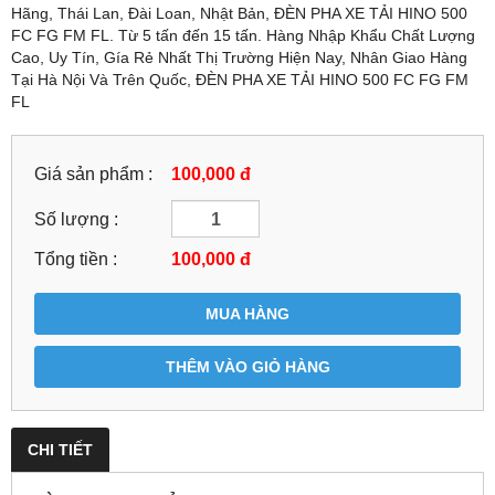
Hãng, Thái Lan, Đài Loan, Nhật Bản, ĐÈN PHA XE TẢI HINO 500
FC FG FM FL. Từ 5 tấn đến 15 tấn. Hàng Nhập Khẩu Chất Lượng
Cao, Uy Tín, Gía Rẻ Nhất Thị Trường Hiện Nay, Nhân Giao Hàng
Tại Hà Nội Và Trên Quốc, ĐÈN PHA XE TẢI HINO 500 FC FG FM
FL
Giá sản phẩm :
100,000 đ
Số lượng :
Tổng tiền :
100,000
đ
MUA HÀNG
THÊM VÀO GIỎ HÀNG
CHI TIẾT