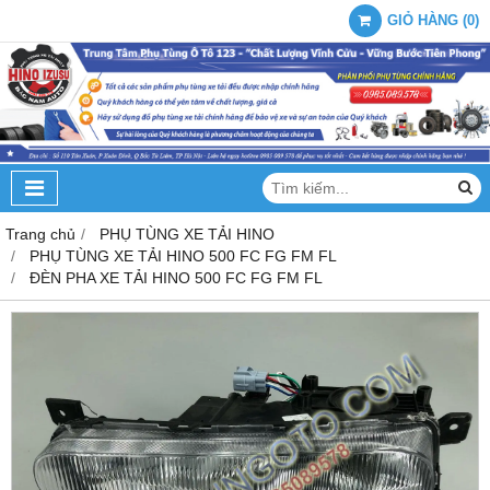
GIỎ HÀNG
(
0
)
Trang chủ
PHỤ TÙNG XE TẢI HINO
PHỤ TÙNG XE TẢI HINO 500 FC FG FM FL
ĐÈN PHA XE TẢI HINO 500 FC FG FM FL