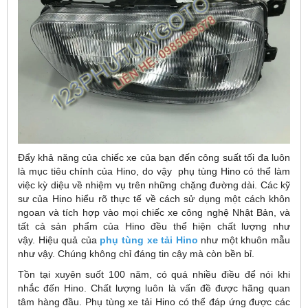
Đẩy khả năng của chiếc xe của bạn đến công suất tối đa luôn
là mục tiêu chính của Hino, do vậy phụ tùng Hino có thể làm
việc kỳ diệu về nhiệm vụ trên những chặng đường dài. Các kỹ
sư của Hino hiểu rõ thực tế về cách sử dụng một cách khôn
ngoan và tích hợp vào mọi chiếc xe công nghệ Nhật Bản, và
tất cả sản phẩm của Hino đều thể hiện chất lượng như
vậy. Hiệu quả của
phụ tùng xe tải Hino
như một khuôn mẫu
như vậy. Chúng không chỉ đáng tin cậy mà còn bền bỉ.
Tồn tại xuyên suốt 100 năm, có quá nhiều điều để nói khi
nhắc đến Hino. Chất lượng luôn là vấn đề được hãng quan
tâm hàng đầu. Phụ tùng xe tải Hino có thể đáp ứng được các