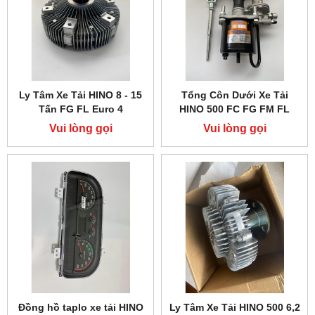
Ly Tâm Xe Tải HINO 8 - 15
Tổng Côn Dưới Xe Tải
Tấn FG FL Euro 4
HINO 500 FC FG FM FL
Vui lòng gọi
Vui lòng gọi
Đồng hồ taplo xe tải HINO
Ly Tâm Xe Tải HINO 500 6,2