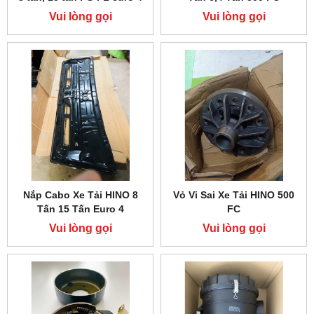
Vui lòng gọi
Vui lòng gọi
Nắp Cabo Xe Tải HINO 8
Vỏ Vi Sai Xe Tải HINO 500
Tấn 15 Tấn Euro 4
FC
Vui lòng gọi
Vui lòng gọi