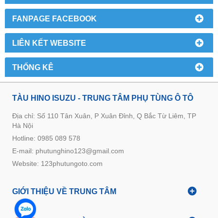
FANPAGE FACEBOOK
LIÊN KẾT WEBSITE
THỐNG KÊ
TÀU HINO ISUZU - TRUNG TÂM PHỤ TÙNG Ô TÔ
Địa chỉ: Số 110 Tân Xuân, P Xuân Đỉnh, Q Bắc Từ Liêm, TP
Hà Nội
Hotline: 0985 089 578
E-mail: phutunghino123@gmail.com
Website:
123phutungoto.com
GIỚI THIỆU VỀ TRUNG TÂM