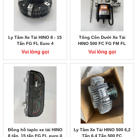
Ly Tâm Xe Tải HINO 8 - 15
Tổng Côn Dưới Xe Tải
Tấn FG FL Euro 4
HINO 500 FC FG FM FL
Vui lòng gọi
Vui lòng gọi
Đồng hồ taplo xe tải HINO
Ly Tâm Xe Tải HINO 500 6,2
8 tấn, 15 tấn FG FL euro 4
Tấn 6,4 Tấn 500 FC