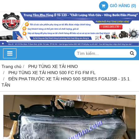
GIỎ HÀNG
(
0
)
Trang chủ
PHỤ TÙNG XE TẢI HINO
PHỤ TÙNG XE TẢI HINO 500 FC FG FM FL
ĐÈN PHA TRƯỚC XE TẢI HINO 500 SERIES FG8JJSB - 15.1
TẤN