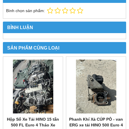
Bình chọn sản phẩm:
BÌNH LUẬN
SẢN PHẨM CÙNG LOẠI
Hộp Số Xe Tải HINO 15 tấn
Phanh Khí Xả CÚP PÔ - van
500 FL Euro 4 Tháo Xe
ERG xe tải HINO 500 Euro 4