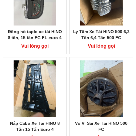
Đồng hồ taplo xe tải HINO
Ly Tâm Xe Tải HINO 500 6,2
8 tấn, 15 tấn FG FL euro 4
Tấn 6,4 Tấn 500 FC
Vui lòng gọi
Vui lòng gọi
Nắp Cabo Xe Tải HINO 8
Vỏ Vi Sai Xe Tải HINO 500
Tấn 15 Tấn Euro 4
FC