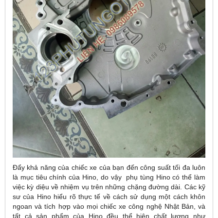
Đẩy khả năng của chiếc xe của bạn đến công suất tối đa luôn
là mục tiêu chính của Hino, do vậy phụ tùng Hino có thể làm
việc kỳ diệu về nhiệm vụ trên những chặng đường dài. Các kỹ
sư của Hino hiểu rõ thực tế về cách sử dụng một cách khôn
ngoan và tích hợp vào mọi chiếc xe công nghệ Nhật Bản, và
tất cả sản phẩm của Hino đều thể hiện chất lượng như