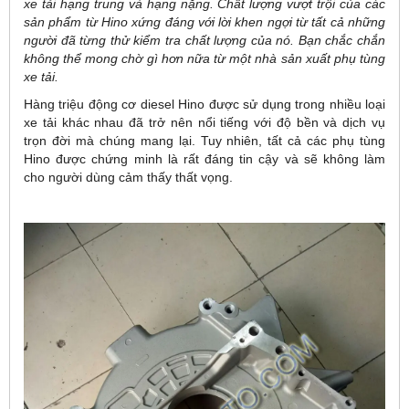
xe tải hạng trung và hạng nặng. Chất lượng vượt trội của các
sản phẩm từ Hino xứng đáng với lời khen ngợi từ tất cả những
người đã từng thử kiểm tra chất lượng của nó. Bạn chắc chắn
không thể mong chờ gì hơn nữa từ một nhà sản xuất phụ tùng
xe tải.
Hàng triệu động cơ diesel Hino được sử dụng trong nhiều loại
xe tải khác nhau đã trở nên nổi tiếng với độ bền và dịch vụ
trọn đời mà chúng mang lại. Tuy nhiên, tất cả các phụ tùng
Hino được chứng minh là rất đáng tin cậy và sẽ không làm
cho người dùng cảm thấy thất vọng.