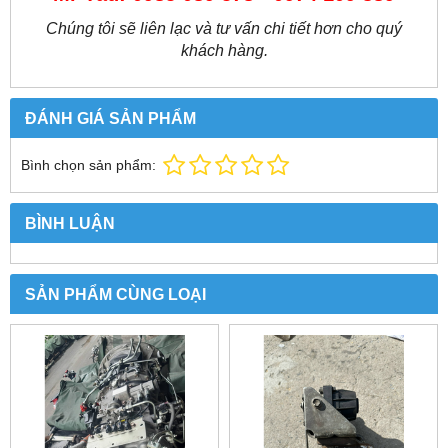
Chúng tôi sẽ liên lạc và tư vấn chi tiết hơn cho quý
khách hàng.
ĐÁNH GIÁ SẢN PHẨM
Bình chọn sản phẩm:
BÌNH LUẬN
SẢN PHẨM CÙNG LOẠI