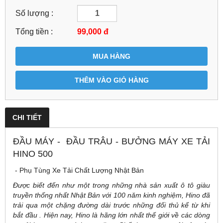
Số lượng :
Tổng tiền :
99,000
đ
MUA HÀNG
THÊM VÀO GIỎ HÀNG
CHI TIẾT
ĐẦU MÁY - ĐẦU TRÂU - BƯỞNG MÁY XE TẢI
HINO 500
- Phụ Tùng Xe Tải Chất Lượng Nhật Bản
Được biết đến như một trong những nhà sản xuất ô tô giàu
truyền thống nhất Nhật Bản với 100 năm kinh nghiệm, Hino đã
trải qua một chặng đường dài trước những đối thủ kể từ khi
bắt đầu . Hiện nay, Hino là hãng lớn nhất thế giới về các dòng