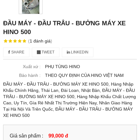
ĐẦU MÁY - ĐẦU TRÂU - BƯỞNG MÁY XE
HINO 500
(
1
đánh giá
)
SHARE
TWEET
LINKEDIN
Xuất xứ :
PHỤ TÙNG HINO
Bảo hành :
THEO QUY ĐỊNH CỦA HINO VIỆT NAM
ĐẦU MÁY - ĐẦU TRÂU - BƯỞNG MÁY XE HINO 500, Hàng Nhập
Khẩu Chính Hãng, Thái Lan, Đài Loan, Nhật Bản, ĐẦU MÁY - ĐẦU
TRÂU - BƯỞNG MÁY XE HINO 500, Hàng Nhập Khẩu Chất Lượng
Cao, Uy Tín, Gía Rẻ Nhất Thị Trường Hiện Nay, Nhân Giao Hàng
Tại Hà Nội Và Trên Quốc, ĐẦU MÁY - ĐẦU TRÂU - BƯỞNG MÁY
XE HINO 500
Giá sản phẩm :
99,000 đ