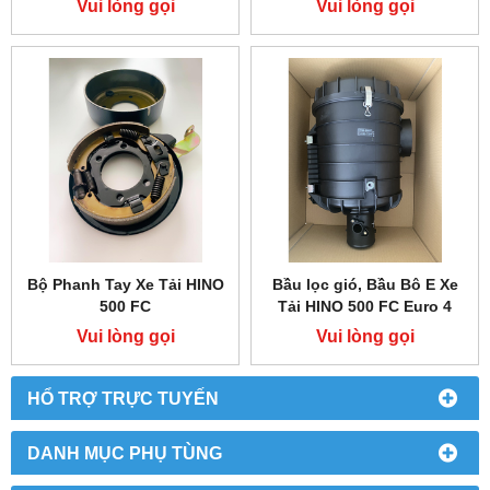
Vui lòng gọi
Vui lòng gọi
Bộ Phanh Tay Xe Tải HINO
Bầu lọc gió, Bầu Bô E Xe
500 FC
Tải HINO 500 FC Euro 4
Vui lòng gọi
Vui lòng gọi
HỔ TRỢ TRỰC TUYẾN
DANH MỤC PHỤ TÙNG