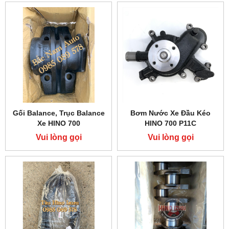
Gối Balance, Trục Balance
Bơm Nước Xe Đầu Kéo
Xe HINO 700
HINO 700 P11C
Vui lòng gọi
Vui lòng gọi