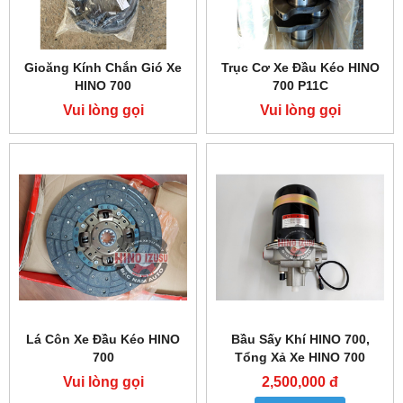
Gioăng Kính Chắn Gió Xe
Trục Cơ Xe Đầu Kéo HINO
HINO 700
700 P11C
Vui lòng gọi
Vui lòng gọi
Lá Côn Xe Đầu Kéo HINO
Bầu Sấy Khí HINO 700,
700
Tổng Xả Xe HINO 700
Vui lòng gọi
2,500,000 đ