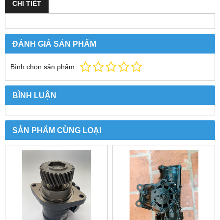
CHI TIẾT
ĐÁNH GIÁ SẢN PHẨM
Bình chọn sản phẩm:
BÌNH LUẬN
SẢN PHẨM CÙNG LOẠI