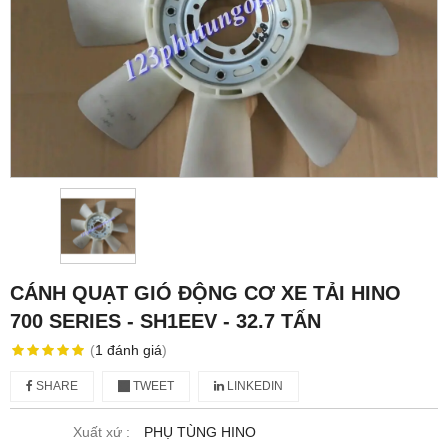
CÁNH QUẠT GIÓ ĐỘNG CƠ XE TẢI HINO
700 SERIES - SH1EEV - 32.7 TẤN
(
1
đánh giá
)
SHARE
TWEET
LINKEDIN
Xuất xứ :
PHỤ TÙNG HINO