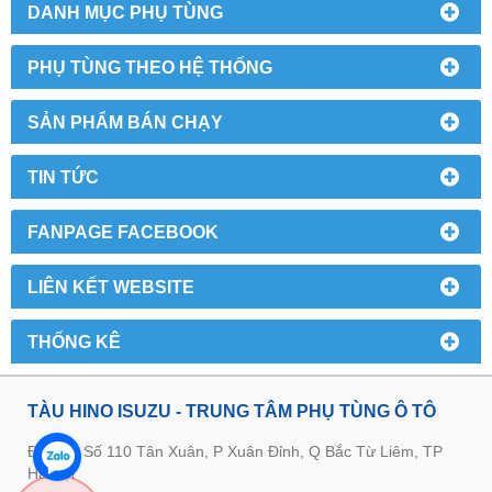
DANH MỤC PHỤ TÙNG
PHỤ TÙNG THEO HỆ THỐNG
SẢN PHẨM BÁN CHẠY
TIN TỨC
FANPAGE FACEBOOK
LIÊN KẾT WEBSITE
THỐNG KÊ
TÀU HINO ISUZU - TRUNG TÂM PHỤ TÙNG Ô TÔ
Địa chỉ: Số 110 Tân Xuân, P Xuân Đỉnh, Q Bắc Từ Liêm, TP
Hà Nội