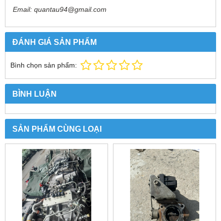
Email: quantau94@gmail.com
ĐÁNH GIÁ SẢN PHẨM
Bình chọn sản phẩm:
BÌNH LUẬN
SẢN PHẨM CÙNG LOẠI