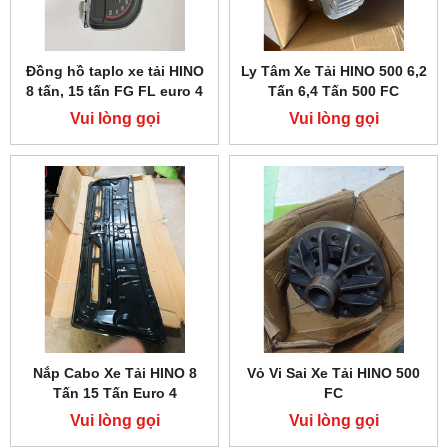
Đồng hồ taplo xe tải HINO
Ly Tâm Xe Tải HINO 500 6,2
8 tấn, 15 tấn FG FL euro 4
Tấn 6,4 Tấn 500 FC
Vui lòng gọi
Vui lòng gọi
Nắp Cabo Xe Tải HINO 8
Vỏ Vi Sai Xe Tải HINO 500
Tấn 15 Tấn Euro 4
FC
Vui lòng gọi
Vui lòng gọi