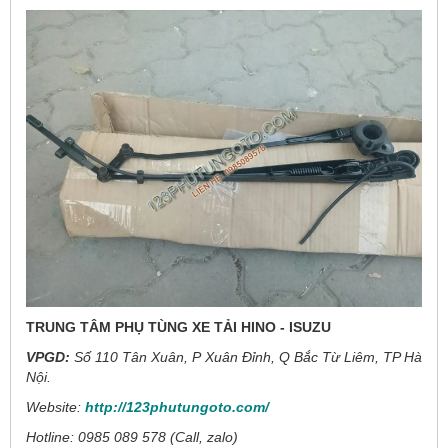
TRUNG TÂM PHỤ TÙNG XE TẢI HINO - ISUZU
VPGD:
Số 110 Tân Xuân, P Xuân Đỉnh, Q Bắc Từ Liêm, TP Hà
Nội.
Website:
http://123phutungoto.com/
Hotline: 0985 089 578 (Call, zalo)