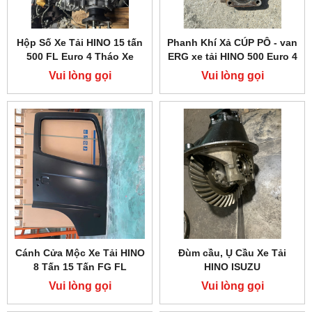
Hộp Số Xe Tải HINO 15 tấn
Phanh Khí Xả CÚP PÔ - van
500 FL Euro 4 Tháo Xe
ERG xe tải HINO 500 Euro 4
Vui lòng gọi
Vui lòng gọi
Cánh Cửa Mộc Xe Tải HINO
Đùm cầu, Ụ Cầu Xe Tải
8 Tấn 15 Tấn FG FL
HINO ISUZU
Vui lòng gọi
Vui lòng gọi