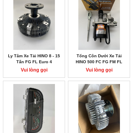
Ly Tâm Xe Tải HINO 8 - 15
Tổng Côn Dưới Xe Tải
Tấn FG FL Euro 4
HINO 500 FC FG FM FL
Vui lòng gọi
Vui lòng gọi