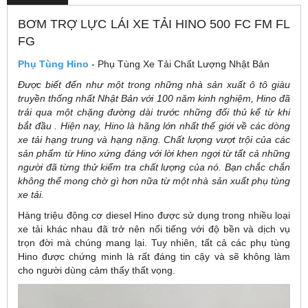
BƠM TRỢ LỰC LÁI XE TẢI HINO 500 FC FM FL
FG
Phụ Tùng Hino
- Phụ Tùng Xe Tải Chất Lượng Nhật Bản
Được biết đến như một trong những nhà sản xuất ô tô giàu
truyền thống nhất Nhật Bản với 100 năm kinh nghiệm, Hino đã
trải qua một chặng đường dài trước những đối thủ kể từ khi
bắt đầu . Hiện nay, Hino là hãng lớn nhất thế giới về các dòng
xe tải hạng trung và hạng nặng. Chất lượng vượt trội của các
sản phẩm từ Hino xứng đáng với lời khen ngợi từ tất cả những
người đã từng thử kiểm tra chất lượng của nó. Bạn chắc chắn
không thể mong chờ gì hơn nữa từ một nhà sản xuất phụ tùng
xe tải.
Hàng triệu động cơ diesel Hino được sử dụng trong nhiều loại
xe tải khác nhau đã trở nên nổi tiếng với độ bền và dịch vụ
trọn đời mà chúng mang lại. Tuy nhiên, tất cả các phụ tùng
Hino được chứng minh là rất đáng tin cậy và sẽ không làm
cho người dùng cảm thấy thất vọng.