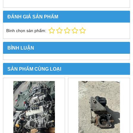
ĐÁNH GIÁ SẢN PHẨM
Bình chọn sản phẩm:
BÌNH LUẬN
SẢN PHẨM CÙNG LOẠI