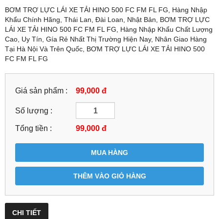
BƠM TRỢ LỰC LÁI XE TẢI HINO 500 FC FM FL FG, Hàng Nhập
Khẩu Chính Hãng, Thái Lan, Đài Loan, Nhật Bản, BƠM TRỢ LỰC
LÁI XE TẢI HINO 500 FC FM FL FG, Hàng Nhập Khẩu Chất Lượng
Cao, Uy Tín, Gía Rẻ Nhất Thị Trường Hiện Nay, Nhân Giao Hàng
Tại Hà Nội Và Trên Quốc, BƠM TRỢ LỰC LÁI XE TẢI HINO 500
FC FM FL FG
Giá sản phẩm :
99,000 đ
Số lượng :
Tổng tiền :
99,000
đ
MUA HÀNG
THÊM VÀO GIỎ HÀNG
CHI TIẾT