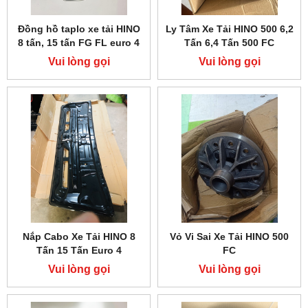
Đồng hồ taplo xe tải HINO
Ly Tâm Xe Tải HINO 500 6,2
8 tấn, 15 tấn FG FL euro 4
Tấn 6,4 Tấn 500 FC
Vui lòng gọi
Vui lòng gọi
Nắp Cabo Xe Tải HINO 8
Vỏ Vi Sai Xe Tải HINO 500
Tấn 15 Tấn Euro 4
FC
Vui lòng gọi
Vui lòng gọi