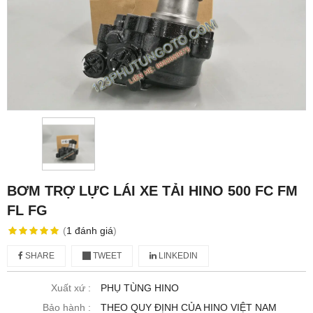
BƠM TRỢ LỰC LÁI XE TẢI HINO 500 FC FM
FL FG
(
1
đánh giá
)
SHARE
TWEET
LINKEDIN
Xuất xứ :
PHỤ TÙNG HINO
Bảo hành :
THEO QUY ĐỊNH CỦA HINO VIỆT NAM