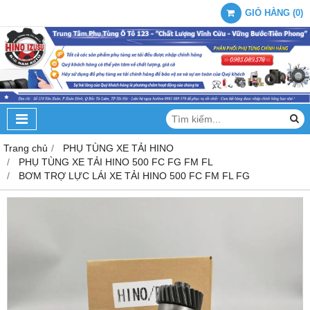
GIỎ HÀNG
(
0
)
Trang chủ
PHỤ TÙNG XE TẢI HINO
PHỤ TÙNG XE TẢI HINO 500 FC FG FM FL
BƠM TRỢ LỰC LÁI XE TẢI HINO 500 FC FM FL FG