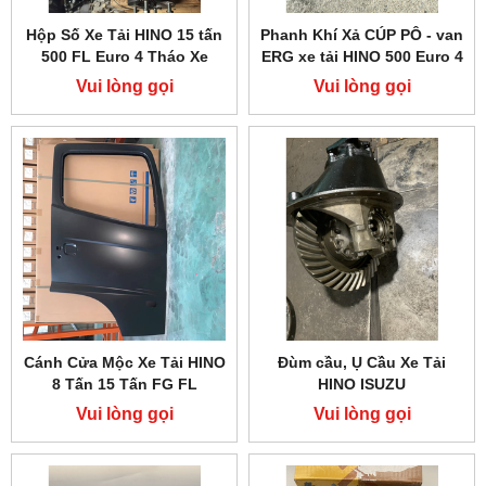
Hộp Số Xe Tải HINO 15 tấn
Phanh Khí Xả CÚP PÔ - van
500 FL Euro 4 Tháo Xe
ERG xe tải HINO 500 Euro 4
Vui lòng gọi
Vui lòng gọi
Cánh Cửa Mộc Xe Tải HINO
Đùm cầu, Ụ Cầu Xe Tải
8 Tấn 15 Tấn FG FL
HINO ISUZU
Vui lòng gọi
Vui lòng gọi