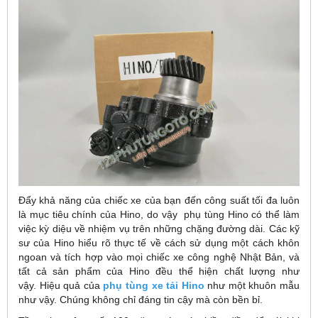
Đẩy khả năng của chiếc xe của bạn đến công suất tối đa luôn
là mục tiêu chính của Hino, do vậy phụ tùng Hino có thể làm
việc kỳ diệu về nhiệm vụ trên những chặng đường dài. Các kỹ
sư của Hino hiểu rõ thực tế về cách sử dụng một cách khôn
ngoan và tích hợp vào mọi chiếc xe công nghệ Nhật Bản, và
tất cả sản phẩm của Hino đều thể hiện chất lượng như
vậy. Hiệu quả của
phụ tùng xe tải Hino
như một khuôn mẫu
như vậy. Chúng không chỉ đáng tin cậy mà còn bền bỉ.