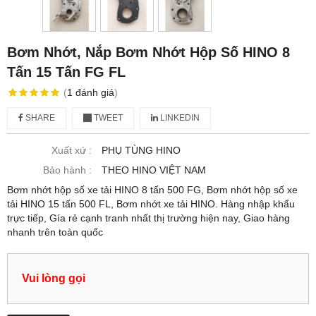
Bơm Nhớt, Nắp Bơm Nhớt Hộp Số HINO 8
Tấn 15 Tấn FG FL
(
1
đánh giá
)
SHARE
TWEET
LINKEDIN
Xuất xứ :
PHỤ TÙNG HINO
Bảo hành :
THEO HINO VIỆT NAM
Bơm nhớt hộp số xe tải HINO 8 tấn 500 FG, Bơm nhớt hộp số xe
tải HINO 15 tấn 500 FL, Bơm nhớt xe tải HINO. Hàng nhập khẩu
trực tiếp, Gía rẻ cạnh tranh nhất thị trường hiện nay, Giao hàng
nhanh trên toàn quốc
Vui lòng gọi