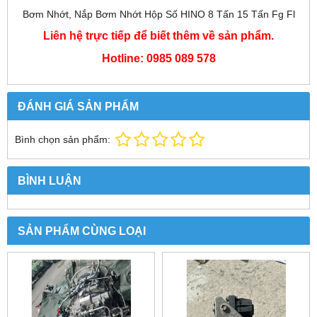
Bơm Nhớt, Nắp Bơm Nhớt Hộp Số HINO 8 Tấn 15 Tấn Fg Fl
Liên hệ trực tiếp để biết thêm về sản phẩm.
Hotline: 0985 089 578
ĐÁNH GIÁ SẢN PHẨM
Bình chọn sản phẩm:
BÌNH LUẬN
SẢN PHẨM CÙNG LOẠI