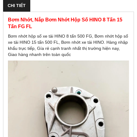
CHI TIẾT
Bơm Nhớt, Nắp Bơm Nhớt Hộp Số HINO 8 Tấn 15
Tấn FG FL
Bơm nhớt hộp số xe tải HINO 8 tấn 500 FG, Bơm nhớt hộp số
xe tải HINO 15 tấn 500 FL, Bơm nhớt xe tải HINO. Hàng nhập
khẩu trực tiếp, Gía rẻ cạnh tranh nhất thị trường hiện nay,
Giao hàng nhanh trên toàn quốc