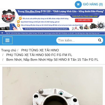
GIỎ HÀNG
(
0
)
Trang chủ
PHỤ TÙNG XE TẢI HINO
PHỤ TÙNG XE TẢI HINO 500 FC FG FM FL
Bơm Nhớt, Nắp Bơm Nhớt Hộp Số HINO 8 Tấn 15 Tấn FG FL