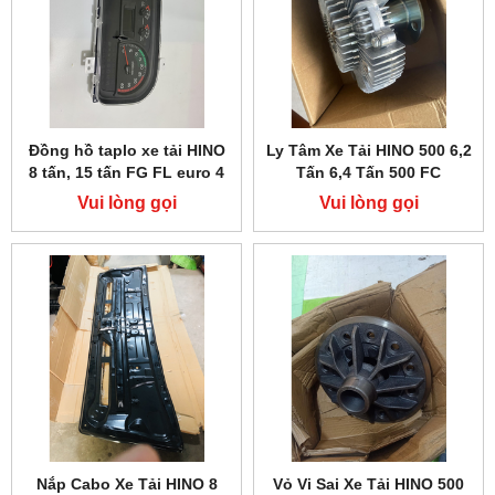
Đồng hồ taplo xe tải HINO
Ly Tâm Xe Tải HINO 500 6,2
8 tấn, 15 tấn FG FL euro 4
Tấn 6,4 Tấn 500 FC
Vui lòng gọi
Vui lòng gọi
Nắp Cabo Xe Tải HINO 8
Vỏ Vi Sai Xe Tải HINO 500